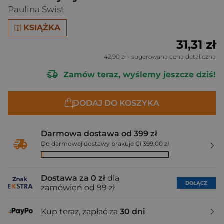
Paulina Świst
KSIĄŻKA
31,31 zł
42,90 zł
- sugerowana cena detaliczna
Zamów teraz, wyślemy jeszcze dziś!
DODAJ DO KOSZYKA
Darmowa dostawa od 399 zł
Do darmowej dostawy brakuje Ci 399,00 zł
Dostawa za 0 zł
dla
DOŁĄCZ
zamówień od 99 zł
Kup teraz, zapłać za
30 dni