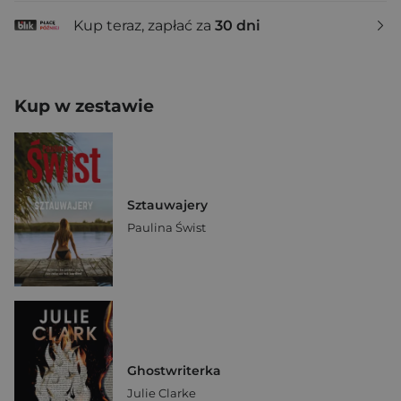
Kup teraz, zapłać za
30 dni
Kup w zestawie
Sztauwajery
Paulina Świst
Ghostwriterka
Julie Clarke