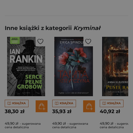
Inne książki z kategorii
Kryminał
KSIĄŻKA
KSIĄŻKA
KSIĄŻKA
38,30 zł
35,93 zł
40,92 zł
49,90 zł
49,90 zł
49,90 zł
- sugerowana
- sugerowana
- sugerowa
cena detaliczna
cena detaliczna
cena detaliczna