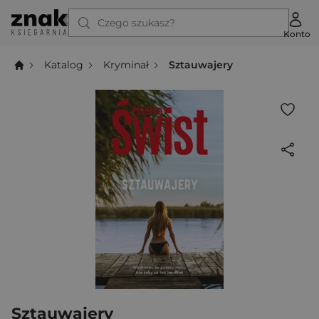
Czego szukasz?
Konto
Katalog
Kryminał
Sztauwajery
Sztauwajery