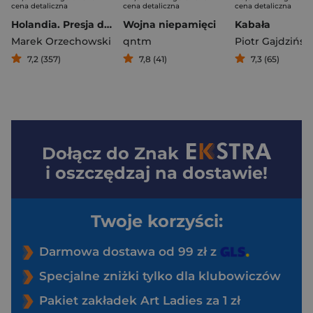
cena detaliczna
cena detaliczna
cena detaliczna
Holandia. Presja depresji
Wojna niepamięci
Kabała
Marek Orzechowski
qntm
Piotr Gajdzińsk
7,2 (357)
7,8 (41)
7,3 (65)
Dołącz do
Znak
i oszczędzaj na dostawie!
Twoje korzyści:
Darmowa dostawa od 99 zł z
Specjalne zniżki tylko dla klubowiczów
Pakiet zakładek Art Ladies za 1 zł