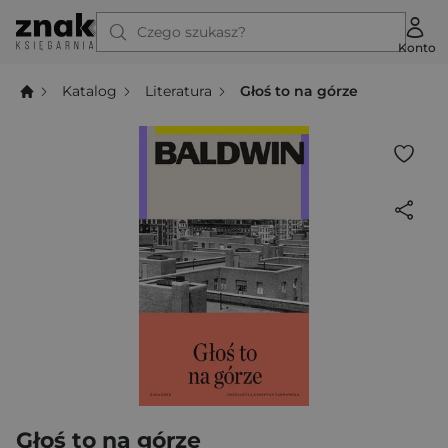
Czego szukasz?
Konto
Katalog
Literatura
Głoś to na górze
Głoś to na górze