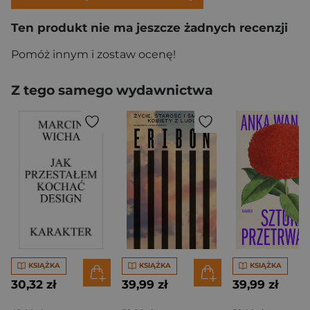
Ten produkt nie ma jeszcze żadnych recenzji
Pomóż innym i zostaw ocenę!
Z tego samego wydawnictwa
KSIĄŻKA
KSIĄŻKA
KSIĄŻKA
30,32 zł
39,99 zł
39,99 zł