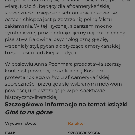
wiarę. Kościół, będący dla afroamerykańskiej
społeczności miejscem schronienia i nadziei, w
oczach chłopca jest przestrzenią pełną fałszu i
zakłamania. W tej lirycznej, a zarazem mocno
symbolicznej prozie odnajdujemy najlepsze cechy
pisarstwa Baldwina: psychologiczną głębię,
wspaniały styl, pytania dotyczące amerykańskiej
tożsamości i ludzkiej kondycji.
W posłowiu Anna Pochmara przedstawia szerszy
kontekst powieści, przybliża rolę Kościoła
protestanckiego w życiu afroamerykańskiej
społeczności, przygląda się wybranym motywom
powieści, umieszczając je w perspektywie
historyczno-literackiej.
Szczegółowe informacje na temat książki
Głoś to na górze
Wydawnictwo:
Karakter
EAN:
9788368059564