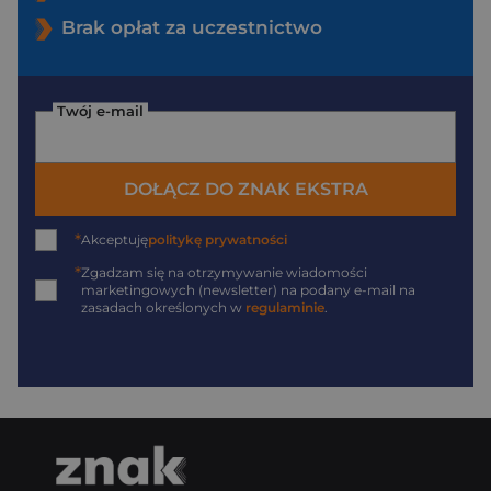
Brak opłat za uczestnictwo
Twój e-mail
DOŁĄCZ DO ZNAK EKSTRA
*
Akceptuję
politykę prywatności
*
Zgadzam się na otrzymywanie wiadomości
marketingowych (newsletter) na podany
e-mail
na
zasadach określonych w
regulaminie
.