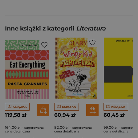
Inne książki z kategorii
Literatura
KSIĄŻKA
KSIĄŻKA
KSIĄŻKA
119,58 zł
60,94 zł
60,45 zł
164,00 zł
82,00 zł
99,00 zł
- sugerowana
- sugerowana
- sugerowa
cena detaliczna
cena detaliczna
cena detaliczna