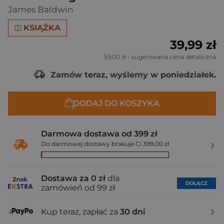
James Baldwin
KSIĄŻKA
39,99 zł
59,00 zł
- sugerowana cena detaliczna
Zamów teraz, wyślemy w poniedziałek.
DODAJ DO KOSZYKA
Darmowa dostawa od 399 zł
Do darmowej dostawy brakuje Ci 399,00 zł
Dostawa za 0 zł
dla
DOŁĄCZ
zamówień od 99 zł
Kup teraz, zapłać za
30 dni