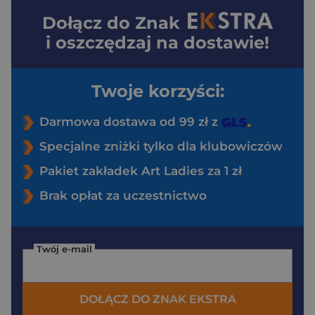
Dołącz do
Znak
i oszczędzaj na dostawie!
Twoje korzyści:
Darmowa dostawa od 99 zł z
Specjalne zniżki tylko dla klubowiczów
Pakiet zakładek Art Ladies za 1 zł
Brak opłat za uczestnictwo
Twój e-mail
DOŁĄCZ DO ZNAK EKSTRA