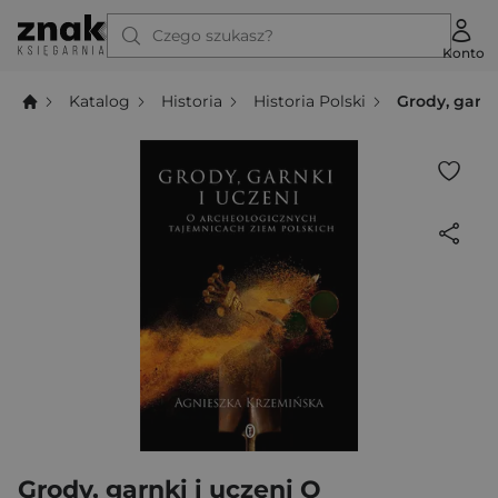
Czego szukasz?
Konto
Katalog
Historia
Historia Polski
Grody, garn
Grody, garnki i uczeni O