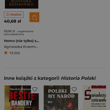
KSIĄŻKA
40,68 zł
59,90 zł
- sugerowana
cena detaliczna
Homo (nie tylko) sapiens. Inna opowieść o naszych przodkach
Agnieszka Krzemińska
7,6 (50)
Inne książki z kategorii
Historia Polski