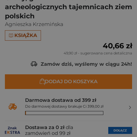
archeologicznych tajemnicach ziem
polskich
Agnieszka Krzemińska
KSIĄŻKA
40,66 zł
49,90 zł
- sugerowana cena detaliczna
Zamów dziś, wyślemy w ciągu 24h!
DODAJ DO KOSZYKA
Darmowa dostawa od 399 zł
Do darmowej dostawy brakuje Ci 399,00 zł
Dostawa za 0 zł
dla
DOŁĄCZ
zamówień od 99 zł