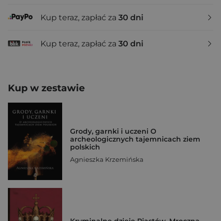
Kup teraz, zapłać za
30 dni
Kup teraz, zapłać za
30 dni
Kup w zestawie
Grody, garnki i uczeni O
archeologicznych tajemnicach ziem
polskich
Agnieszka Krzemińska