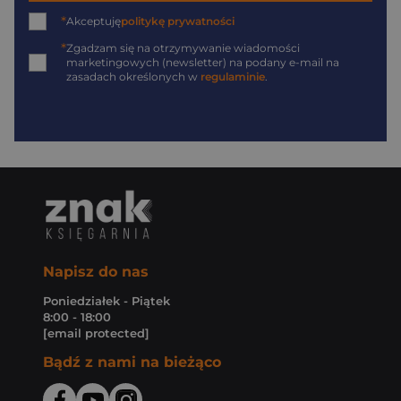
*
Akceptuję
politykę prywatności
*
Zgadzam się na otrzymywanie wiadomości
marketingowych (newsletter) na podany
e-mail
na
zasadach określonych w
regulaminie
.
Napisz do nas
Poniedziałek - Piątek
8:00 - 18:00
[email protected]
Bądź z nami na bieżąco