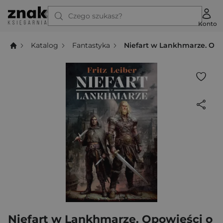
Czego szukasz?
Konto
Katalog
Fantastyka
Niefart w Lankhmarze. Opo
Niefart w Lankhmarze. Opowieści o