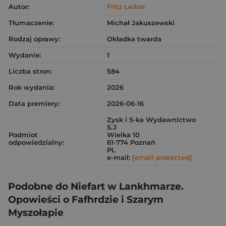
Autor:
Fritz Leiber
Tłumaczenie:
Michał Jakuszewski
Rodzaj oprawy:
Okładka twarda
Wydanie:
1
Liczba stron:
584
Rok wydania:
2026
Data premiery:
2026-06-16
Zysk i S-ka Wydawnictwo
S.J
Podmiot
Wielka 10
odpowiedzialny:
61-774 Poznań
PL
e-mail:
[email protected]
Podobne do Niefart w Lankhmarze.
Opowieści o Fafhrdzie i Szarym
Myszołapie