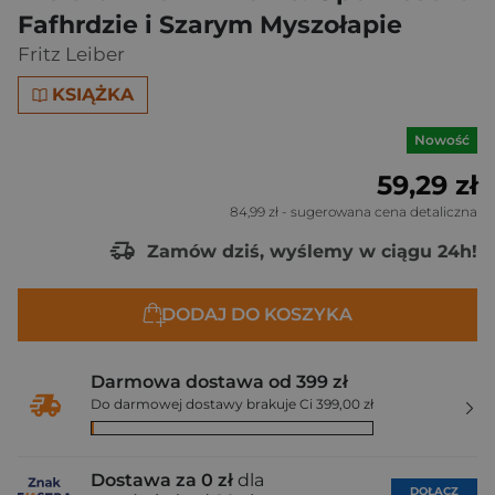
Fafhrdzie i Szarym Myszołapie
Fritz Leiber
KSIĄŻKA
Nowość
59,29 zł
84,99 zł
- sugerowana cena detaliczna
Zamów dziś, wyślemy w ciągu 24h!
DODAJ DO KOSZYKA
Darmowa dostawa od 399 zł
Do darmowej dostawy brakuje Ci 399,00 zł
Dostawa za 0 zł
dla
DOŁĄCZ