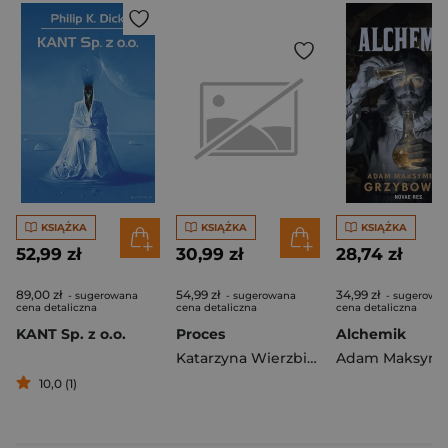
KSIĄŻKA
KSIĄŻKA
KSIĄŻKA
52,99 zł
30,99 zł
28,74 zł
89,00 zł
54,99 zł
34,99 zł
- sugerowana
- sugerowana
- sugerowa
cena detaliczna
cena detaliczna
cena detaliczna
KANT Sp. z o.o.
Proces
Alchemik
Katarzyna Wierzbicka
10,0 (1)