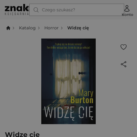
Czego szukasz?
Konto
Katalog
Horror
Widzę cię
Widzę cię