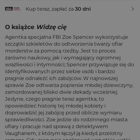
Kup teraz, zapłać za
30 dni
O książce
Widzę cię
Agentka specjalna FBI Zoe Spencer wykorzystuje
szczątki szkieletów do odtworzenia twarzy ofiar
morderstw za pomocą rzeźby. Jest to proces
zarówno naukowy, jak i wymagający ogromnej
wrażliwości i intymności; Spencer przywiązuje się do
identyfikowanych przez siebie osób i bardzo
pragnie odnaleźć ich zabójców. W najnowszej
sprawie Zoe odtwarza popiersie młodej dziewczyny,
zamordowanej blisko dwie dekady wcześniej.
Jedyne, czego pragnie teraz agentka, to
opowiedzieć historię tej młodej kobiety i
doprowadzić jej zabójcę przed oblicze wymiaru
sprawiedliwości. Zoe jedzie do rodzinnego miasta
ofiary i pracuje nad sprawą z detektywem
Vaughanem, z którym łączył ją kiedyś przelotny