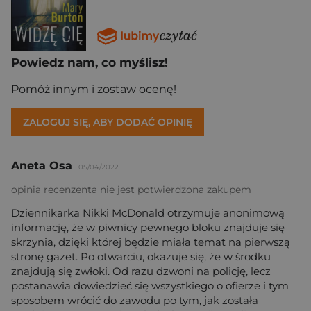
Powiedz nam, co myślisz!
Pomóż innym i zostaw ocenę!
ZALOGUJ SIĘ, ABY DODAĆ OPINIĘ
Aneta Osa
05/04/2022
opinia recenzenta nie jest potwierdzona zakupem
Dziennikarka Nikki McDonald otrzymuje anonimową
informację, że w piwnicy pewnego bloku znajduje się
skrzynia, dzięki której będzie miała temat na pierwszą
stronę gazet. Po otwarciu, okazuje się, że w środku
znajdują się zwłoki. Od razu dzwoni na policję, lecz
postanawia dowiedzieć się wszystkiego o ofierze i tym
sposobem wrócić do zawodu po tym, jak została