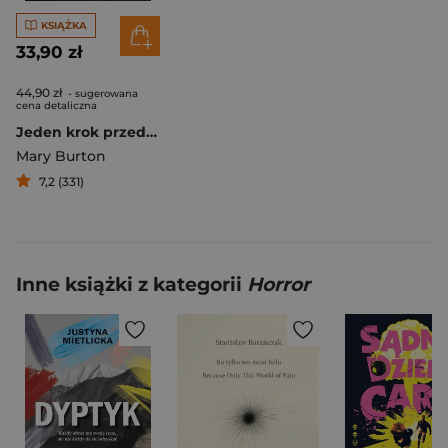
KSIĄŻKA
33,90 zł
44,90 zł
- sugerowana
cena detaliczna
Jeden krok przed śmiercią
Mary Burton
7,2 (331)
Inne książki z kategorii
Horror