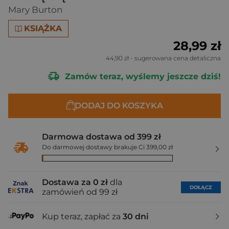
Mary Burton
KSIĄŻKA
28,99 zł
44,90 zł
- sugerowana cena detaliczna
Zamów teraz, wyślemy jeszcze dziś!
DODAJ DO KOSZYKA
Darmowa dostawa od 399 zł
Do darmowej dostawy brakuje Ci 399,00 zł
Dostawa za 0 zł
dla
DOŁĄCZ
zamówień od 99 zł
Kup teraz, zapłać za
30 dni