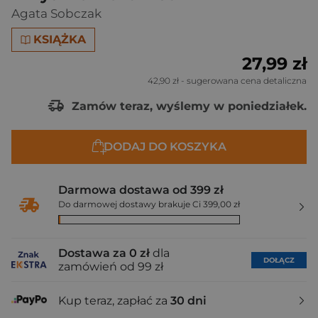
Agata Sobczak
KSIĄŻKA
27,99 zł
42,90 zł
- sugerowana cena detaliczna
Zamów teraz, wyślemy w poniedziałek.
DODAJ DO KOSZYKA
Darmowa dostawa od 399 zł
Do darmowej dostawy brakuje Ci 399,00 zł
Dostawa za 0 zł
dla
DOŁĄCZ
zamówień od 99 zł
Kup teraz, zapłać za
30 dni