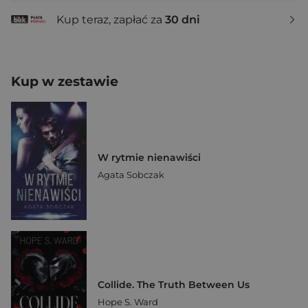
Kup teraz, zapłać za
30 dni
Kup w zestawie
W rytmie nienawiści
Agata Sobczak
Collide. The Truth Between Us
Hope S. Ward