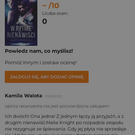
~
/10
Liczba ocen:
0
Powiedz nam, co myślisz!
Pomóż innym i zostaw ocenę!
ZALOGUJ SIĘ, ABY DODAĆ OPINIĘ
Kamila Walota
09/02/2022
opinia recenzenta nie jest potwierdzona zakupem
Ich dwòch! Ona jedna! Z jednym łączy ją przyjaźń, a z
drugim nienawiść.Malia Knight po rozpadzie zespołu
nie rezygnuje ze śpiewania. Gdy jej płyta nie sprzedaje