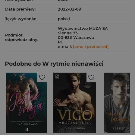
Data premiery:
2022-02-09
Język wydania:
polski
Wydawnictwo MUZA SA
Sienna 73
Podmiot
00-833 Warszawa
odpowiedzialny:
PL
e-mail:
[email protected]
Podobne do W rytmie nienawiści