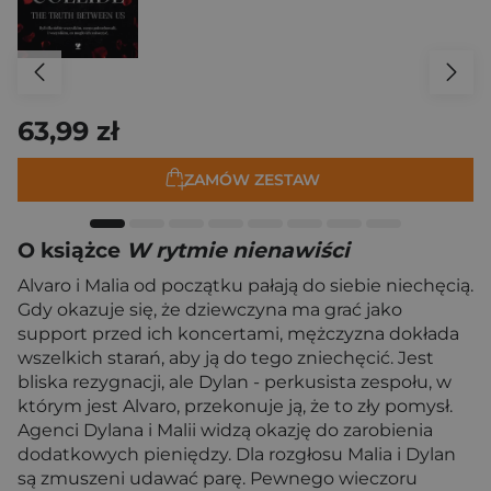
63,99 zł
ZAMÓW ZESTAW
O książce
W rytmie nienawiści
Alvaro i Malia od początku pałają do siebie niechęcią.
Gdy okazuje się, że dziewczyna ma grać jako
support przed ich koncertami, mężczyzna dokłada
wszelkich starań, aby ją do tego zniechęcić. Jest
bliska rezygnacji, ale Dylan - perkusista zespołu, w
którym jest Alvaro, przekonuje ją, że to zły pomysł.
Agenci Dylana i Malii widzą okazję do zarobienia
dodatkowych pieniędzy. Dla rozgłosu Malia i Dylan
są zmuszeni udawać parę. Pewnego wieczoru