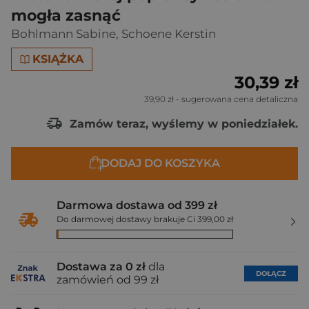
mogła zasnąć
Bohlmann Sabine
,
Schoene Kerstin
KSIĄŻKA
30,39 zł
39,90 zł
- sugerowana cena detaliczna
Zamów teraz, wyślemy w poniedziałek.
DODAJ DO KOSZYKA
Darmowa dostawa od 399 zł
Do darmowej dostawy brakuje Ci 399,00 zł
Dostawa za 0 zł
dla
DOŁĄCZ
zamówień od 99 zł