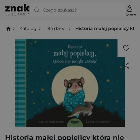
Czego szukasz?
Konto
Katalog
Dla dzieci
Historia małej popielicy któ
Historia małej popielicy która nie