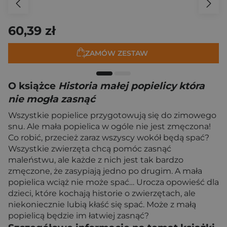
60,39 zł
ZAMÓW ZESTAW
O książce
Historia małej popielicy która
nie mogła zasnąć
Wszystkie popielice przygotowują się do zimowego
snu. Ale mała popielica w ogóle nie jest zmęczona!
Co robić, przecież zaraz wszyscy wokół będą spać?
Wszystkie zwierzęta chcą pomóc zasnąć
maleństwu, ale każde z nich jest tak bardzo
zmęczone, że zasypiają jedno po drugim. A mała
popielica wciąż nie może spać… Urocza opowieść dla
dzieci, które kochają historie o zwierzętach, ale
niekoniecznie lubią kłaść się spać. Może z małą
popielicą będzie im łatwiej zasnąć?