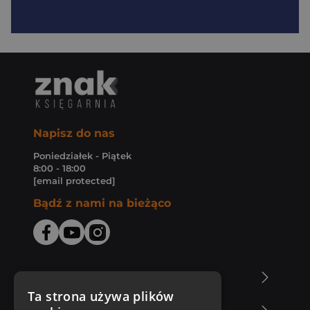
Napisz do nas
Poniedziałek - Piątek
8:00 - 18:00
[email protected]
Bądź z nami na bieżąco
O Księgarni Znak
Ta strona używa plików