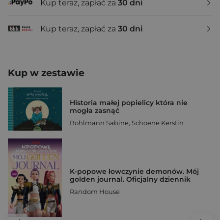
Kup teraz, zapłać za
30 dni
Kup teraz, zapłać za
30 dni
Kup w zestawie
Historia małej popielicy która nie
mogła zasnąć
Bohlmann Sabine
,
Schoene Kerstin
K-popowe łowczynie demonów. Mój
golden journal. Oficjalny dziennik
Random House