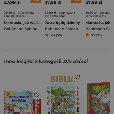
27,99 zł
27,99 zł
27,99 zł
39,99 zł
39,99 zł
39,99 zł
- sugerowana
- sugerowana
- sugerowa
cena detaliczna
cena detaliczna
cena detaliczna
Mamusiu, jak wielki jest świat?
Jutro będę dzielny
Bohlmann Sabine
Bohlmann Sabine
Bohlmann Sab
9,4 (38)
7,7 (74)
Inne książki z kategorii
Dla dzieci