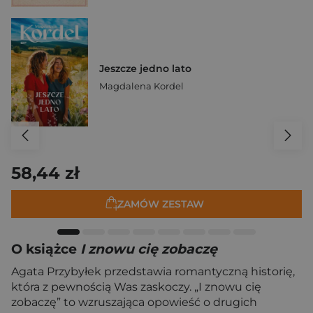
Jeszcze jedno lato
Magdalena Kordel
58,44 zł
ZAMÓW ZESTAW
O książce
I znowu cię zobaczę
Agata Przybyłek przedstawia romantyczną historię,
która z pewnością Was zaskoczy. „I znowu cię
zobaczę” to wzruszająca opowieść o drugich