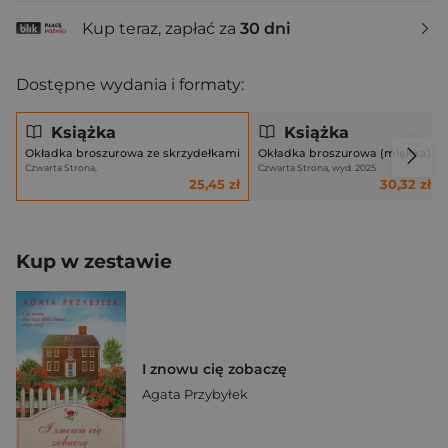
Kup teraz, zapłać za
30 dni
Dostępne wydania i formaty:
Książka
Książka
Okładka broszurowa ze skrzydełkami
Okładka broszurowa (miękka)
Czwarta Strona,
Czwarta Strona, wyd. 2025
25,45 zł
30,32 zł
Kup w zestawie
I znowu cię zobaczę
Agata Przybyłek