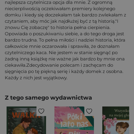
najlepsza czytelnicza opcja dla mnie. Z ogromną
niecierpliwością oczekiwałam premiery kolejnego
domku i kiedy się doczekałam tak bardzo zwlekałam z
czytaniem, aby móc jak najdłużej być z tą historią."I
znowu Cię zobaczę" to historia pełna cierpienia.
Opowiada o poszukiwaniu siebie, a do tego droga jest
bardzo trudna. To pełna miłości i nadziei historia, która
całkowicie mnie oczarowała i sprawiła, że doznałam
czytelniczego kaca. Nie jestem w stanie sięgnąć po
żadną inną książkę nie ważne jak bardzo by mnie ona
ciekawiła.Zdecydowanie polecam i zachęcam do
sięgnięcia po tę piękną serię i każdy domek z osobna.
Każdy z nich jest wyjątkowy.
Z tego samego wydawnictwa