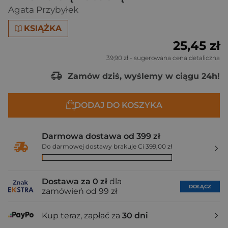
Agata Przybyłek
KSIĄŻKA
25,45 zł
39,90 zł
- sugerowana cena detaliczna
Zamów dziś, wyślemy w ciągu 24h!
DODAJ DO KOSZYKA
Darmowa dostawa od 399 zł
Do darmowej dostawy brakuje Ci 399,00 zł
Dostawa za 0 zł
dla
DOŁĄCZ
zamówień od 99 zł
Kup teraz, zapłać za
30 dni