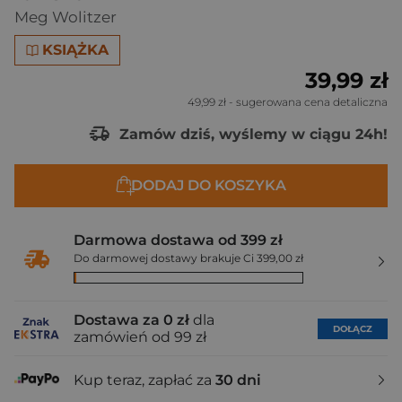
Meg Wolitzer
KSIĄŻKA
39,99 zł
49,99 zł
- sugerowana cena detaliczna
Zamów dziś, wyślemy w ciągu 24h!
DODAJ DO KOSZYKA
Darmowa dostawa od 399 zł
Do darmowej dostawy brakuje Ci 399,00 zł
Dostawa za 0 zł
dla
DOŁĄCZ
zamówień od 99 zł
Kup teraz, zapłać za
30 dni