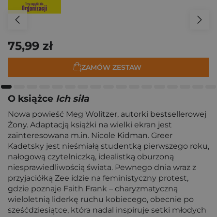
75,99 zł
ZAMÓW ZESTAW
O książce
Ich siła
Nowa powieść Meg Wolitzer, autorki bestsellerowej
Żony. Adaptacją książki na wielki ekran jest
zainteresowana m.in. Nicole Kidman. Greer
Kadetsky jest nieśmiałą studentką pierwszego roku,
nałogową czytelniczką, idealistką oburzoną
niesprawiedliwością świata. Pewnego dnia wraz z
przyjaciółką Zee idzie na feministyczny protest,
gdzie poznaje Faith Frank – charyzmatyczną
wieloletnią liderkę ruchu kobiecego, obecnie po
sześćdziesiątce, która nadal inspiruje setki młodych