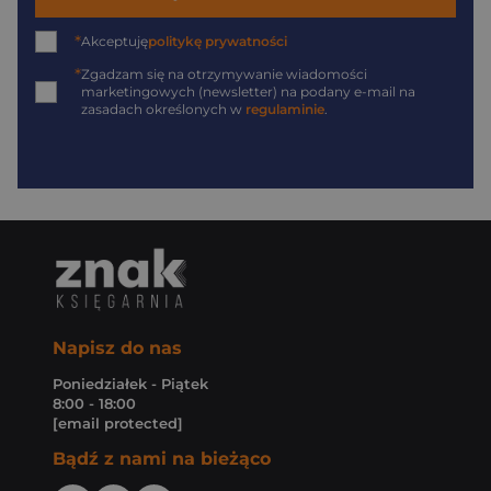
*
Akceptuję
politykę prywatności
*
Zgadzam się na otrzymywanie wiadomości
marketingowych (newsletter) na podany
e-mail
na
zasadach określonych w
regulaminie
.
Napisz do nas
Poniedziałek - Piątek
8:00 - 18:00
[email protected]
Bądź z nami na bieżąco