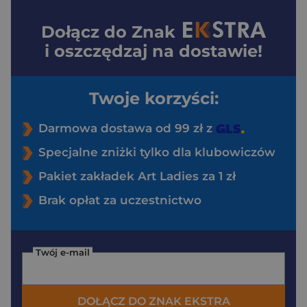
Dołącz do
Znak
i oszczędzaj na dostawie!
Twoje korzyści:
Darmowa dostawa od 99 zł z
Specjalne zniżki tylko dla klubowiczów
Pakiet zakładek Art Ladies za 1 zł
Brak opłat za uczestnictwo
Twój e-mail
DOŁĄCZ DO ZNAK EKSTRA