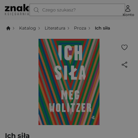
Czego szukasz?
Konto
Katalog
Literatura
Proza
Ich siła
Ich siła