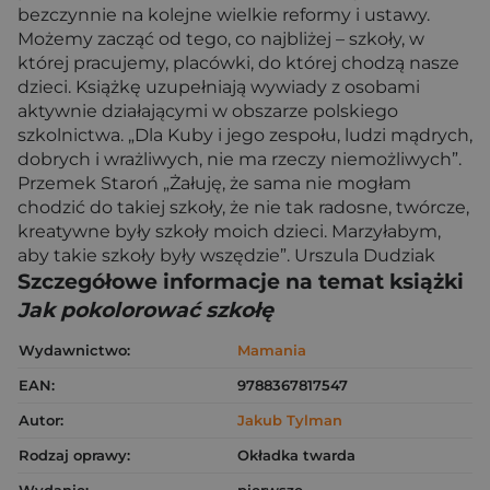
bezczynnie na kolejne wielkie reformy i ustawy.
Możemy zacząć od tego, co najbliżej – szkoły, w
której pracujemy, placówki, do której chodzą nasze
dzieci. Książkę uzupełniają wywiady z osobami
aktywnie działającymi w obszarze polskiego
szkolnictwa. „Dla Kuby i jego zespołu, ludzi mądrych,
dobrych i wrażliwych, nie ma rzeczy niemożliwych”.
Przemek Staroń „Żałuję, że sama nie mogłam
chodzić do takiej szkoły, że nie tak radosne, twórcze,
kreatywne były szkoły moich dzieci. Marzyłabym,
aby takie szkoły były wszędzie”. Urszula Dudziak
Szczegółowe informacje na temat książki
Jak pokolorować szkołę
Wydawnictwo:
Mamania
EAN:
9788367817547
Autor:
Jakub Tylman
Rodzaj oprawy:
Okładka twarda