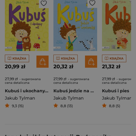
KSIĄŻKA
KSIĄŻKA
KSIĄŻKA
20,99 zł
20,32 zł
21,32 zł
27,99 zł
27,99 zł
27,99 zł
- sugerowana
- sugerowana
- sugerowan
cena detaliczna
cena detaliczna
cena detaliczna
Kubuś i ukochany miś
Kubuś jedzie na wycieczkę
Kubuś i pies
Jakub Tylman
Jakub Tylman
Jakub Tylman
9,3 (15)
8,8 (13)
8,8 (5)