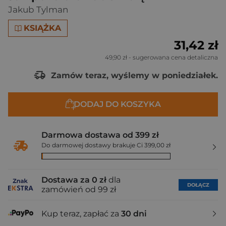
Jakub Tylman
KSIĄŻKA
31,42 zł
49,90 zł
- sugerowana cena detaliczna
Zamów teraz, wyślemy w poniedziałek.
DODAJ DO KOSZYKA
Darmowa dostawa od 399 zł
Do darmowej dostawy brakuje Ci 399,00 zł
Dostawa za 0 zł
dla
DOŁĄCZ
zamówień od 99 zł
Kup teraz, zapłać za
30 dni