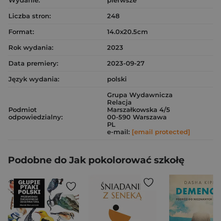
Wydanie:
pierwsze
Liczba stron:
248
Format:
14.0x20.5cm
Rok wydania:
2023
Data premiery:
2023-09-27
Język wydania:
polski
Grupa Wydawnicza
Relacja
Podmiot
Marszałkowska 4/5
odpowiedzialny:
00-590 Warszawa
PL
e-mail:
[email protected]
Podobne do Jak pokolorować szkołę