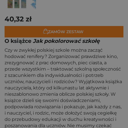
40,32 zł
ZAMÓW ZESTAW
O książce
Jak pokolorować szkołę
Czy w zwykłej polskiej szkole można zacząć
hodować renifery? Zorganizować prawdziwe kino,
zrezygnować z prac domowych, piec ciasta, a
przede wszystkim – traktować szkolną społeczność
z szacunkiem dla indywidualności i potrzeb
uczniów, nauczycieli i rodziców? Wyjątkowa książka
nauczyciela, który od kilkunastu lat aktywnie i
nieszablonowo zmienia oblicze polskiej szkoły. W
książce dzieli się swoimi doświadczeniami,
podpowiada rozwiązania i pokazuje, jak każdy z nas,
i nauczyciel, i rodzic, może dołożyć swoją cegiełkę
do przebudowy edukacji w duchu kreatywności i
poszanowania dla uczniów. Nie musimy czekać