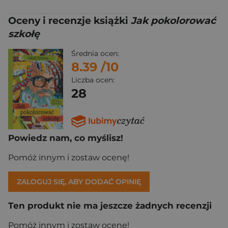
Oceny i recenzje książki
Jak pokolorować
szkołę
Średnia ocen:
8.39
/10
Liczba ocen:
28
Powiedz nam, co myślisz!
Pomóż innym i zostaw ocenę!
ZALOGUJ SIĘ, ABY DODAĆ OPINIĘ
Ten produkt nie ma jeszcze żadnych recenzji
Pomóż innym i zostaw ocenę!