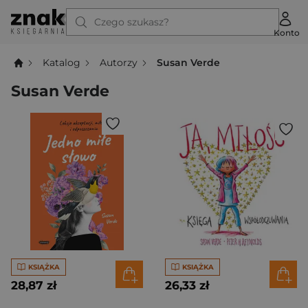
Czego szukasz?
Konto
Katalog
Autorzy
Susan Verde
Susan Verde
KSIĄŻKA
KSIĄŻKA
28,87 zł
26,33 zł