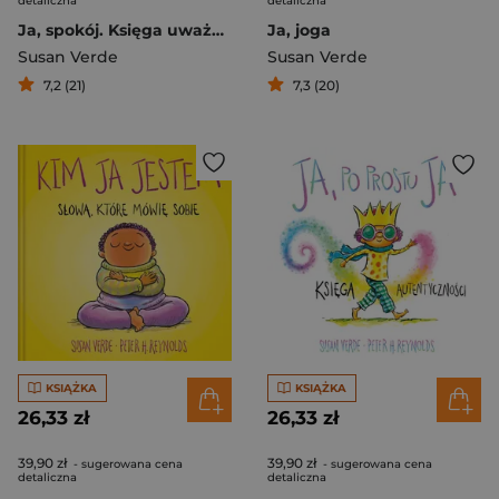
detaliczna
detaliczna
Ja, spokój. Księga uważności
Ja, joga
Susan Verde
Susan Verde
7,2 (21)
7,3 (20)
KSIĄŻKA
KSIĄŻKA
26,33 zł
26,33 zł
39,90 zł
39,90 zł
- sugerowana cena
- sugerowana cena
detaliczna
detaliczna