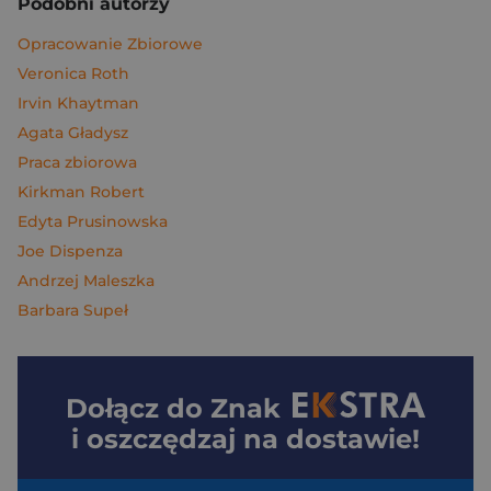
Podobni autorzy
Opracowanie Zbiorowe
Veronica Roth
Irvin Khaytman
Agata Gładysz
Praca zbiorowa
Kirkman Robert
Edyta Prusinowska
Joe Dispenza
Andrzej Maleszka
Barbara Supeł
Dołącz do
Znak
i oszczędzaj na dostawie!