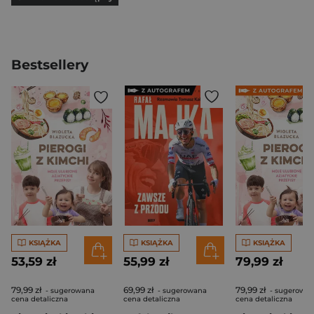
Bestsellery
KSIĄŻKA
KSIĄŻKA
KSIĄŻKA
53,59 zł
55,99 zł
79,99 zł
79,99 zł
69,99 zł
79,99 zł
- sugerowana
- sugerowana
- sugerowa
cena detaliczna
cena detaliczna
cena detaliczna