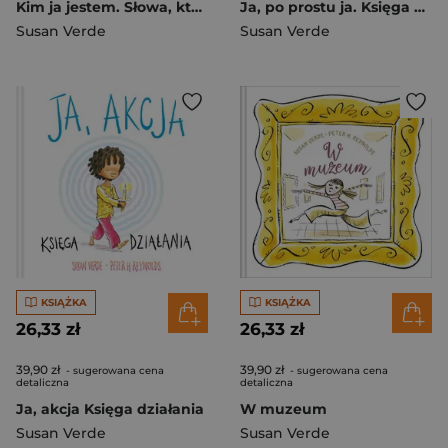
Kim ja jestem. Słowa, które mówię sobie Słowa, które mówię sobie
Ja, po prostu ja. Księga autentyczności. Ja. Uważność i emocje
Susan Verde
Susan Verde
KSIĄŻKA
KSIĄŻKA
26,33 zł
26,33 zł
39,90 zł
39,90 zł
- sugerowana cena
- sugerowana cena
detaliczna
detaliczna
Ja, akcja Księga działania
W muzeum
Susan Verde
Susan Verde