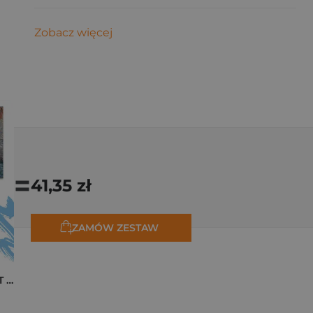
Zobacz więcej
=
41,35 zł
ZAMÓW ZESTAW
Pakiet zakładek ART Monet