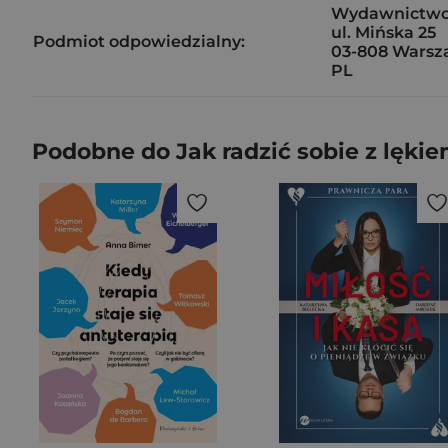
Wydawnictwo R
ul. Mińska 25
Podmiot odpowiedzialny:
03-808 Wars
PL
Podobne do Jak radzić sobie z lęki