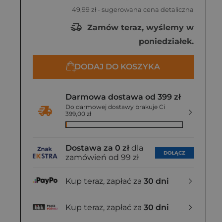
49,99 zł
- sugerowana cena detaliczna
Zamów teraz, wyślemy w
poniedziałek.
DODAJ DO KOSZYKA
Darmowa dostawa od 399 zł
Do darmowej dostawy brakuje Ci
399,00 zł
Dostawa za 0 zł
dla
DOŁĄCZ
zamówień od 99 zł
Kup teraz, zapłać za
30 dni
Kup teraz, zapłać za
30 dni