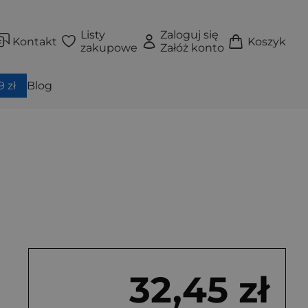
Listy
Zaloguj się
Kontakt
Koszyk
zakupowe
Załóż konto
 zł
Blog
32,45 zł