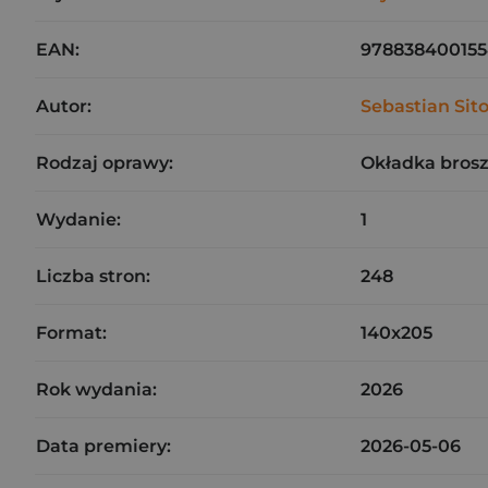
EAN:
97883840015
Autor:
Sebastian Sit
Rodzaj oprawy:
Okładka bros
Wydanie:
1
Liczba stron:
248
Format:
140x205
Rok wydania:
2026
Data premiery:
2026-05-06