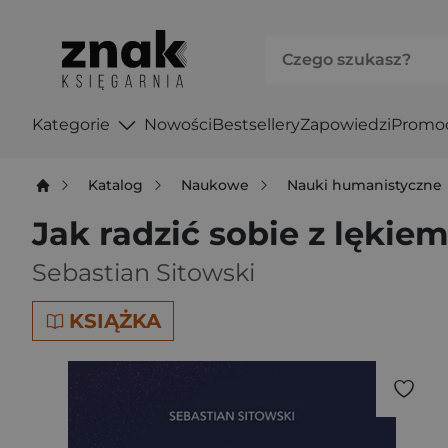
Kategorie
Nowości
Bestsellery
Zapowiedzi
Promo
Katalog
Naukowe
Nauki humanistyczne
Jak radzić sobie z lękie
Sebastian Sitowski
KSIĄŻKA