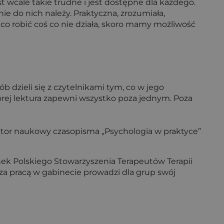
est wcale takie trudne i jest dostępne dla każdego.
śnie do nich należy. Praktyczna, zrozumiała,
co robić coś co nie działa, skoro mamy możliwość
ób dzieli się z czytelnikami tym, co w jego
órej lektura zapewni wszystko poza jednym. Poza
aktor naukowy czasopisma „Psychologia w praktyce”
łonek Polskiego Stowarzyszenia Terapeutów Terapii
a pracą w gabinecie prowadzi dla grup swój