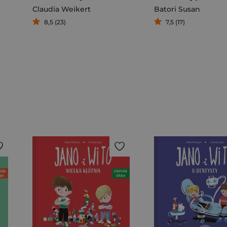
Claudia Weikert
Batori Susan
8,5 (23)
7,5 (17)