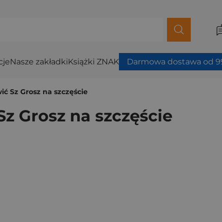
cje
Nasze zakładki
Książki ZNAK
Darmowa dostawa od 99
ić Sz Grosz na szczęście
Sz Grosz na szczęście