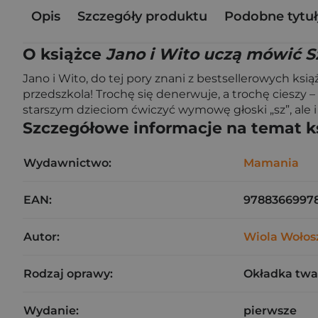
Opis
Szczegóły produktu
Podobne tytuł
O książce
Jano i Wito uczą mówić S
Jano i Wito, do tej pory znani z bestsellerowych ks
przedszkola! Trochę się denerwuje, a trochę cieszy –
starszym dzieciom ćwiczyć wymowę głoski „sz”, ale i
Szczegółowe informacje na temat k
Wydawnictwo:
Mamania
EAN:
97883669978
Autor:
Wiola Wołos
Rodzaj oprawy:
Okładka twa
Wydanie:
pierwsze