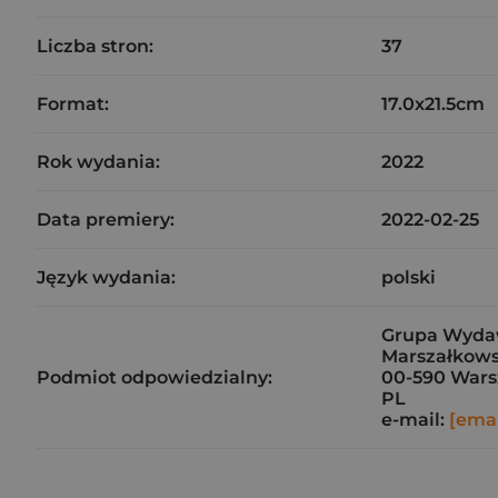
Liczba stron:
37
Format:
17.0x21.5cm
Rok wydania:
2022
Data premiery:
2022-02-25
Język wydania:
polski
Grupa Wydaw
Marszałkows
Podmiot odpowiedzialny:
00-590 War
PL
e-mail:
[emai