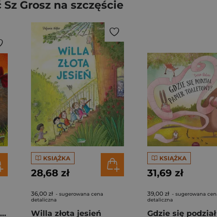
Sz Grosz na szczęście
KSIĄŻKA
KSIĄŻKA
28,68 zł
31,69 zł
36,00 zł
39,00 zł
- sugerowana cena
- sugerowana cen
detaliczna
detaliczna
Malinka Wombat i Klops
Willa złota jesień