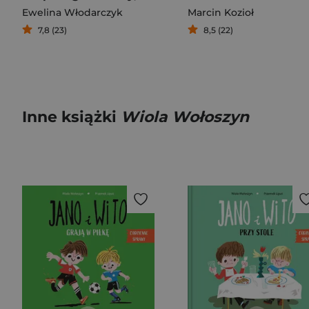
Ewelina Włodarczyk
Marcin Kozioł
7,8 (23)
8,5 (22)
Inne książki
Wiola Wołoszyn