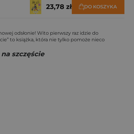
23,78 zł
DO KOSZYKA
nowej odsłonie! Wito pierwszy raz idzie do
cie” to książka, która nie tylko pomoże nieco
 na szczęście