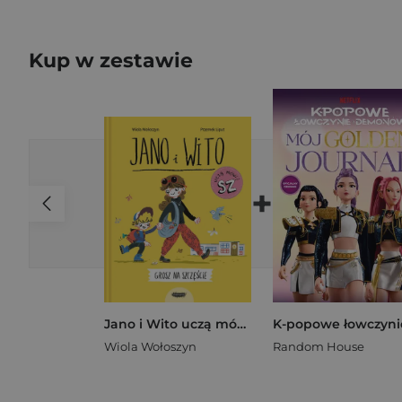
Kup w zestawie
+
Jano i Wito uczą mówić Sz Grosz na szczęście
Wiola Wołoszyn
Random House