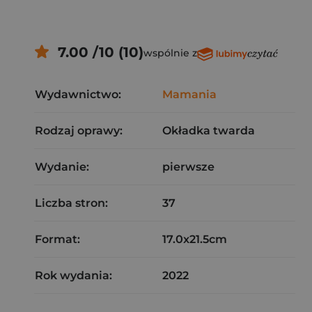
7.00 /10 (10)
wspólnie z
Wydawnictwo:
Mamania
Rodzaj oprawy:
Okładka twarda
Wydanie:
pierwsze
Liczba stron:
37
Format:
17.0x21.5cm
Rok wydania:
2022