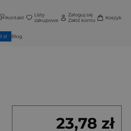
Listy
Zaloguj się
Kontakt
Koszyk
zakupowe
Załóż konto
 zł
Blog
23,78 zł