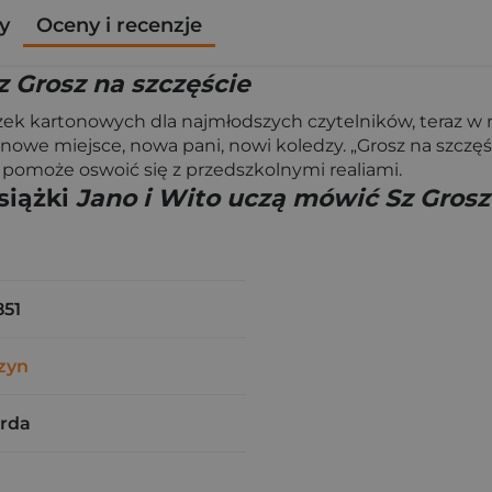
y
Oceny i recenzje
z Grosz na szczęście
iążek kartonowych dla najmłodszych czytelników, teraz w 
 nowe miejsce, nowa pani, nowi koledzy. „Grosz na szczęś
 pomoże oswoić się z przedszkolnymi realiami.
siążki
Jano i Wito uczą mówić Sz Grosz
51
zyn
rda