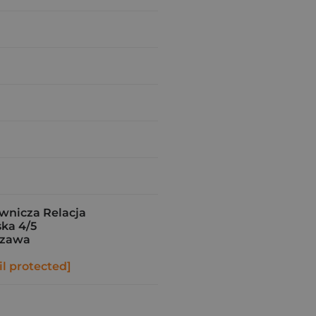
nicza Relacja
ka 4/5
szawa
l protected]