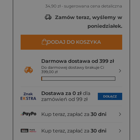
34,90 zł
- sugerowana cena detaliczna
Zamów teraz, wyślemy w
poniedziałek.
DODAJ DO KOSZYKA
Darmowa dostawa od 399 zł
Do darmowej dostawy brakuje Ci
399,00 zł
Dostawa za 0 zł
dla
DOŁĄCZ
zamówień od 99 zł
Kup teraz, zapłać za
30 dni
Kup teraz, zapłać za
30 dni