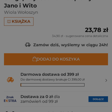
Jano i Wito
Wiola Wołoszyn
KSIĄŻKA
23,78 zł
34,90 zł
- sugerowana cena detaliczna
Zamów dziś, wyślemy w ciągu 24h!
DODAJ DO KOSZYKA
Darmowa dostawa od 399 zł
Do darmowej dostawy brakuje Ci 399,00 zł
Dostawa za 0 zł
dla
DOŁĄCZ
zamówień od 99 zł