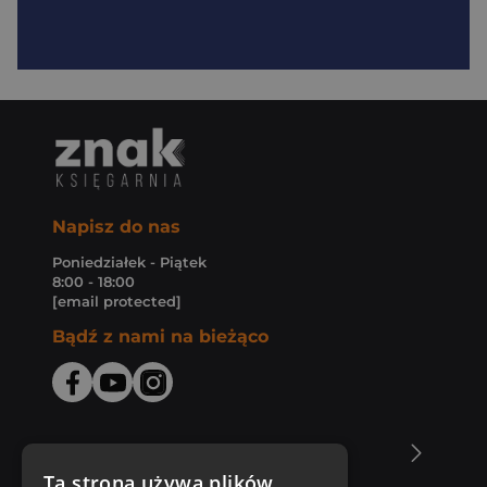
Napisz do nas
Poniedziałek - Piątek
8:00 - 18:00
[email protected]
Bądź z nami na bieżąco
O Księgarni Znak
Ta strona używa plików