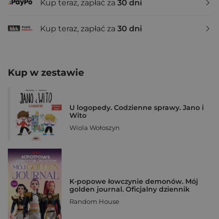
Kup teraz, zapłać za
30 dni
Kup teraz, zapłać za
30 dni
Kup w zestawie
U logopedy. Codzienne sprawy. Jano i
Wito
Wiola Wołoszyn
K-popowe łowczynie demonów. Mój
golden journal. Oficjalny dziennik
Random House