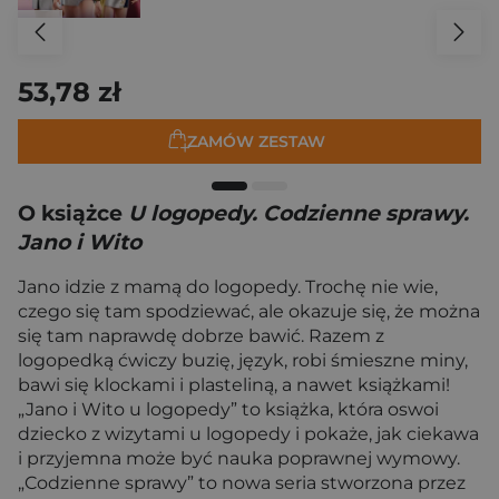
53,78 zł
ZAMÓW ZESTAW
O książce
U logopedy. Codzienne sprawy.
Jano i Wito
Jano idzie z mamą do logopedy. Trochę nie wie,
czego się tam spodziewać, ale okazuje się, że można
się tam naprawdę dobrze bawić. Razem z
logopedką ćwiczy buzię, język, robi śmieszne miny,
bawi się klockami i plasteliną, a nawet książkami!
„Jano i Wito u logopedy” to książka, która oswoi
dziecko z wizytami u logopedy i pokaże, jak ciekawa
i przyjemna może być nauka poprawnej wymowy.
„Codzienne sprawy” to nowa seria stworzona przez