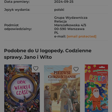
Data premiery:
2024-09-25
Język wydania:
polski
Grupa Wydawnicza
Relacja
Podmiot
Marszałkowska 4/5
odpowiedzialny:
00-590 Warszawa
PL
e-mail:
[email protected]
Podobne do U logopedy. Codzienne
sprawy. Jano i Wito