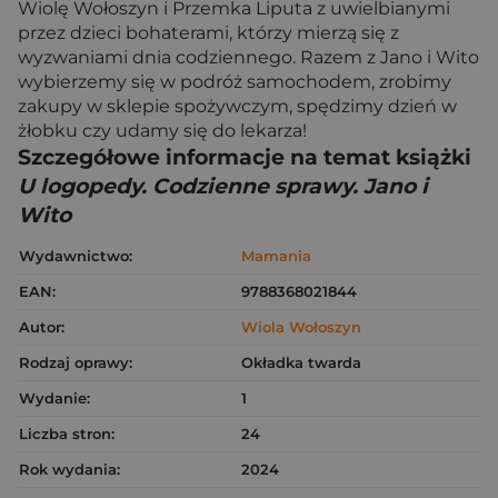
Wiolę Wołoszyn i Przemka Liputa z uwielbianymi
przez dzieci bohaterami, którzy mierzą się z
wyzwaniami dnia codziennego. Razem z Jano i Wito
wybierzemy się w podróż samochodem, zrobimy
zakupy w sklepie spożywczym, spędzimy dzień w
żłobku czy udamy się do lekarza!
Szczegółowe informacje na temat książki
U logopedy. Codzienne sprawy. Jano i
Wito
Wydawnictwo:
Mamania
EAN:
9788368021844
Autor:
Wiola Wołoszyn
Rodzaj oprawy:
Okładka twarda
Wydanie:
1
Liczba stron:
24
Rok wydania:
2024