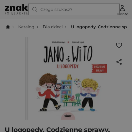
Czego szukasz?
Konto
Katalog
Dla dzieci
U logopedy. Codzienne spra
U logopedy. Codzienne sprawy.