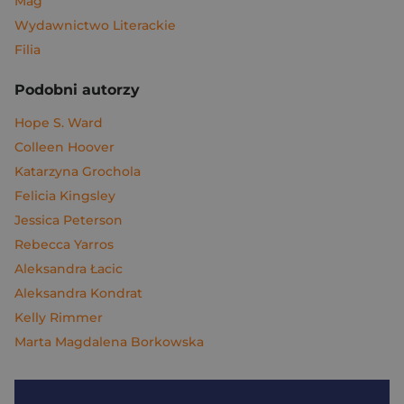
Mag
Wydawnictwo Literackie
Filia
Podobni autorzy
Hope S. Ward
Colleen Hoover
Katarzyna Grochola
Felicia Kingsley
Jessica Peterson
Rebecca Yarros
Aleksandra Łacic
Aleksandra Kondrat
Kelly Rimmer
Marta Magdalena Borkowska