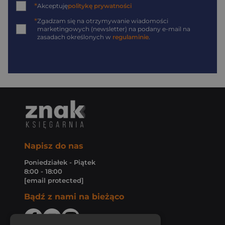
*
Akceptuję
politykę prywatności
*
Zgadzam się na otrzymywanie wiadomości
marketingowych (newsletter) na podany
e-mail
na
zasadach określonych w
regulaminie
.
Napisz do nas
Poniedziałek - Piątek
8:00 - 18:00
[email protected]
Bądź z nami na bieżąco