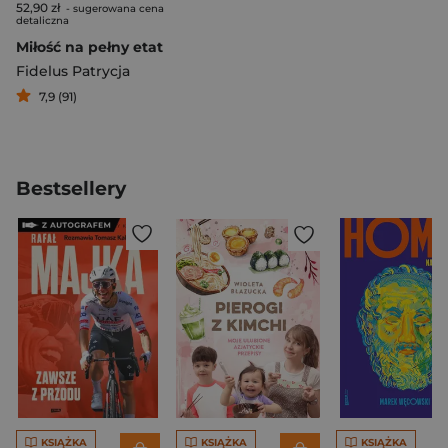
52,90 zł
- sugerowana cena
detaliczna
Miłość na pełny etat
Fidelus Patrycja
7,9 (91)
Bestsellery
KSIĄŻKA
KSIĄŻKA
KSIĄŻKA