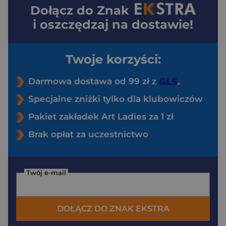
Dołącz do
Znak
i oszczędzaj na dostawie!
Twoje korzyści:
Darmowa dostawa od 99 zł z
Specjalne zniżki tylko dla klubowiczów
Pakiet zakładek Art Ladies za 1 zł
Brak opłat za uczestnictwo
Twój e-mail
DOŁĄCZ DO ZNAK EKSTRA