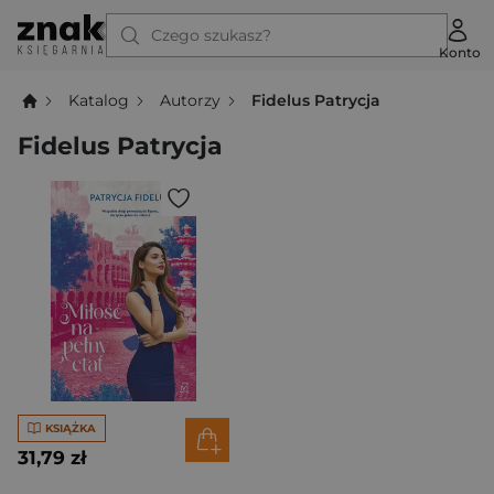
Czego szukasz?
Konto
Katalog
Autorzy
Fidelus Patrycja
Fidelus Patrycja
KSIĄŻKA
31,79 zł