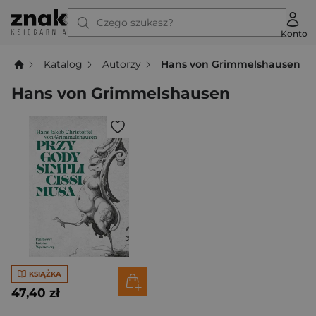
Czego szukasz?
Konto
Katalog
Autorzy
Hans von Grimmelshausen
Hans von Grimmelshausen
KSIĄŻKA
47,40 zł