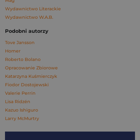
Mag
Wydawnictwo Literackie
Wydawnictwo W.A.B.
Podobni autorzy
Tove Jansson
Homer
Roberto Bolano
Opracowanie Zbiorowe
Katarzyna Kuśmierczyk
Fiodor Dostojewski
Valerie Perrin
Lisa Ridzén
Kazuo Ishiguro
Larry McMurtry