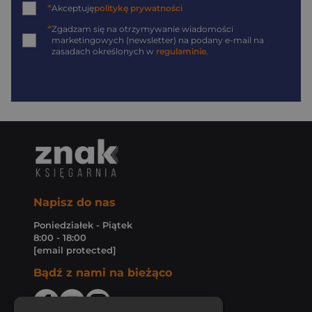
*
Akceptuję
politykę prywatności
*
Zgadzam się na otrzymywanie wiadomości
marketingowych (newsletter) na podany
e-mail
na
zasadach określonych w
regulaminie
.
Napisz do nas
Poniedziałek - Piątek
8:00 - 18:00
[email protected]
Bądź z nami na bieżąco