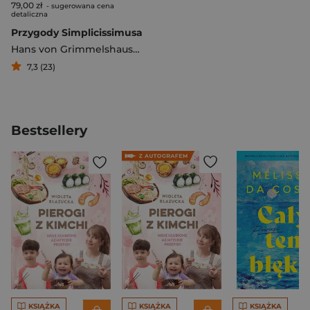
79,00 zł
- sugerowana cena
detaliczna
Przygody Simplicissimusa
Hans von Grimmelshausen
7,3 (23)
Bestsellery
KSIĄŻKA
KSIĄŻKA
KSIĄŻKA