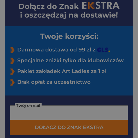
Dołącz do
Znak
i oszczędzaj na dostawie!
Twoje korzyści:
Darmowa dostawa od 99 zł z
Specjalne zniżki tylko dla klubowiczów
Pakiet zakładek Art Ladies za 1 zł
Brak opłat za uczestnictwo
Twój e-mail
DOŁĄCZ DO ZNAK EKSTRA