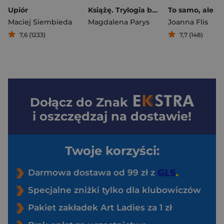
Upiór
Książę. Trylogia berlińska. Tom 2 wyd. 2026
Maciej Siembieda
Magdalena Parys
Joanna Flis
7,6 (1233)
7,7 (148)
Dołącz do
Znak
i oszczędzaj na dostawie!
Twoje korzyści:
Darmowa dostawa od 99 zł z
Specjalne zniżki tylko dla klubowiczów
Pakiet zakładek Art Ladies za 1 zł