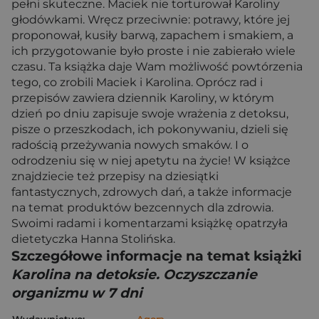
pełni skuteczne. Maciek nie torturował Karoliny
głodówkami. Wręcz przeciwnie: potrawy, które jej
proponował, kusiły barwą, zapachem i smakiem, a
ich przygotowanie było proste i nie zabierało wiele
czasu. Ta książka daje Wam możliwość powtórzenia
tego, co zrobili Maciek i Karolina. Oprócz rad i
przepisów zawiera dziennik Karoliny, w którym
dzień po dniu zapisuje swoje wrażenia z detoksu,
pisze o przeszkodach, ich pokonywaniu, dzieli się
radością przeżywania nowych smaków. I o
odrodzeniu się w niej apetytu na życie! W książce
znajdziecie też przepisy na dziesiątki
fantastycznych, zdrowych dań, a także informacje
na temat produktów bezcennych dla zdrowia.
Swoimi radami i komentarzami książkę opatrzyła
dietetyczka Hanna Stolińska.
Szczegółowe informacje na temat książki
Karolina na detoksie. Oczyszczanie
organizmu w 7 dni