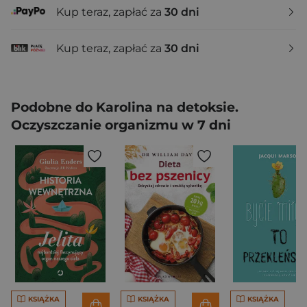
Kup teraz, zapłać za
30 dni
Kup teraz, zapłać za
30 dni
Podobne do Karolina na detoksie.
Oczyszczanie organizmu w 7 dni
KSIĄŻKA
KSIĄŻKA
KSIĄŻKA