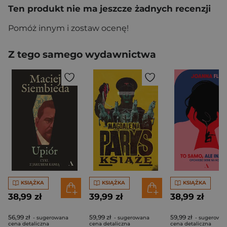
Ten produkt nie ma jeszcze żadnych recenzji
Pomóż innym i zostaw ocenę!
Z tego samego wydawnictwa
KSIĄŻKA
KSIĄŻKA
KSIĄŻKA
38,99 zł
39,99 zł
38,99 zł
56,99 zł
59,99 zł
59,99 zł
- sugerowana
- sugerowana
- sugerowa
cena detaliczna
cena detaliczna
cena detaliczna