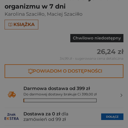
organizmu w 7 dni
Karolina Szaciłło
,
Maciej Szaciłło
KSIĄŻKA
Chwilowo niedostępny
26,24 zł
34,99 zł
- sugerowana cena detaliczna
POWIADOM O DOSTĘPNOŚCI
Darmowa dostawa od 399 zł
Do darmowej dostawy brakuje Ci 399,00 zł
Dostawa za 0 zł
dla
DOŁĄCZ
zamówień od 99 zł