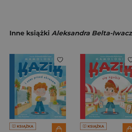
Inne książki
Aleksandra Belta-Iwacz
KSIĄŻKA
KSIĄŻKA