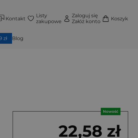
Listy
Zaloguj się
Kontakt
Koszyk
zakupowe
Załóż konto
 zł
Blog
Nowość
22,58 zł