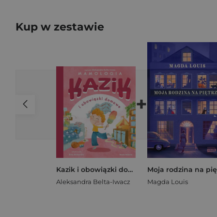
Kup w zestawie
+
Kazik i obowiązki domowe
Aleksandra Belta-Iwacz
Magda Louis