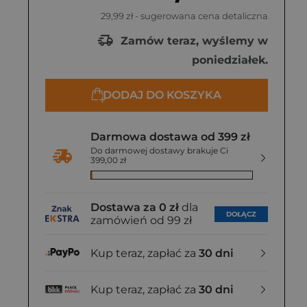
29,99 zł
- sugerowana cena detaliczna
Zamów teraz, wyślemy w
poniedziałek.
DODAJ DO KOSZYKA
Darmowa dostawa od 399 zł
Do darmowej dostawy brakuje Ci
399,00 zł
Dostawa za 0 zł
dla
DOŁĄCZ
zamówień od 99 zł
Kup teraz, zapłać za
30 dni
Kup teraz, zapłać za
30 dni