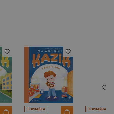
KSIĄŻKA
KSIĄŻKA