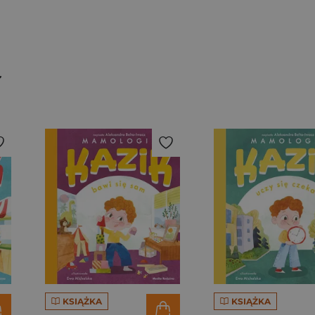
KSIĄŻKA
KSIĄŻKA