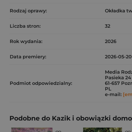
Rodzaj oprawy:
Okładka t
Liczba stron:
32
Rok wydania:
2026
Data premiery:
2026-05-20
Media Rodz
Pasieka 24
Podmiot odpowiedzialny:
61-657 Poz
PL
e-mail:
[em
Podobne do Kazik i obowiązki dom