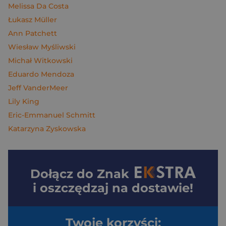
Melissa Da Costa
Łukasz Müller
Ann Patchett
Wiesław Myśliwski
Michał Witkowski
Eduardo Mendoza
Jeff VanderMeer
Lily King
Eric-Emmanuel Schmitt
Katarzyna Zyskowska
Dołącz do
Znak
i oszczędzaj na dostawie!
Twoje korzyści: