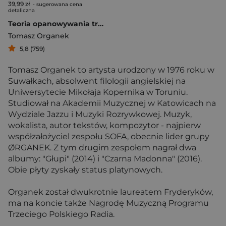
39,99 zł
- sugerowana cena
detaliczna
Teoria opanowywania trwogi
Tomasz Organek
5,8 (759)
Tomasz Organek to artysta urodzony w 1976 roku w
Suwałkach, absolwent filologii angielskiej na
Uniwersytecie Mikołaja Kopernika w Toruniu.
Studiował na Akademii Muzycznej w Katowicach na
Wydziale Jazzu i Muzyki Rozrywkowej. Muzyk,
wokalista, autor tekstów, kompozytor - najpierw
współzałożyciel zespołu SOFA, obecnie lider grupy
ØRGANEK. Z tym drugim zespołem nagrał dwa
albumy: "Głupi" (2014) i "Czarna Madonna" (2016).
Obie płyty zyskały status platynowych.
Organek został dwukrotnie laureatem Fryderyków,
ma na koncie także Nagrodę Muzyczną Programu
Trzeciego Polskiego Radia.