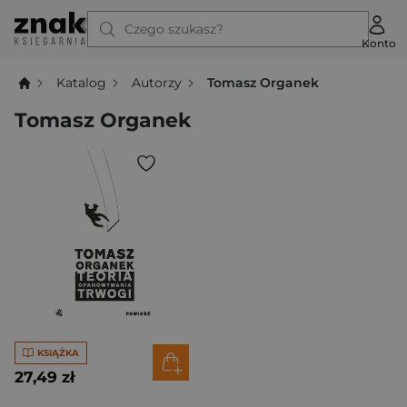
Czego szukasz?
Konto
Katalog
Autorzy
Tomasz Organek
Tomasz Organek
KSIĄŻKA
27,49 zł