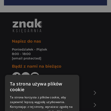
Napisz do nas
Poniedziałek - Piątek
8:00 - 18:00
[email protected]
Bądź z nami na bieżąco
Ta strona używa plików
cookie
O Księgarni Znak
Ta strona korzysta z plików cookie, aby
zapewnić lepszą wygodę użytkowania.
Zakupy u nas
Korzystając z tej strony, wyrażasz zgodę na