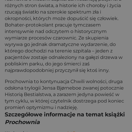
różnych stron świata, a historie ich choroby i życia
rzucają światło na szerokie spektrum zła i
okropności, których może dopuścić się człowiek.
Bohater-protokolant pracuje tymczasem
intensywnie nad odczytem o historycznym
wymiarze procesów czarownic. Ze skupienia
wyrywa go jednak dramatyczne wydarzenie, do
którego dochodzi na terenie szpitala – jeden z
pacjentów zostaje odnaleziony na gałęzi drzewa w
pobliskim parku, do jego śmierci zaś
najprawdopodobniej przyczynił się ktoś inny.
Prochownia to kontynuacja Chwili wolności, druga
odsłona trylogii Jensa Bjørneboe zwanej potocznie
Historią Bestialstwa, a zarazem jedyna powieść w
tym cyklu, w której czytelnik dostrzega pod koniec
promień optymizmu i nadzieję.
Szczegółowe informacje na temat książki
Prochownia