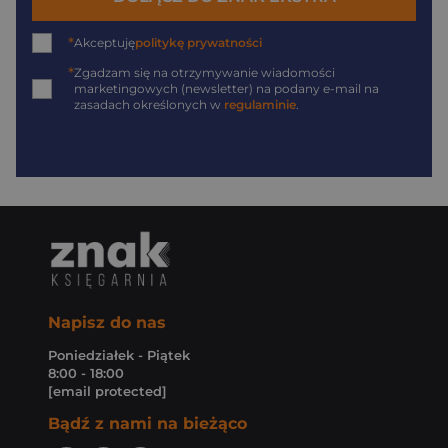
*
Akceptuję
politykę prywatności
*
Zgadzam się na otrzymywanie wiadomości
marketingowych (newsletter) na podany
e-mail
na
zasadach określonych w
regulaminie
.
Napisz do nas
Poniedziałek - Piątek
8:00 - 18:00
[email protected]
Bądź z nami na bieżąco