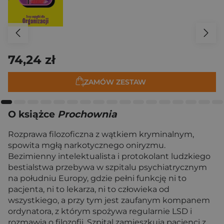
74,24 zł
ZAMÓW ZESTAW
O książce
Prochownia
Rozprawa filozoficzna z wątkiem kryminalnym,
spowita mgłą narkotycznego oniryzmu.
Bezimienny intelektualista i protokolant ludzkiego
bestialstwa przebywa w szpitalu psychiatrycznym
na południu Europy, gdzie pełni funkcję ni to
pacjenta, ni to lekarza, ni to człowieka od
wszystkiego, a przy tym jest zaufanym kompanem
ordynatora, z którym spożywa regularnie LSD i
rozmawia o filozofii. Szpital zamieszkują pacjenci z