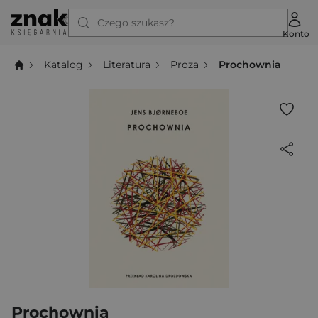
Czego szukasz?
Konto
Katalog
Literatura
Proza
Prochownia
Prochownia