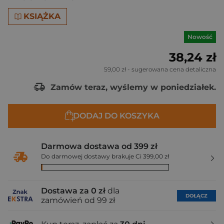
KSIĄŻKA
Nowość
38,24 zł
59,00 zł
- sugerowana cena detaliczna
Zamów teraz, wyślemy w poniedziałek.
DODAJ DO KOSZYKA
Darmowa dostawa od 399 zł
Do darmowej dostawy brakuje Ci 399,00 zł
Dostawa za 0 zł
dla
DOŁĄCZ
zamówień od 99 zł