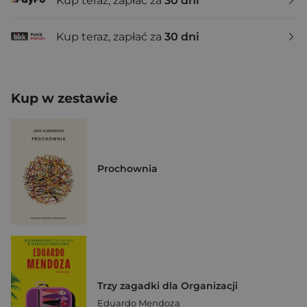
Kup teraz, zapłać za
30 dni
Kup teraz, zapłać za
30 dni
Kup w zestawie
Prochownia
Trzy zagadki dla Organizacji
Eduardo Mendoza