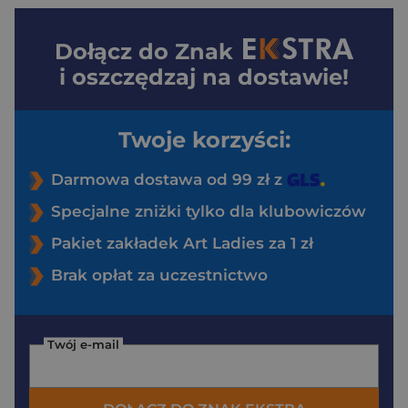
Dołącz do
Znak
i oszczędzaj na dostawie!
Twoje korzyści:
Darmowa dostawa od 99 zł z
Specjalne zniżki tylko dla klubowiczów
Pakiet zakładek Art Ladies za 1 zł
Brak opłat za uczestnictwo
Twój e-mail