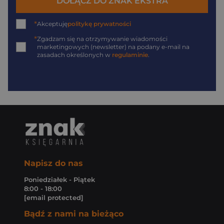
DOŁĄCZ DO ZNAK EKSTRA
*
Akceptuję
politykę prywatności
*
Zgadzam się na otrzymywanie wiadomości
marketingowych (newsletter) na podany
e-mail
na
zasadach określonych w
regulaminie
.
Napisz do nas
Poniedziałek - Piątek
8:00 - 18:00
[email protected]
Bądź z nami na bieżąco