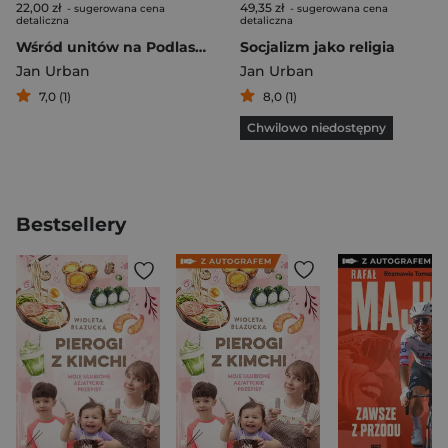
22,00 zł
49,35 zł
- sugerowana cena
- sugerowana cena
detaliczna
detaliczna
Wśród unitów na Podlasiu
Socjalizm jako religia
Jan Urban
Jan Urban
7,0 (1)
8,0 (1)
Chwilowo niedostępny
Bestsellery