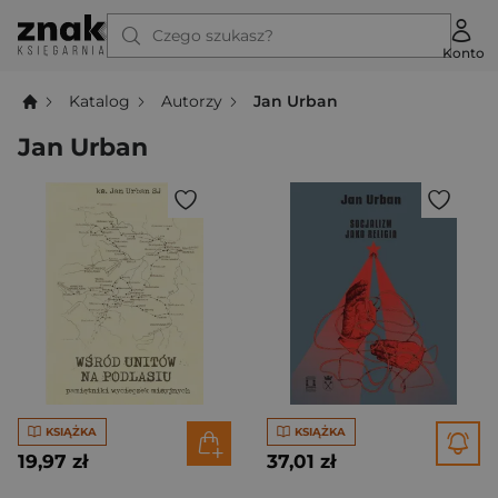
Czego szukasz?
Konto
Katalog
Autorzy
Jan Urban
Jan Urban
KSIĄŻKA
KSIĄŻKA
19,97 zł
37,01 zł