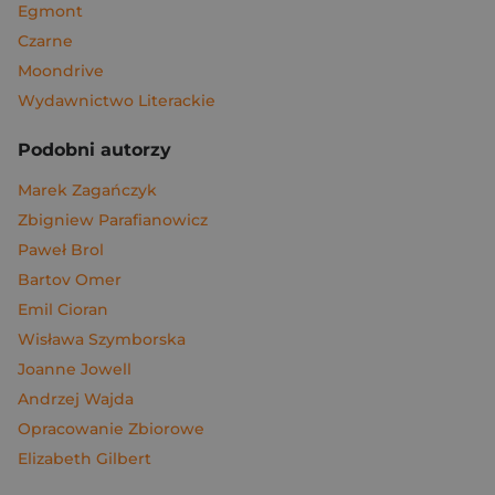
Egmont
Czarne
Moondrive
Wydawnictwo Literackie
Podobni autorzy
Marek Zagańczyk
Zbigniew Parafianowicz
Paweł Brol
Bartov Omer
Emil Cioran
Wisława Szymborska
Joanne Jowell
Andrzej Wajda
Opracowanie Zbiorowe
Elizabeth Gilbert