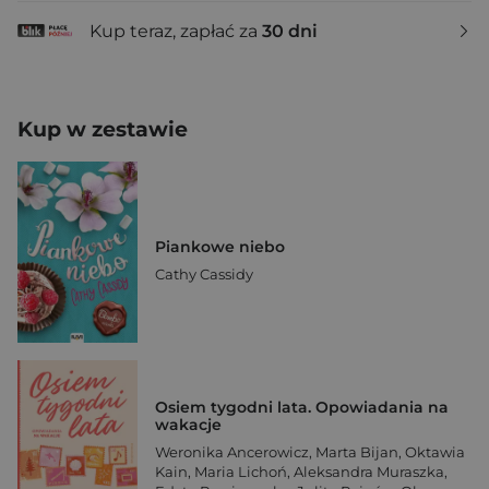
Kup teraz, zapłać za
30 dni
Kup w zestawie
Piankowe niebo
Cathy Cassidy
Osiem tygodni lata. Opowiadania na
wakacje
Weronika Ancerowicz
,
Marta Bijan
,
Oktawia
Kain
,
Maria Lichoń
,
Aleksandra Muraszka
,