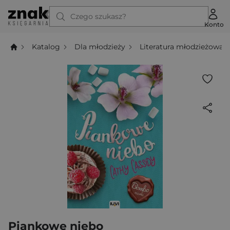
Czego szukasz?
Konto
Katalog
Dla młodzieży
Literatura młodzieżowa
Piankowe niebo