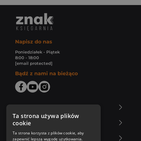
Napisz do nas
Poniedziałek - Piątek
8:00 - 18:00
[email protected]
Bądź z nami na bieżąco
O Księgarni Znak
Ta strona używa plików
cookie
Zakupy u nas
Ta strona korzysta z plików cookie, aby
Nasza oferta
zapewnić lepszą wygodę użytkowania.