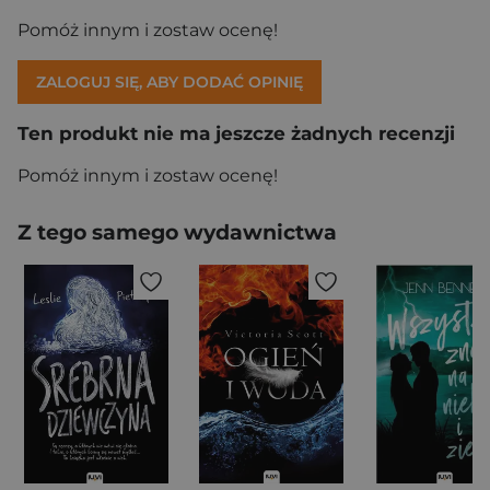
Pomóż innym i zostaw ocenę!
ZALOGUJ SIĘ, ABY DODAĆ OPINIĘ
Ten produkt nie ma jeszcze żadnych recenzji
Pomóż innym i zostaw ocenę!
Z tego samego wydawnictwa