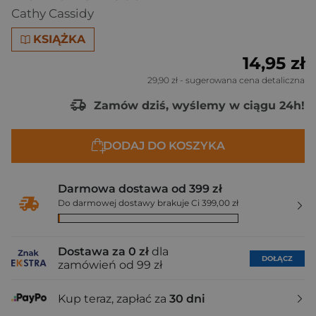
Cathy Cassidy
KSIĄŻKA
14,95 zł
29,90 zł
- sugerowana cena detaliczna
Zamów dziś, wyślemy w ciągu 24h!
DODAJ DO KOSZYKA
Darmowa dostawa od 399 zł
Do darmowej dostawy brakuje Ci 399,00 zł
Dostawa za 0 zł
dla
DOŁĄCZ
zamówień od 99 zł
Kup teraz, zapłać za
30 dni