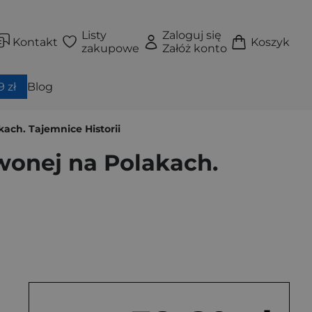
Listy
Zaloguj się
Kontakt
Koszyk
zakupowe
Załóż konto
 zł
Blog
ach. Tajemnice Historii
wonej na Polakach.