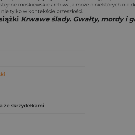
ostępne moskiewskie archiwa, a może o niektórych nie d
 nie tylko w kontekście przeszłości.
siążki
Krwawe ślady. Gwałty, mordy i g
ki
a ze skrzydełkami