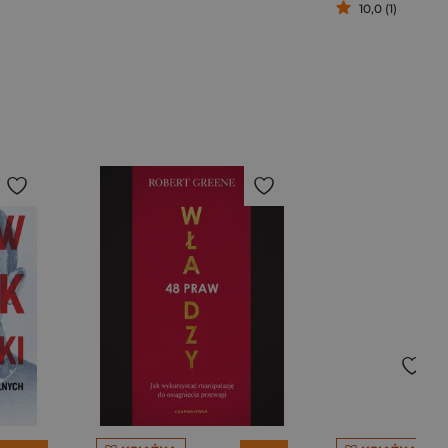
10,0 (1)