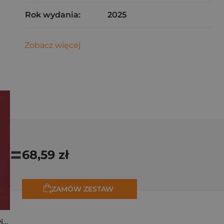
Rok wydania:
2025
Zobacz więcej
=
68,59 zł
ZAMÓW ZESTAW
Kryminalne dzieje Piastów. Mroczna historia dynastii