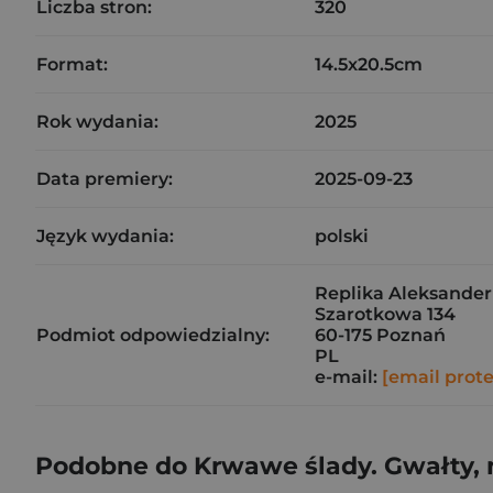
Liczba stron:
320
Format:
14.5x20.5cm
Rok wydania:
2025
Data premiery:
2025-09-23
Język wydania:
polski
Replika Aleksander 
Szarotkowa 134
Podmiot odpowiedzialny:
60-175 Poznań
PL
e-mail:
[email prot
Podobne do Krwawe ślady. Gwałty, m