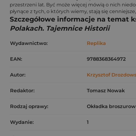
przestrzeni lat. Być może więcej mówią o nich nied
płynące z tych, o których wiemy, stają się cenniejsze,
Szczegółowe informacje na temat k
Polakach. Tajemnice Historii
Wydawnictwo:
Replika
EAN:
9788368364972
Autor:
Krzysztof Drozdows
Redaktor:
Tomasz Nowak
Rodzaj oprawy:
Okładka broszurow
Wydanie:
1