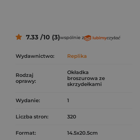
7.33 /10 (3)
wspólnie z
Wydawnictwo:
Replika
Okładka
Rodzaj
broszurowa ze
oprawy:
skrzydełkami
Wydanie:
1
Liczba stron:
320
Format:
14.5x20.5cm