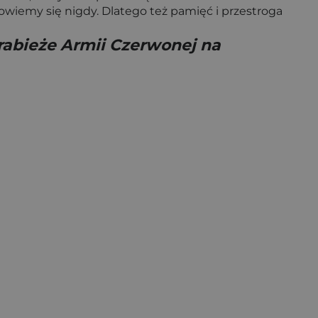
owiemy się nigdy. Dlatego też pamięć i przestroga
rabieże Armii Czerwonej na