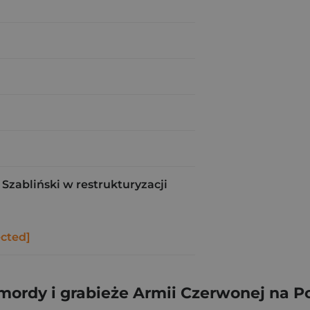
Szabliński w restrukturyzacji
ected]
ordy i grabieże Armii Czerwonej na Po