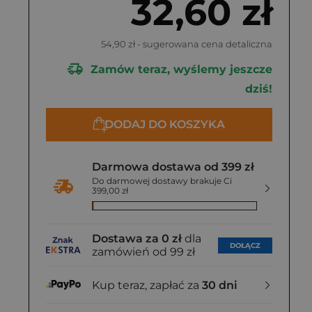
32,60 zł
54,90 zł
- sugerowana cena detaliczna
Zamów teraz, wyślemy jeszcze
dziś!
DODAJ DO KOSZYKA
Darmowa dostawa od 399 zł
Do darmowej dostawy brakuje Ci
399,00 zł
Dostawa za 0 zł
dla
DOŁĄCZ
zamówień od 99 zł
Kup teraz, zapłać za
30 dni