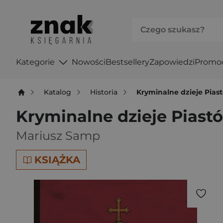
Kategorie
Nowości
Bestsellery
Zapowiedzi
Promo
Katalog
Historia
Kryminalne dzieje Piast
Kryminalne dzieje Piastó
Mariusz Samp
KSIĄŻKA