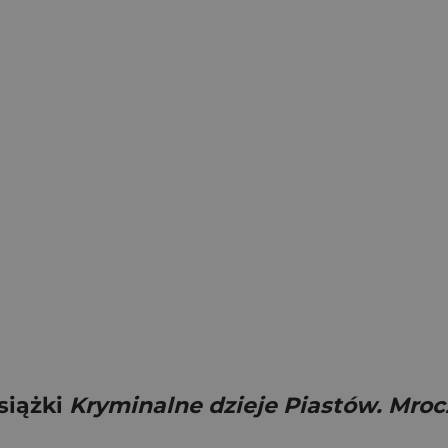
siążki
Kryminalne dzieje Piastów. Mrocz