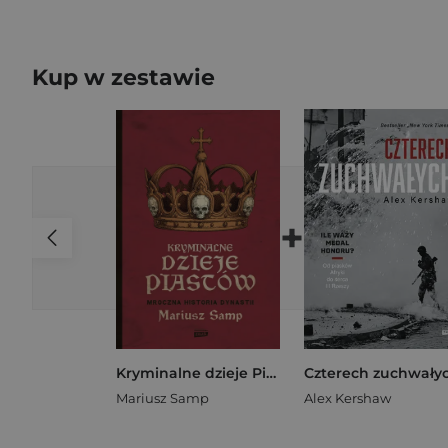
Kup w zestawie
+
Kryminalne dzieje Piastów. Mroczna historia dynastii
Mariusz Samp
Alex Kershaw