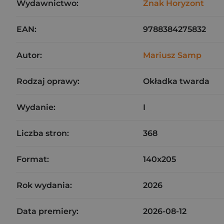
Wydawnictwo:
Znak Horyzont
EAN:
9788384275832
Autor:
Mariusz Samp
Rodzaj oprawy:
Okładka twarda
Wydanie:
I
Liczba stron:
368
Format:
140x205
Rok wydania:
2026
Data premiery:
2026-08-12