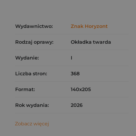
Wydawnictwo:
Znak Horyzont
Rodzaj oprawy:
Okładka twarda
Wydanie:
I
Liczba stron:
368
Format:
140x205
Rok wydania:
2026
Zobacz więcej