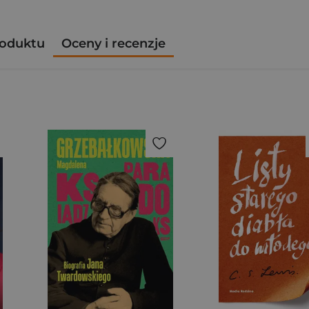
roduktu
Oceny i recenzje