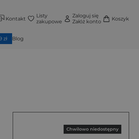
Listy
Zaloguj się
Kontakt
Koszyk
zakupowe
Załóż konto
 zł
Blog
Chwilowo niedostępny