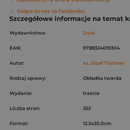
Dołącz do nas na Facebooku
Szczegółowe informacje na temat k
Wydawnictwo:
Znak
EAN:
9788324019304
Autor:
ks. Józef Tischner
Rodzaj oprawy:
Okładka twarda
Wydanie:
trzecie
Liczba stron:
352
Format:
12.5x20.0cm