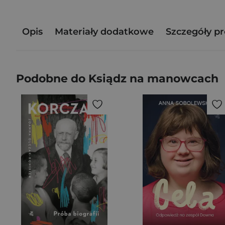
Opis
Materiały dodatkowe
Szczegóły p
Podobne do Ksiądz na manowcach