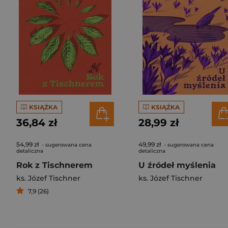
KSIĄŻKA
KSIĄŻKA
36,84 zł
28,99 zł
54,99 zł
49,99 zł
- sugerowana cena
- sugerowana cena
detaliczna
detaliczna
Rok z Tischnerem
U źródeł myślenia
ks. Józef Tischner
ks. Józef Tischner
7,9 (26)