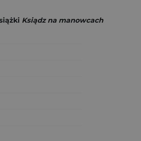
siążki
Ksiądz na manowcach