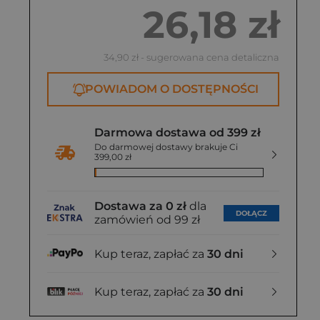
26,18 zł
34,90 zł
- sugerowana cena detaliczna
POWIADOM O DOSTĘPNOŚCI
Darmowa dostawa od 399 zł
Do darmowej dostawy brakuje Ci
399,00 zł
Dostawa za 0 zł
dla
DOŁĄCZ
zamówień od 99 zł
Kup teraz, zapłać za
30 dni
Kup teraz, zapłać za
30 dni