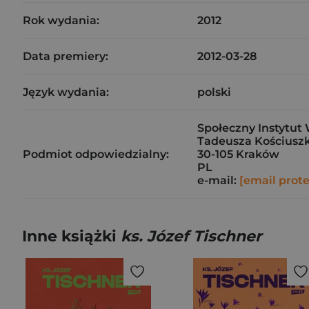
Rok wydania:
2012
Data premiery:
2012-03-28
Język wydania:
polski
Społeczny Instytut 
Tadeusza Kościuszk
Podmiot odpowiedzialny:
30-105 Kraków
PL
e-mail:
[email prot
Inne książki
ks. Józef Tischner