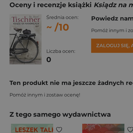
Oceny i recenzje książki
Ksiądz na
Średnia ocen:
Powiedz nam,
~
/10
Pomóż innym i z
ZALOGUJ SIĘ,
Liczba ocen:
0
Ten produkt nie ma jeszcze żadnych re
Pomóż innym i zostaw ocenę!
Z tego samego wydawnictwa