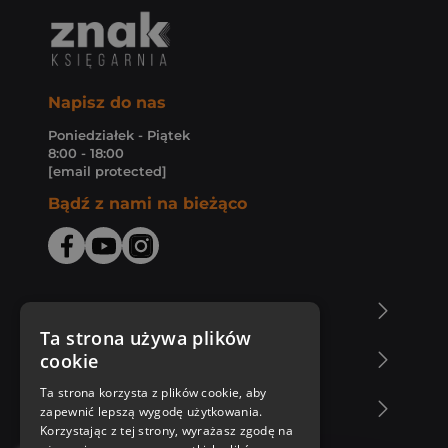
Napisz do nas
Poniedziałek - Piątek
8:00 - 18:00
[email protected]
Bądź z nami na bieżąco
O Księgarni Znak
Ta strona używa plików
cookie
Zakupy u nas
Ta strona korzysta z plików cookie, aby
Nasza oferta
zapewnić lepszą wygodę użytkowania.
Korzystając z tej strony, wyrażasz zgodę na