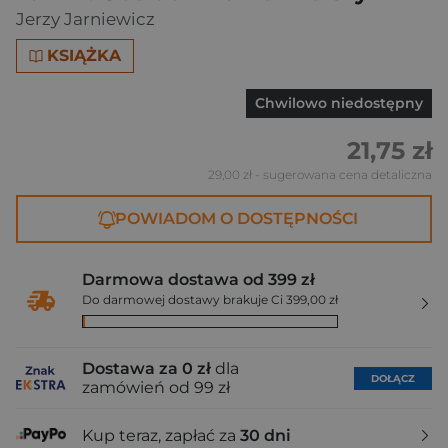
Jerzy Jarniewicz
KSIĄŻKA
Chwilowo niedostępny
21,75 zł
29,00 zł
- sugerowana cena detaliczna
POWIADOM O DOSTĘPNOŚCI
Darmowa dostawa od 399 zł
Do darmowej dostawy brakuje Ci 399,00 zł
Dostawa za 0 zł
dla
DOŁĄCZ
zamówień od 99 zł
Kup teraz, zapłać za
30 dni