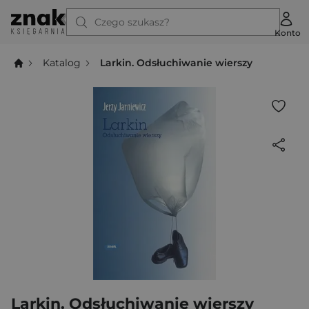
Czego szukasz?
Konto
Katalog
Larkin. Odsłuchiwanie wierszy
Larkin. Odsłuchiwanie wierszy