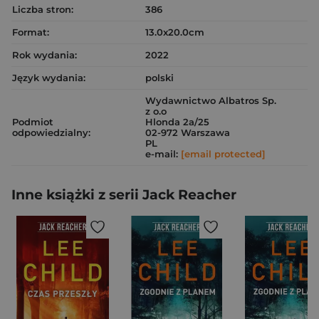
Liczba stron:
386
Format:
13.0x20.0cm
Rok wydania:
2022
Język wydania:
polski
Wydawnictwo Albatros Sp.
z o.o
Podmiot
Hlonda 2a/25
odpowiedzialny:
02-972 Warszawa
PL
e-mail:
[email protected]
Inne książki z serii Jack Reacher