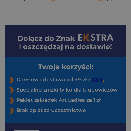
Dołącz do
Znak
i oszczędzaj na dostawie!
Twoje korzyści:
Darmowa dostawa od 99 zł z
Specjalne zniżki tylko dla klubowiczów
Pakiet zakładek Art Ladies za 1 zł
Brak opłat za uczestnictwo