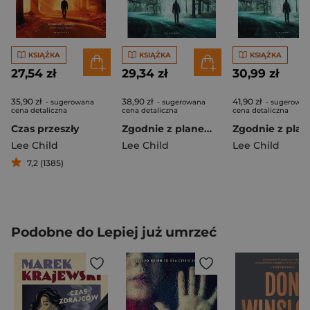
KSIĄŻKA
KSIĄŻKA
KSIĄŻKA
27,54 zł
29,34 zł
30,99 zł
35,90 zł
38,90 zł
41,90 zł
- sugerowana
- sugerowana
- sugerowan
cena detaliczna
cena detaliczna
cena detaliczna
Czas przeszły
Zgodnie z planem. Jack Reacher
Lee Child
Lee Child
Lee Child
7,2 (1385)
Podobne do Lepiej już umrzeć