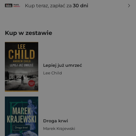
Kup teraz, zapłać za
30 dni
Kup w zestawie
Lepiej już umrzeć
Lee Child
Droga krwi
Marek Krajewski