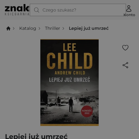
Czego szukasz?
Konto
Katalog
Thriller
Lepiej już umrzeć
Lepiej już umrzeć