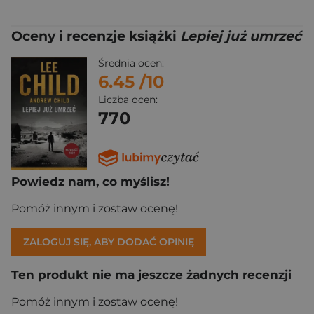
Oceny i recenzje książki
Lepiej już umrzeć
Średnia ocen:
6.45
/10
Liczba ocen:
770
Powiedz nam, co myślisz!
Pomóż innym i zostaw ocenę!
ZALOGUJ SIĘ, ABY DODAĆ OPINIĘ
Ten produkt nie ma jeszcze żadnych recenzji
Pomóż innym i zostaw ocenę!