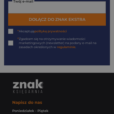
Twój e-mail
DOŁĄCZ DO ZNAK EKSTRA
*
Akceptuję
politykę prywatności
*
Zgadzam się na otrzymywanie wiadomości
marketingowych (newsletter) na podany
e-mail
na
zasadach określonych w
regulaminie
.
Napisz do nas
Poniedziałek - Piątek