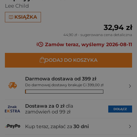
Lee Child
KSIĄŻKA
32,94 zł
44,90 zł
- sugerowana cena detaliczna
Zamów teraz, wyślemy 2026-08-11
DODAJ DO KOSZYKA
Darmowa dostawa od 399 zł
Do darmowej dostawy brakuje Ci 399,00 zł
Dostawa za 0 zł
dla
DOŁĄCZ
zamówień od 99 zł
Kup teraz, zapłać za
30 dni