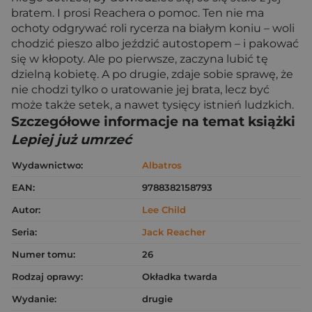
bratem. I prosi Reachera o pomoc. Ten nie ma
ochoty odgrywać roli rycerza na białym koniu – woli
chodzić pieszo albo jeździć autostopem – i pakować
się w kłopoty. Ale po pierwsze, zaczyna lubić tę
dzielną kobietę. A po drugie, zdaje sobie sprawę, że
nie chodzi tylko o uratowanie jej brata, lecz być
może także setek, a nawet tysięcy istnień ludzkich.
Szczegółowe informacje na temat książki
Lepiej już umrzeć
Wydawnictwo:
Albatros
EAN:
9788382158793
Autor:
Lee Child
Seria:
Jack Reacher
Numer tomu:
26
Rodzaj oprawy:
Okładka twarda
Wydanie:
drugie