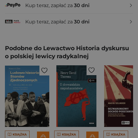
Kup teraz, zapłać za
30 dni
Kup teraz, zapłać za
30 dni
Podobne do Lewactwo Historia dyskursu
o polskiej lewicy radykalnej
KSIĄŻKA
KSIĄŻKA
KSIĄŻKA