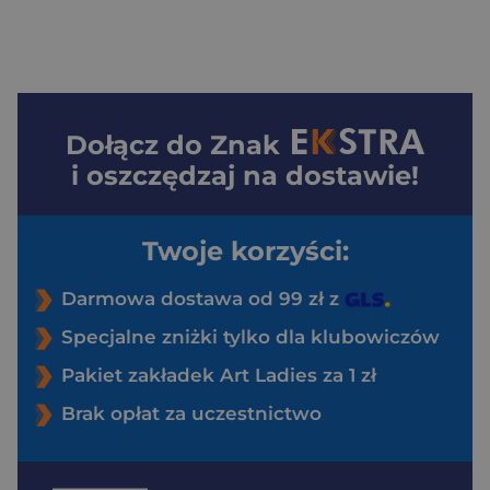
Dołącz do
Znak
i oszczędzaj na dostawie!
Twoje korzyści:
Darmowa dostawa od 99 zł z
Specjalne zniżki tylko dla klubowiczów
Pakiet zakładek Art Ladies za 1 zł
Brak opłat za uczestnictwo