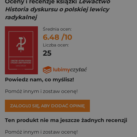
Oceny i recenzje książki
Lewactwo
Historia dyskursu o polskiej lewicy
radykalnej
Średnia ocen:
6.48
/10
Liczba ocen:
25
Powiedz nam, co myślisz!
Pomóż innym i zostaw ocenę!
ZALOGUJ SIĘ, ABY DODAĆ OPINIĘ
Ten produkt nie ma jeszcze żadnych recenzji
Pomóż innym i zostaw ocenę!