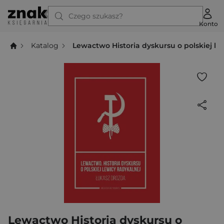
Czego szukasz?
Konto
Katalog
Lewactwo Historia dyskursu o polskiej le
Lewactwo Historia dyskursu o