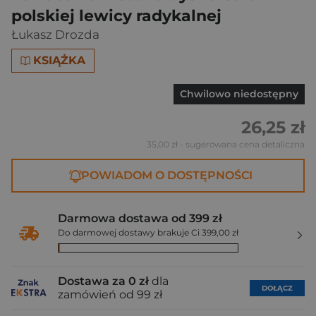
polskiej lewicy radykalnej
Łukasz Drozda
KSIĄŻKA
Chwilowo niedostępny
26,25 zł
35,00 zł
- sugerowana cena detaliczna
POWIADOM O DOSTĘPNOŚCI
Darmowa dostawa od 399 zł
Do darmowej dostawy brakuje Ci 399,00 zł
Dostawa za 0 zł
dla
DOŁĄCZ
zamówień od 99 zł