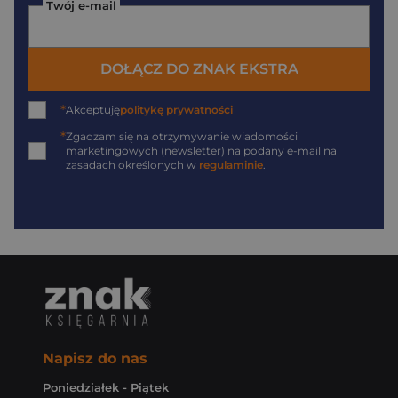
Twój e-mail
DOŁĄCZ DO ZNAK EKSTRA
*
Akceptuję
politykę prywatności
*
Zgadzam się na otrzymywanie wiadomości
marketingowych (newsletter) na podany
e-mail
na
zasadach określonych w
regulaminie
.
Napisz do nas
Poniedziałek - Piątek