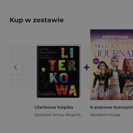
Kup w zestawie
+
Literkowa książka
Salamon Anna
,
Alicja Krzanik
Random House