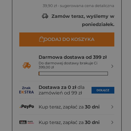
39,90 zł
- sugerowana cena detaliczna
Zamów teraz, wyślemy w
poniedziałek.
DODAJ DO KOSZYKA
Darmowa dostawa od 399 zł
Do darmowej dostawy brakuje Ci
399,00 zł
Dostawa za 0 zł
dla
DOŁĄCZ
zamówień od 99 zł
Kup teraz, zapłać za
30 dni
Kup teraz, zapłać za
30 dni