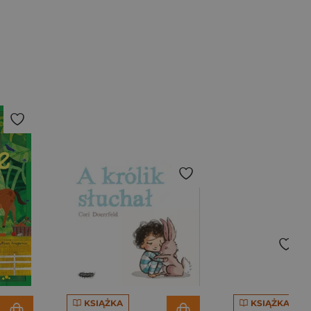
KSIĄŻKA
KSIĄŻKA