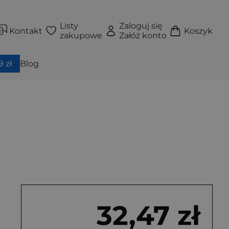
Listy
Zaloguj się
Kontakt
Koszyk
zakupowe
Załóż konto
 zł
Blog
32,47 zł