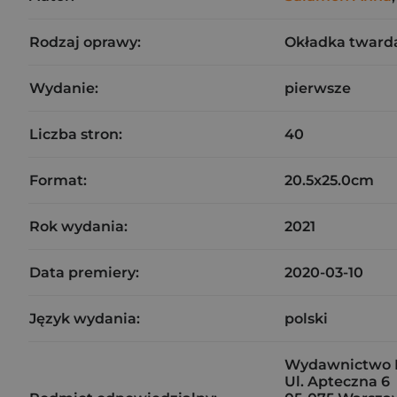
Rodzaj oprawy:
Okładka tward
Wydanie:
pierwsze
Liczba stron:
40
Format:
20.5x25.0cm
Rok wydania:
2021
Data premiery:
2020-03-10
Język wydania:
polski
Wydawnictwo N
Ul. Apteczna 6