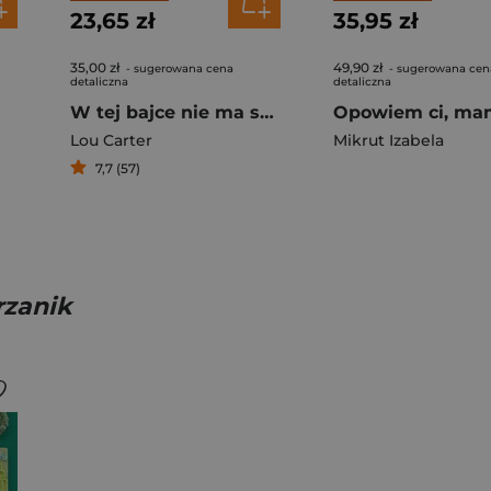
23,65 zł
35,95 zł
35,00 zł
49,90 zł
- sugerowana cena
- sugerowana cen
detaliczna
detaliczna
W tej bajce nie ma smoka
Lou Carter
Mikrut Izabela
7,7 (57)
rzanik