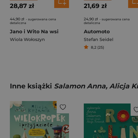
28,87 zł
21,69 zł
44,90 zł
24,90 zł
- sugerowana cena
- sugerowana cena
detaliczna
detaliczna
Jano i Wito Na wsi
Automoto
Wiola Wołoszyn
Stefan Seidel
8,2 (25)
Inne książki
Salamon Anna, Alicja K