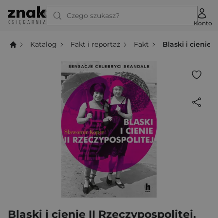
Czego szukasz?
Konto
Katalog
Fakt i reportaż
Fakt
Blaski i cienie 
Blaski i cienie II Rzeczypospolitej.