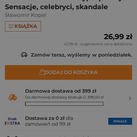
Sensacje, celebryci, skandale
Sławomir Koper
KSIĄŻKA
26,99 zł
42,99 zł
- sugerowana cena detaliczna
Zamów teraz, wyślemy w poniedziałek.
DODAJ DO KOSZYKA
Darmowa dostawa od 399 zł
Do darmowej dostawy brakuje Ci 399,00 zł
Dostawa za 0 zł
dla
DOŁĄCZ
zamówień od 99 zł