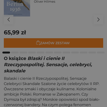
Oliver Hilmes
65,99 zł
ZAMÓW ZESTAW
O książce
Blaski i cienie II
Rzeczypospolitej. Sensacje, celebryci,
skandale
Balaski i cienie II Rzeczypospolitej. Sensacje
Celebryci Skandale Szalone życie celebrytów II RP.
Ówczesne smaki i obyczaje kulinarne. Kolonialne
ambicje Polski. Romanse w Zakopanem. Czy
Dymsza był zdrajcą? Morskie opowieści spod biało-
czerwonej bandery. Na czym polega fenomen