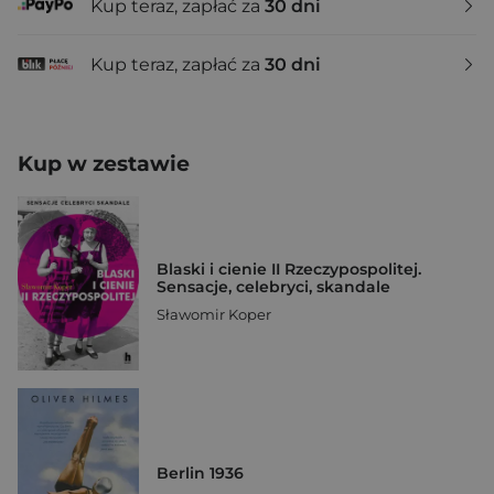
Kup teraz, zapłać za
30 dni
Kup teraz, zapłać za
30 dni
Kup w zestawie
Blaski i cienie II Rzeczypospolitej.
Sensacje, celebryci, skandale
Sławomir Koper
Berlin 1936