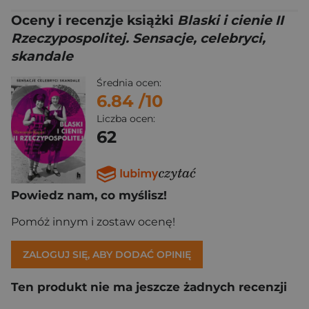
Oceny i recenzje książki
Blaski i cienie II
Rzeczypospolitej. Sensacje, celebryci,
skandale
Średnia ocen:
6.84
/10
Liczba ocen:
62
Powiedz nam, co myślisz!
Pomóż innym i zostaw ocenę!
ZALOGUJ SIĘ, ABY DODAĆ OPINIĘ
Ten produkt nie ma jeszcze żadnych recenzji