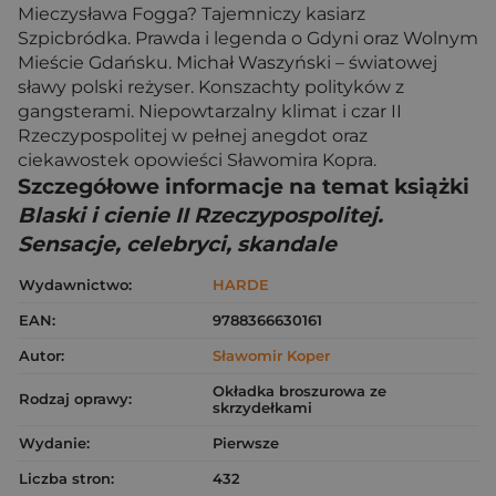
Mieczysława Fogga? Tajemniczy kasiarz
Szpicbródka. Prawda i legenda o Gdyni oraz Wolnym
Mieście Gdańsku. Michał Waszyński – światowej
sławy polski reżyser. Konszachty polityków z
gangsterami. Niepowtarzalny klimat i czar II
Rzeczypospolitej w pełnej anegdot oraz
ciekawostek opowieści Sławomira Kopra.
Szczegółowe informacje na temat książki
Blaski i cienie II Rzeczypospolitej.
Sensacje, celebryci, skandale
Wydawnictwo:
HARDE
EAN:
9788366630161
Autor:
Sławomir Koper
Okładka broszurowa ze
Rodzaj oprawy:
skrzydełkami
Wydanie:
Pierwsze
Liczba stron:
432