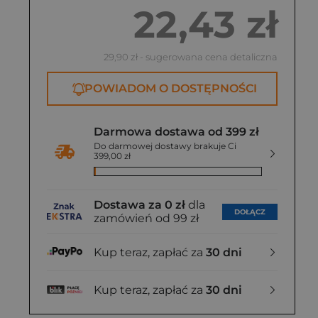
22,43 zł
29,90 zł
- sugerowana cena detaliczna
POWIADOM O DOSTĘPNOŚCI
Darmowa dostawa od 399 zł
Do darmowej dostawy brakuje Ci
399,00 zł
Dostawa za 0 zł
dla
DOŁĄCZ
zamówień od 99 zł
Kup teraz, zapłać za
30 dni
Kup teraz, zapłać za
30 dni