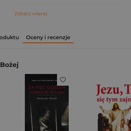
Zobacz więcej
roduktu
Oceny i recenzje
 Bożej