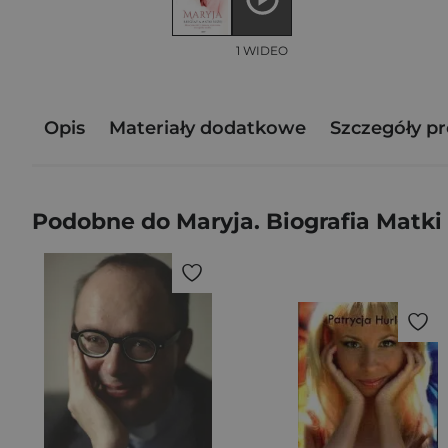
1 WIDEO
Opis
Materiały dodatkowe
Szczegóły p
Podobne do Maryja. Biografia Matki