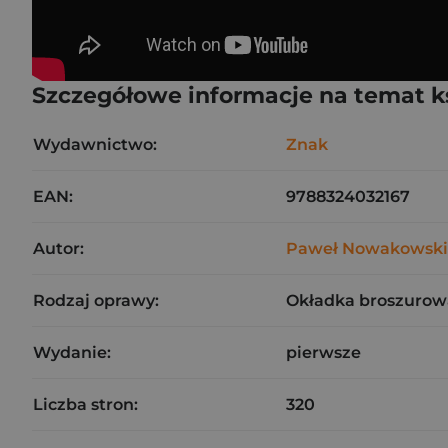
Szczegółowe informacje na temat k
Wydawnictwo:
Znak
EAN:
9788324032167
Autor:
Paweł Nowakowski
Rodzaj oprawy:
Okładka broszurow
Wydanie:
pierwsze
Liczba stron:
320