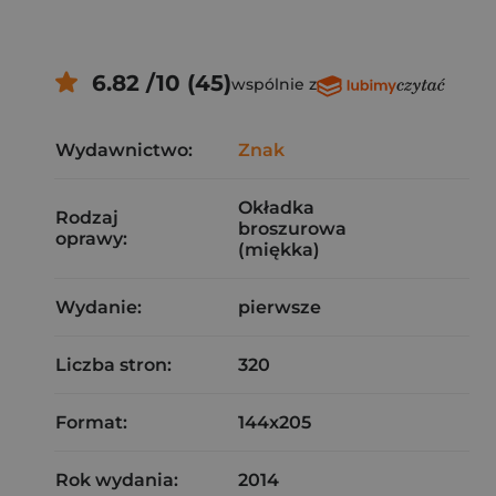
6.82 /10 (45)
wspólnie z
Wydawnictwo:
Znak
Okładka
Rodzaj
broszurowa
oprawy:
(miękka)
Wydanie:
pierwsze
Liczba stron:
320
Format:
144x205
Rok wydania:
2014