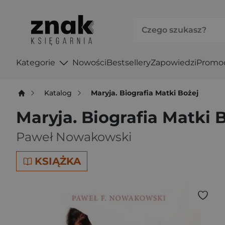
Kategorie
Nowości
Bestsellery
Zapowiedzi
Promo
Katalog
Maryja. Biografia Matki Bożej
Maryja. Biografia Matki 
Paweł Nowakowski
KSIĄŻKA