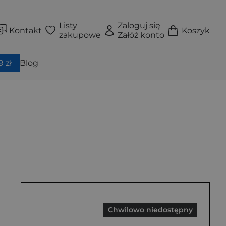
Listy
Zaloguj się
Kontakt
Koszyk
zakupowe
Załóż konto
 zł
Blog
Chwilowo niedostępny