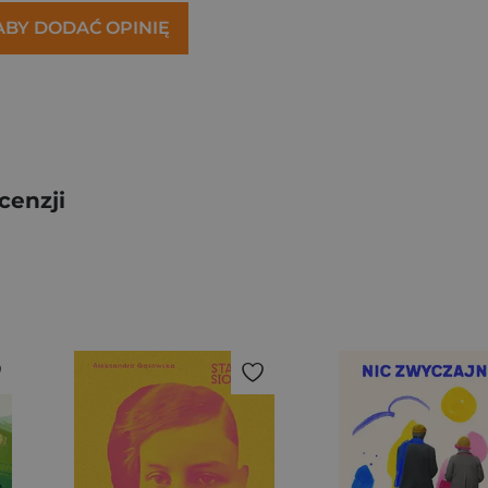
 ABY DODAĆ OPINIĘ
cenzji