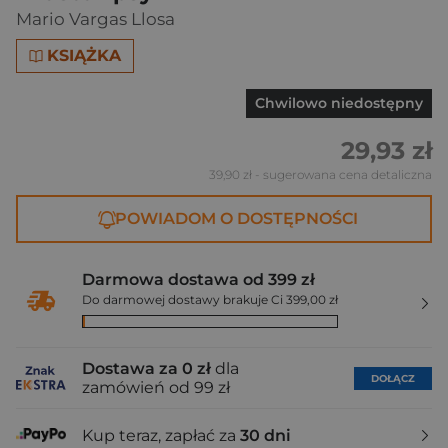
Mario Vargas Llosa
KSIĄŻKA
Chwilowo niedostępny
29,93 zł
39,90 zł
- sugerowana cena detaliczna
POWIADOM O DOSTĘPNOŚCI
Darmowa dostawa od 399 zł
Do darmowej dostawy brakuje Ci 399,00 zł
Dostawa za 0 zł
dla
DOŁĄCZ
zamówień od 99 zł
Kup teraz, zapłać za
30 dni