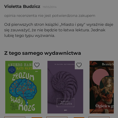
Violetta Budzicz
19/05/2014
opinia recenzenta nie jest potwierdzona zakupem
Od pierwszych stron książki „Miasto i psy" wyraźnie daje
się zauważyć, że nie będzie to łatwa lektura. Jednak
lubię tego typu wyzwania.
Z tego samego wydawnictwa