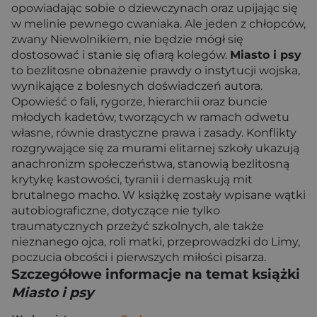
opowiadając sobie o dziewczynach oraz upijając się
w melinie pewnego cwaniaka. Ale jeden z chłopców,
zwany Niewolnikiem, nie będzie mógł się
dostosować i stanie się ofiarą kolegów.
Miasto i psy
to bezlitosne obnażenie prawdy o instytucji wojska,
wynikające z bolesnych doświadczeń autora.
Opowieść o fali, rygorze, hierarchii oraz buncie
młodych kadetów, tworzących w ramach odwetu
własne, równie drastyczne prawa i zasady. Konflikty
rozgrywające się za murami elitarnej szkoły ukazują
anachronizm społeczeństwa, stanowią bezlitosną
krytykę kastowości, tyranii i demaskują mit
brutalnego macho. W książkę zostały wpisane wątki
autobiograficzne, dotyczące nie tylko
traumatycznych przeżyć szkolnych, ale także
nieznanego ojca, roli matki, przeprowadzki do Limy,
poczucia obcości i pierwszych miłości pisarza.
Szczegółowe informacje na temat książki
Miasto i psy