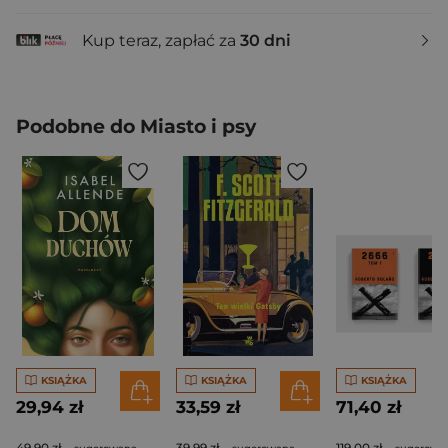
Kup teraz, zapłać za
30 dni
Podobne do Miasto i psy
KSIĄŻKA
KSIĄŻKA
KSIĄŻKA
29,94 zł
33,59 zł
71,40 zł
49,90 zł
39,99 zł
119,00 zł