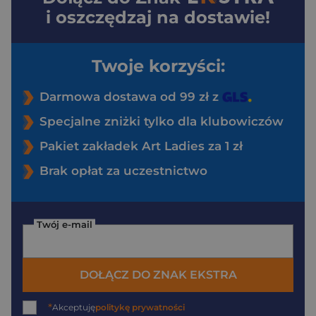
i oszczędzaj na dostawie!
Twoje korzyści:
Darmowa dostawa od 99 zł z
Specjalne zniżki tylko dla klubowiczów
Pakiet zakładek Art Ladies za 1 zł
Brak opłat za uczestnictwo
Twój e-mail
DOŁĄCZ DO ZNAK EKSTRA
*
Akceptuję
politykę prywatności