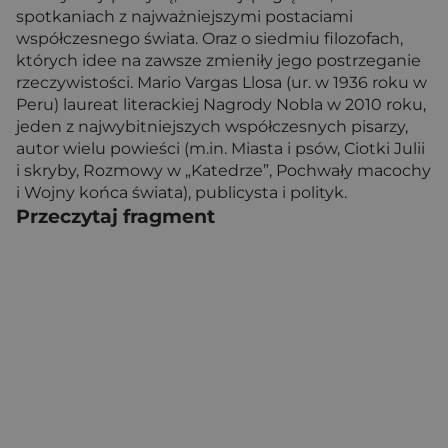
spotkaniach z najważniejszymi postaciami
współczesnego świata. Oraz o siedmiu filozofach,
których idee na zawsze zmieniły jego postrzeganie
rzeczywistości. Mario Vargas Llosa (ur. w 1936 roku w
Peru) laureat literackiej Nagrody Nobla w 2010 roku,
jeden z najwybitniejszych współczesnych pisarzy,
autor wielu powieści (m.in. Miasta i psów, Ciotki Julii
i skryby, Rozmowy w „Katedrze”, Pochwały macochy
i Wojny końca świata), publicysta i polityk.
Przeczytaj fragment