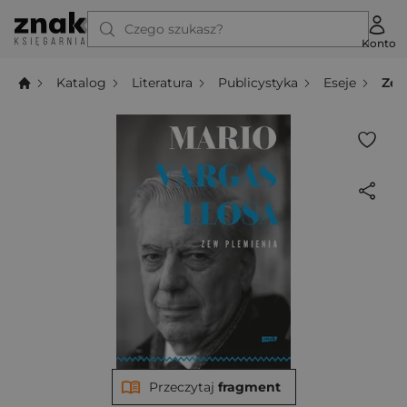
Czego szukasz?
Konto
Katalog
Literatura
Publicystyka
Eseje
Zew
Przeczytaj
fragment