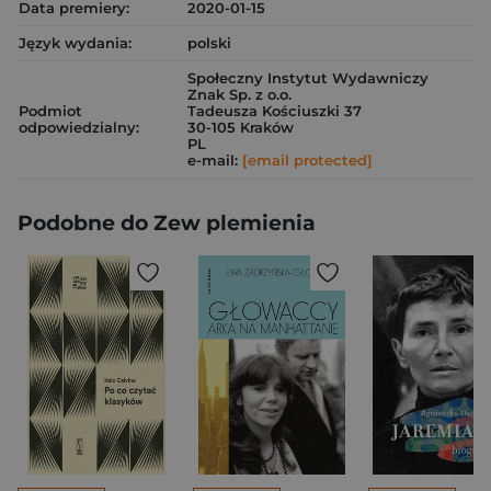
Data premiery:
2020-01-15
Język wydania:
polski
Społeczny Instytut Wydawniczy
Znak Sp. z o.o.
Podmiot
Tadeusza Kościuszki 37
odpowiedzialny:
30-105 Kraków
PL
e-mail:
[email protected]
Podobne do Zew plemienia