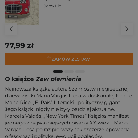
Jerzy Illg
77,99 zł
ZAMÓW ZESTAW
O książce
Zew plemienia
Najnowsza książka autora Szelmostw niegrzecznej
dziewczynki Mario Vargas Llosa w doskonałej formie.
Maite Rico, „El País” Literacki i polityczny gigant.
Jego książki nigdy nie były bardziej aktualne.
Marcela Valdés, „New York Times” Książka manifest
jednego z najważniejszych pisarzy XX wieku Mario
Vargas Llosa po raz pierwszy tak szczerze opowiada
o fascynacji polityką, ewolucji poglądów,