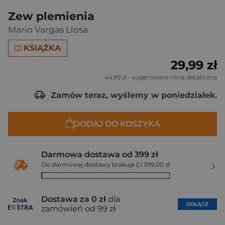
Zew plemienia
Mario Vargas Llosa
KSIĄŻKA
29,99 zł
44,99 zł
- sugerowana cena detaliczna
Zamów teraz, wyślemy w poniedziałek.
DODAJ DO KOSZYKA
Darmowa dostawa od 399 zł
Do darmowej dostawy brakuje Ci 399,00 zł
Dostawa za 0 zł
dla
DOŁĄCZ
zamówień od 99 zł