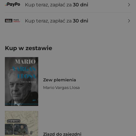
Kup teraz, zapłać za
30 dni
Kup teraz, zapłać za
30 dni
Kup w zestawie
Zew plemienia
Mario Vargas Llosa
Zjazd do zajezdni