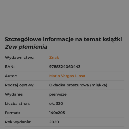
Szczegółowe informacje na temat książki
Zew plemienia
Wydawnictwo:
Znak
EAN:
9788324060443
Autor:
Mario Vargas Llosa
Rodzaj oprawy:
Okładka broszurowa (miękka)
Wydanie:
pierwsze
Liczba stron:
ok. 320
Format:
140x205
Rok wydania:
2020