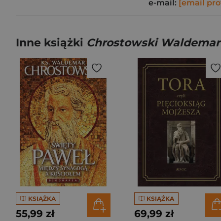
e-mail:
[email pro
Inne książki
Chrostowski Waldemar
KSIĄŻKA
KSIĄŻKA
55,99 zł
69,99 zł