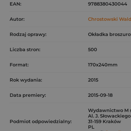
EAN:
9788380430044
Autor:
Chrostowski Wal
Rodzaj oprawy:
Okładka broszuro
Liczba stron:
500
Format:
170x240mm
Rok wydania:
2015
Data premiery:
2015-09-18
Wydawnictwo M sp
Al. J. Słowackiego
Podmiot odpowiedzialny:
31-159 Kraków
PL