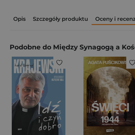
Opis
Szczegóły produktu
Oceny i recen
Podobne do Między Synagogą a Kośc