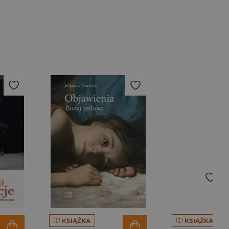
KSIĄŻKA
KSIĄŻKA