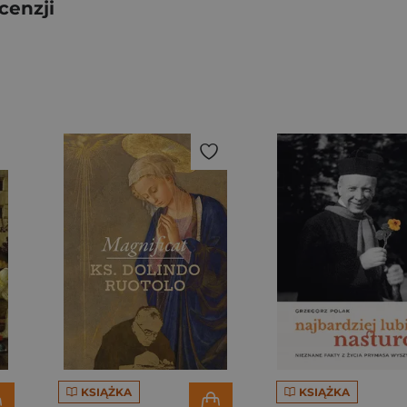
cenzji
KSIĄŻKA
KSIĄŻKA