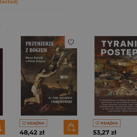
tected]
KSIĄŻKA
KSIĄŻKA
48,42 zł
53,27 zł