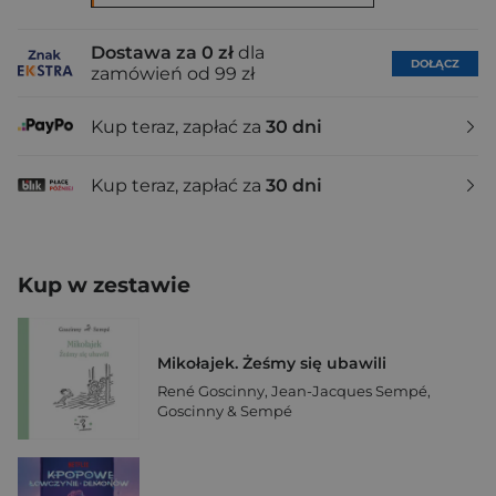
Dostawa za 0 zł
dla
DOŁĄCZ
zamówień od 99 zł
Kup teraz, zapłać za
30 dni
Kup teraz, zapłać za
30 dni
Kup w zestawie
Mikołajek. Żeśmy się ubawili
René Goscinny
,
Jean-Jacques Sempé
,
Goscinny & Sempé