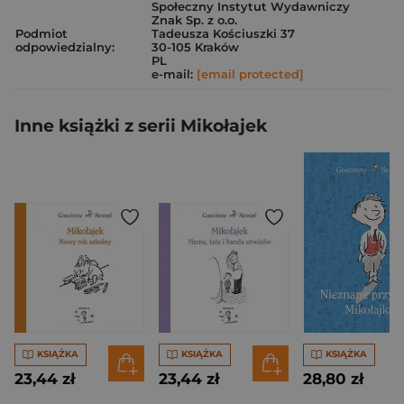
Społeczny Instytut Wydawniczy
Znak Sp. z o.o.
Podmiot
Tadeusza Kościuszki 37
odpowiedzialny:
30-105 Kraków
PL
e-mail:
[email protected]
Inne książki z serii Mikołajek
KSIĄŻKA
KSIĄŻKA
KSIĄŻKA
23,44 zł
23,44 zł
28,80 zł