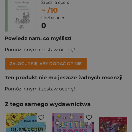
Średnia ocen:
~
/10
Liczba ocen:
0
Powiedz nam, co myślisz!
Pomóż innym i zostaw ocenę!
ZALOGUJ SIĘ, ABY DODAĆ OPINIĘ
Ten produkt nie ma jeszcze żadnych recenzji
Pomóż innym i zostaw ocenę!
Z tego samego wydawnictwa