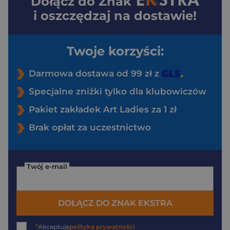
Dołącz do
Znak
i oszczędzaj na dostawie!
Twoje korzyści:
Darmowa dostawa od 99 zł z
Specjalne zniżki tylko dla klubowiczów
Pakiet zakładek Art Ladies za 1 zł
Brak opłat za uczestnictwo
Twój e-mail
DOŁĄCZ DO ZNAK EKSTRA
*
Akceptuję
politykę prywatności