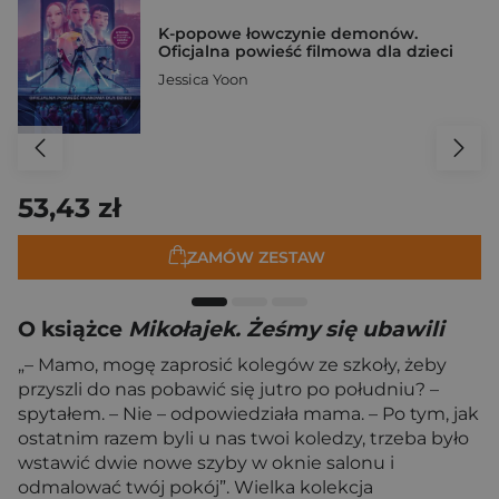
K-popowe łowczynie demonów.
Oficjalna powieść filmowa dla dzieci
Jessica Yoon
53,43 zł
ZAMÓW ZESTAW
O książce
Mikołajek. Żeśmy się ubawili
„– Mamo, mogę zaprosić kolegów ze szkoły, żeby
przyszli do nas pobawić się jutro po południu? –
spytałem. – Nie – odpowiedziała mama. – Po tym, jak
ostatnim razem byli u nas twoi koledzy, trzeba było
wstawić dwie nowe szyby w oknie salonu i
odmalować twój pokój”. Wielka kolekcja