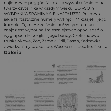
najlepszych przygód Mikołajka wywoła uśmiech na
twarzy czytelnika w każdym wieku. BO PSOTY I
WYBRYKI WSPOMINA SIĘ NAJDŁUŻEJ! Przeczytaj,
jakie fantastyczne numery wykręcili Mikołajek i jego
kumple. Pękniesz ze śmiechu! W tym tomiku
znajdziesz wybór najśmieszniejszych opowiadań o
wygłupach Mikołajka i jego bandy: Czekoladowo-
truskawkowe, Zoo, Zamek, Grill, Basen, Sadzawka,
Zwiedzaliśmy czekoladę, Wesołe miasteczko, Piknik.
Galeria