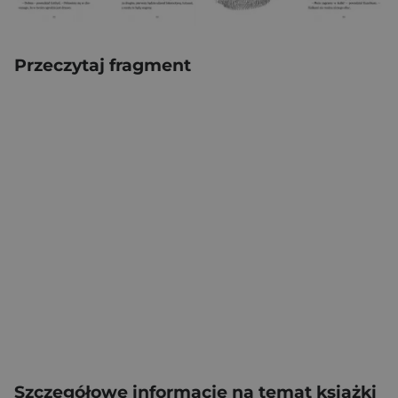
Przeczytaj fragment
Szczegółowe informacje na temat książki