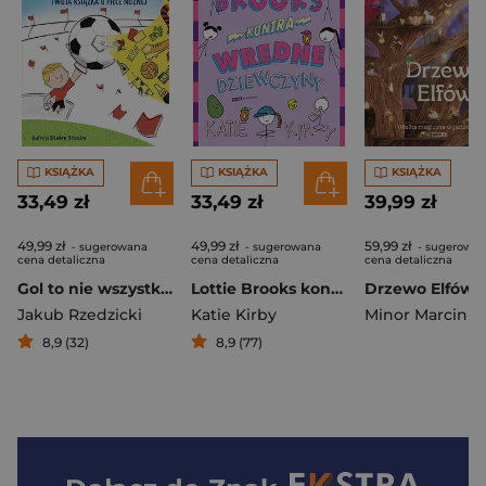
KSIĄŻKA
KSIĄŻKA
KSIĄŻKA
33,49 zł
33,49 zł
39,99 zł
49,99 zł
49,99 zł
59,99 zł
- sugerowana
- sugerowana
- sugerowa
cena detaliczna
cena detaliczna
cena detaliczna
Gol to nie wszystko. Twoja książka o piłce nożnej
Lottie Brooks kontra wredne dziewczyny
Jakub Rzedzicki
Katie Kirby
Minor Marcin
8,9 (32)
8,9 (77)