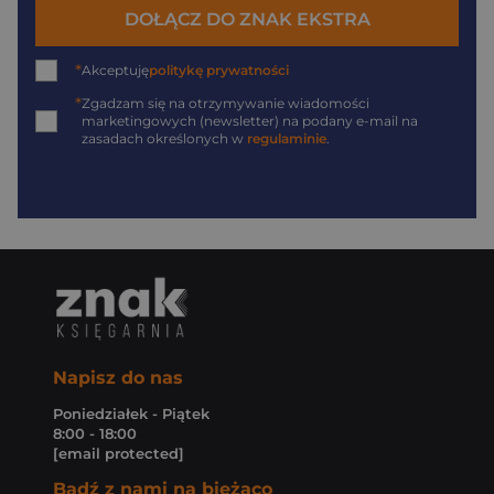
DOŁĄCZ DO ZNAK EKSTRA
*
Akceptuję
politykę prywatności
*
Zgadzam się na otrzymywanie wiadomości
marketingowych (newsletter) na podany
e-mail
na
zasadach określonych w
regulaminie
.
Napisz do nas
Poniedziałek - Piątek
8:00 - 18:00
[email protected]
Bądź z nami na bieżąco