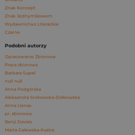
Znak Koncept
Znak JednymSłowem
Wydawnictwo Literackie
Czarne
Podobni autorzy
Opracowanie Zbiorowe
Praca zbiorowa
Barbara Supeł
null null
Anna Podgórska
Aleksandra Srokowska-Ziółkowska
Anna Llenas
pr. zbiorowa
Benji Davies
Marta Galewska-Kustra