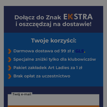
Dołącz do
Znak
i oszczędzaj na dostawie!
Twoje korzyści:
Darmowa dostawa od 99 zł z
Specjalne zniżki tylko dla klubowiczów
Pakiet zakładek Art Ladies za 1 zł
Brak opłat za uczestnictwo
Twój e-mail