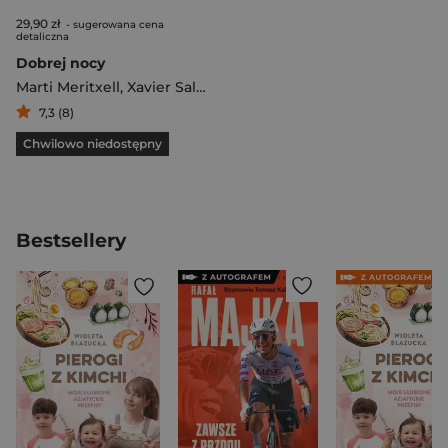
29,90 zł
- sugerowana cena
detaliczna
Dobrej nocy
Marti Meritxell
,
Xavier Salomo
7,3 (8)
Chwilowo niedostępny
Bestsellery