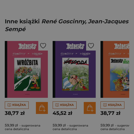
Inne książki
René Goscinny, Jean-Jacques
Sempé
KSIĄŻKA
KSIĄŻKA
KSIĄŻKA
38,77 zł
45,52 zł
38,77 zł
59,99 zł
59,99 zł
59,99 zł
- sugerowana
- sugerowana
- sugerowa
cena detaliczna
cena detaliczna
cena detaliczna