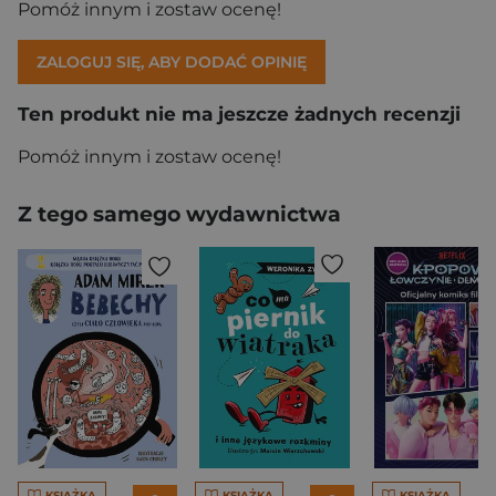
Pomóż innym i zostaw ocenę!
ZALOGUJ SIĘ, ABY DODAĆ OPINIĘ
Ten produkt nie ma jeszcze żadnych recenzji
Pomóż innym i zostaw ocenę!
Z tego samego wydawnictwa
KSIĄŻKA
KSIĄŻKA
KSIĄŻKA