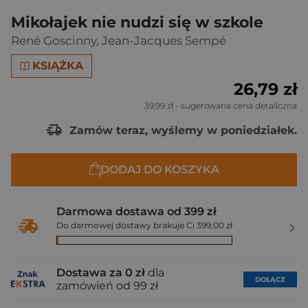
Mikołajek nie nudzi się w szkole
René Goscinny
,
Jean-Jacques Sempé
KSIĄŻKA
26,79 zł
39,99 zł
- sugerowana cena detaliczna
Zamów teraz, wyślemy w poniedziałek.
DODAJ DO KOSZYKA
Darmowa dostawa od 399 zł
Do darmowej dostawy brakuje Ci 399,00 zł
Dostawa za 0 zł
dla
DOŁĄCZ
zamówień od 99 zł