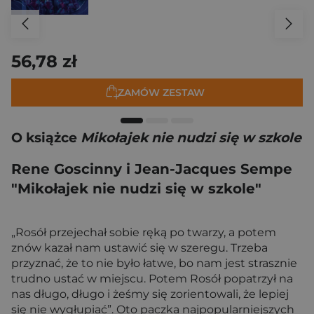
56,78 zł
ZAMÓW ZESTAW
O książce
Mikołajek nie nudzi się w szkole
Rene Goscinny i Jean-Jacques Sempe
"Mikołajek nie nudzi się w szkole"
„Rosół przejechał sobie ręką po twarzy, a potem
znów kazał nam ustawić się w szeregu. Trzeba
przyznać, że to nie było łatwe, bo nam jest strasznie
trudno ustać w miejscu. Potem Rosół popatrzył na
nas długo, długo i żeśmy się zorientowali, że lepiej
się nie wygłupiać”. Oto paczka najpopularniejszych