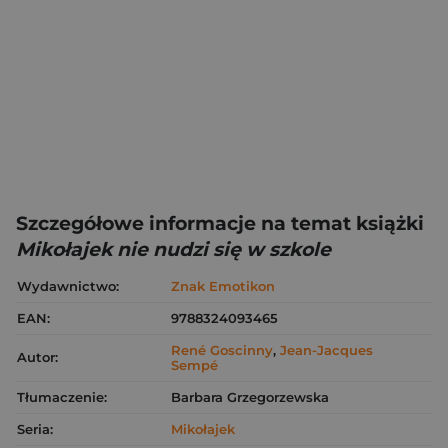
Szczegółowe informacje na temat książki
Mikołajek nie nudzi się w szkole
Wydawnictwo:
Znak Emotikon
EAN:
9788324093465
René Goscinny
,
Jean-Jacques
Autor:
Sempé
Tłumaczenie:
Barbara Grzegorzewska
Seria:
Mikołajek