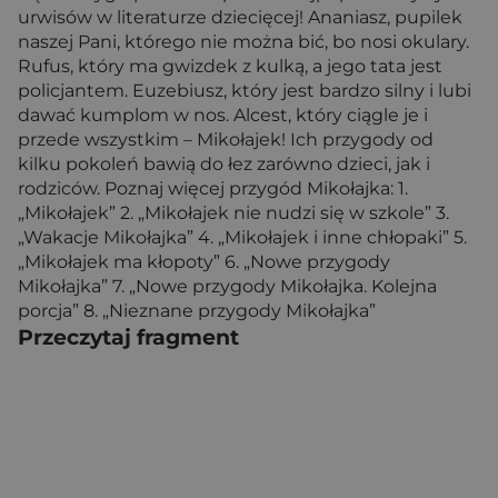
urwisów w literaturze dziecięcej! Ananiasz, pupilek
naszej Pani, którego nie można bić, bo nosi okulary.
Rufus, który ma gwizdek z kulką, a jego tata jest
policjantem. Euzebiusz, który jest bardzo silny i lubi
dawać kumplom w nos. Alcest, który ciągle je i
przede wszystkim – Mikołajek! Ich przygody od
kilku pokoleń bawią do łez zarówno dzieci, jak i
rodziców. Poznaj więcej przygód Mikołajka: 1.
„Mikołajek” 2. „Mikołajek nie nudzi się w szkole” 3.
„Wakacje Mikołajka” 4. „Mikołajek i inne chłopaki” 5.
„Mikołajek ma kłopoty” 6. „Nowe przygody
Mikołajka” 7. „Nowe przygody Mikołajka. Kolejna
porcja” 8. „Nieznane przygody Mikołajka”
Przeczytaj fragment