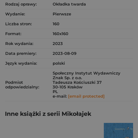
Rodzaj oprawy:
Okładka twarda
Wydanie:
Pierwsze
Liczba stron:
160
Format:
160x160
Rok wydania:
2023
Data premiery:
2023-08-09
Język wydania:
polski
Społeczny Instytut Wydawniczy
Znak Sp. z o.o.
Podmiot
Tadeusza Kościuszki 37
odpowiedzialny:
30-105 Kraków
PL
e-mail:
[email protected]
Inne książki z serii Mikołajek