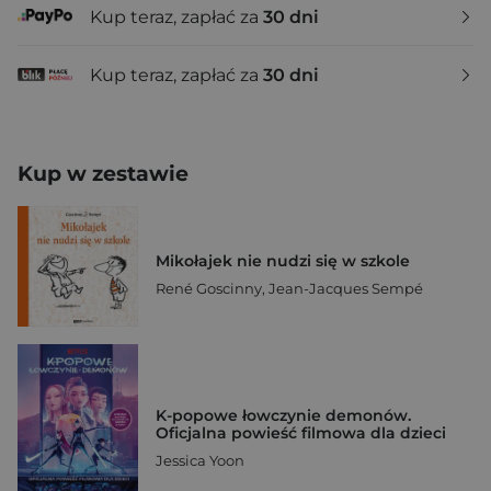
Kup teraz, zapłać za
30 dni
Kup teraz, zapłać za
30 dni
Kup w zestawie
Mikołajek nie nudzi się w szkole
René Goscinny
,
Jean-Jacques Sempé
K-popowe łowczynie demonów.
Oficjalna powieść filmowa dla dzieci
Jessica Yoon