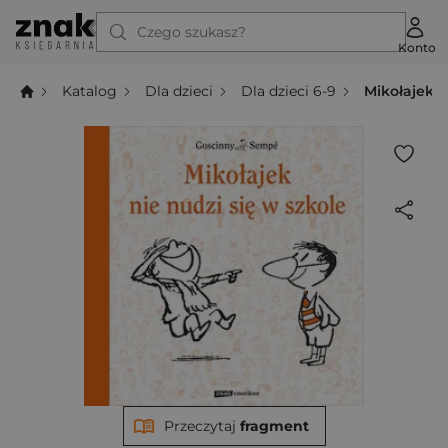
Czego szukasz?
Konto
Katalog
Dla dzieci
Dla dzieci 6-9
Mikołajek n
Przeczytaj
fragment