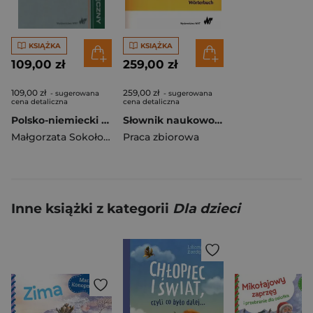
KSIĄŻKA
KSIĄŻKA
109,00 zł
259,00 zł
109,00 zł
259,00 zł
- sugerowana
- sugerowana
cena detaliczna
cena detaliczna
Polsko-niemiecki słownik budowlany
Słownik naukowo-techniczny polsko-niemiecki
Małgorzata Sokołowska
Praca zbiorowa
Inne książki z kategorii
Dla dzieci