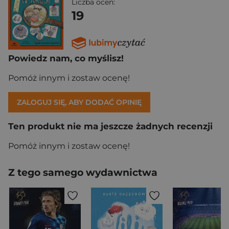
Liczba ocen:
19
Powiedz nam, co myślisz!
Pomóż innym i zostaw ocenę!
ZALOGUJ SIĘ, ABY DODAĆ OPINIĘ
Ten produkt nie ma jeszcze żadnych recenzji
Pomóż innym i zostaw ocenę!
Z tego samego wydawnictwa