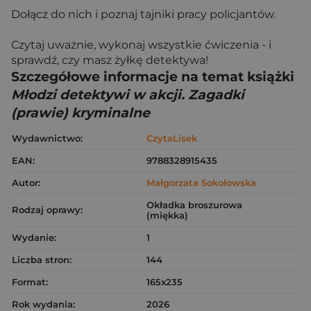
Dołącz do nich i poznaj tajniki pracy policjantów.
Czytaj uważnie, wykonaj wszystkie ćwiczenia - i
sprawdź, czy masz żyłkę detektywa!
Szczegółowe informacje na temat książki
Młodzi detektywi w akcji. Zagadki
(prawie) kryminalne
Wydawnictwo:
CzytaLisek
EAN:
9788328915435
Autor:
Małgorzata Sokołowska
Okładka broszurowa
Rodzaj oprawy:
(miękka)
Wydanie:
1
Liczba stron:
144
Format:
165x235
Rok wydania:
2026