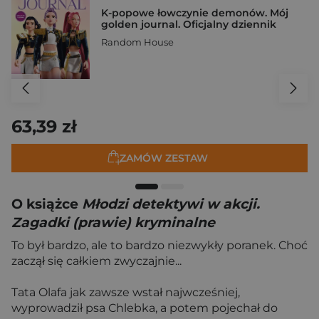
K-popowe łowczynie demonów. Mój
golden journal. Oficjalny dziennik
Random House
63,39 zł
ZAMÓW ZESTAW
O książce
Młodzi detektywi w akcji.
Zagadki (prawie) kryminalne
To był bardzo, ale to bardzo niezwykły poranek. Choć
zaczął się całkiem zwyczajnie...
Tata Olafa jak zawsze wstał najwcześniej,
wyprowadził psa Chlebka, a potem pojechał do