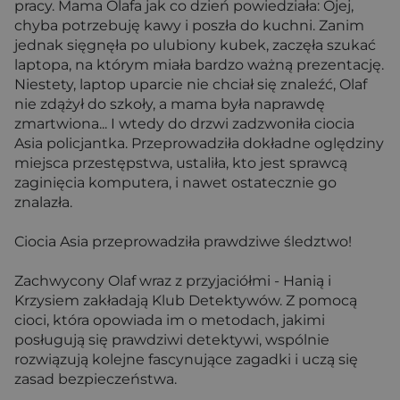
pracy. Mama Olafa jak co dzień powiedziała: Ojej,
chyba potrzebuję kawy i poszła do kuchni. Zanim
jednak sięgnęła po ulubiony kubek, zaczęła szukać
laptopa, na którym miała bardzo ważną prezentację.
Niestety, laptop uparcie nie chciał się znaleźć, Olaf
nie zdążył do szkoły, a mama była naprawdę
zmartwiona... I wtedy do drzwi zadzwoniła ciocia
Asia policjantka. Przeprowadziła dokładne oględziny
miejsca przestępstwa, ustaliła, kto jest sprawcą
zaginięcia komputera, i nawet ostatecznie go
znalazła.
Ciocia Asia przeprowadziła prawdziwe śledztwo!
Zachwycony Olaf wraz z przyjaciółmi - Hanią i
Krzysiem zakładają Klub Detektywów. Z pomocą
cioci, która opowiada im o metodach, jakimi
posługują się prawdziwi detektywi, wspólnie
rozwiązują kolejne fascynujące zagadki i uczą się
zasad bezpieczeństwa.