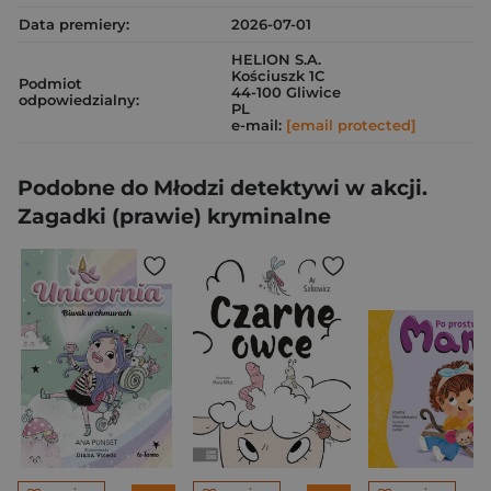
Data premiery:
2026-07-01
HELION S.A.
Kościuszk 1C
Podmiot
44-100 Gliwice
odpowiedzialny:
PL
e-mail:
[email protected]
Podobne do Młodzi detektywi w akcji.
Zagadki (prawie) kryminalne