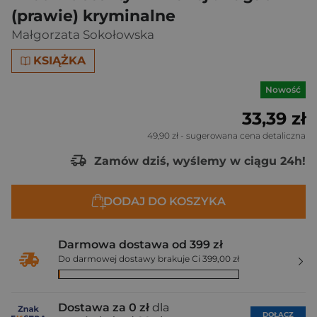
(prawie) kryminalne
Małgorzata Sokołowska
KSIĄŻKA
Nowość
33,39 zł
49,90 zł
- sugerowana cena detaliczna
Zamów dziś, wyślemy w ciągu 24h!
DODAJ DO KOSZYKA
Darmowa dostawa od 399 zł
Do darmowej dostawy brakuje Ci 399,00 zł
Dostawa za 0 zł
dla
DOŁĄCZ