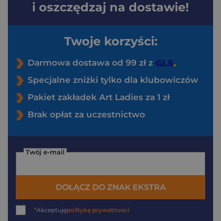
i oszczędzaj na dostawie!
Twoje korzyści:
Darmowa dostawa od 99 zł z
Specjalne zniżki tylko dla klubowiczów
Pakiet zakładek Art Ladies za 1 zł
Brak opłat za uczestnictwo
Twój e-mail
DOŁĄCZ DO ZNAK EKSTRA
*
Akceptuję
politykę prywatności