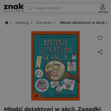
Czego szukasz?
Konto
Katalog
Dla dzieci
Młodzi detektywi w akcji. Z
Młodzi detektywi w akcji. Zagadki