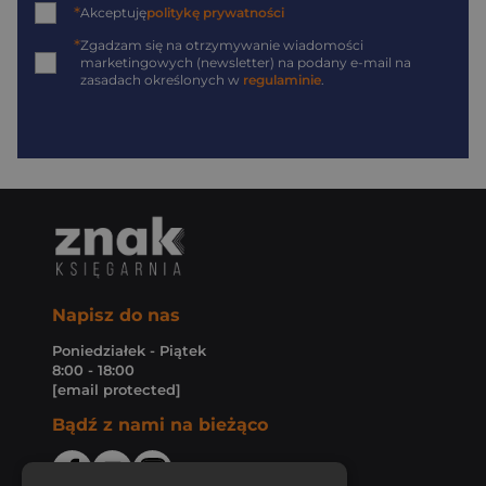
*
Akceptuję
politykę prywatności
*
Zgadzam się na otrzymywanie wiadomości
marketingowych (newsletter) na podany
e-mail
na
zasadach określonych w
regulaminie
.
Napisz do nas
Poniedziałek - Piątek
8:00 - 18:00
[email protected]
Bądź z nami na bieżąco