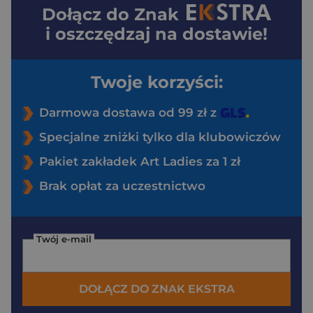
Dołącz do
Znak
i oszczędzaj na dostawie!
Twoje korzyści:
Darmowa dostawa od 99 zł z
Specjalne zniżki tylko dla klubowiczów
Pakiet zakładek Art Ladies za 1 zł
Brak opłat za uczestnictwo
Twój e-mail
DOŁĄCZ DO ZNAK EKSTRA