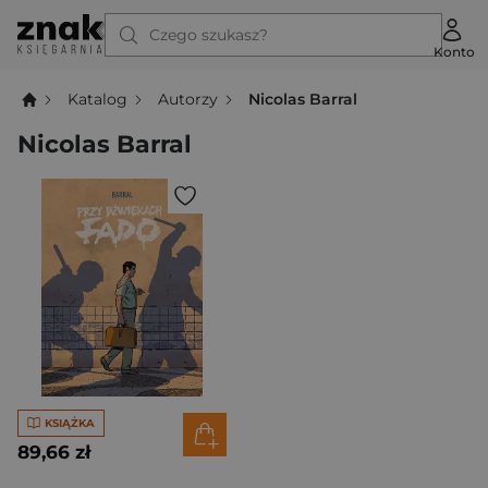
Czego szukasz?
Konto
Katalog
Autorzy
Nicolas Barral
Nicolas Barral
KSIĄŻKA
89,66 zł