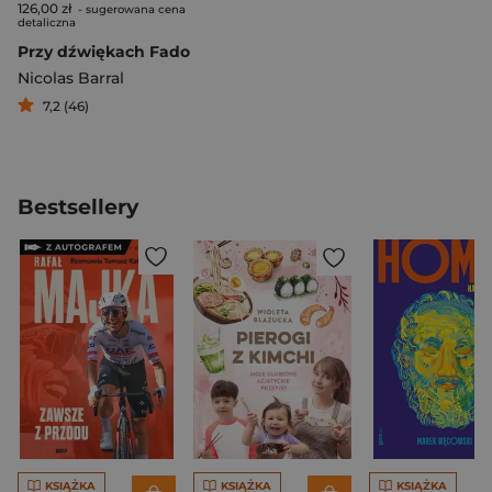
126,00 zł
- sugerowana cena
detaliczna
Przy dźwiękach Fado
Nicolas Barral
7,2 (46)
Bestsellery
KSIĄŻKA
KSIĄŻKA
KSIĄŻKA