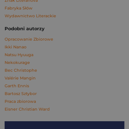
Znak Literanova
Fabryka Słów
Wydawnictwo Literackie
Podobni autorzy
Opracowanie Zbiorowe
Ikki Nanao
Natsu Hyuuga
Nekokurage
Bec Christophe
Valérie Mangin
Garth Ennis
Bartosz Sztybor
Praca zbiorowa
Eisner Christian Ward