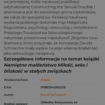
wcześniejszej, ściśle naukowej publikacji
zatytułowanej Constructing the Sexual Crucible i
skierowana jest do szerokiego grona czytelników,
ale także do specjalistów. Redakcji naukowej
wydania polskiego dokonała mgr Małgorzata
Pogorzelska, psycholog i seksuolog z certyfikatem
Polskiego Towarzystwa Seksuologicznego,
natomiast przedmowę napisał prof. Zbigniew Lew-
Starowicz, który przyznaje, że koncepcje Davida
Schnarcha miały wpływ na jego własną działalność
jako seksuologa i terapeuty.
Szczegółowe informacje na temat książki
Namiętne małżeństwo Miłość, seks i
bliskość w stałych związkach
Wydawnictwo:
Kropla
EAN:
9788394590239
Autor:
David Schnarch
Okładka broszurowa ze
Rodzaj oprawy: