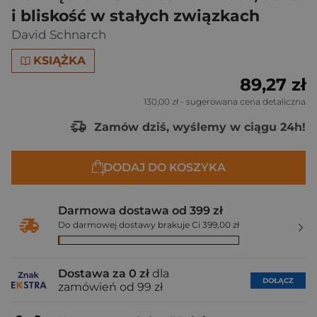
i bliskość w stałych związkach
David Schnarch
KSIĄŻKA
89,27 zł
130,00 zł
- sugerowana cena detaliczna
Zamów dziś, wyślemy w ciągu 24h!
DODAJ DO KOSZYKA
Darmowa dostawa od 399 zł
Do darmowej dostawy brakuje Ci 399,00 zł
Dostawa za 0 zł
dla
DOŁĄCZ
zamówień od 99 zł