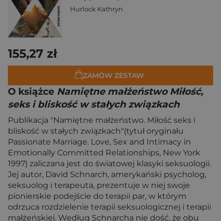
Hurlock Kathryn
155,27 zł
ZAMÓW ZESTAW
O książce
Namiętne małżeństwo Miłość,
seks i bliskość w stałych związkach
Publikacja "Namiętne małżeństwo. Miłość seks i
bliskość w stałych związkach"(tytuł oryginału
Passionate Marriage. Love, Sex and Intimacy in
Emotionally Committed Relationships, New York
1997) zaliczana jest do światowej klasyki seksuologii.
Jej autor, David Schnarch, amerykański psycholog,
seksuolog i terapeuta, prezentuje w niej swoje
pionierskie podejście do terapii par, w którym
odrzuca rozdzielenie terapii seksuologicznej i terapii
małżeńskiej. Według Schnarcha nie dość, że obu