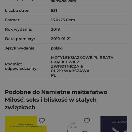
skrzydełkami
Liczba stron:
531
Format:
16.0x23.0cm
Rok wydania:
2019
Data premiery:
2019-01-21
Język wydania:
polski
MOTYLEKSIAZKOWE.PL BEATA
FRĄCKIEWICZ
Podmiot
ZWROTNICZA 6
odpowiedzialny:
01-219 WARSZAWA
PL
Podobne do Namiętne małżeństwo
Miłość, seks i bliskość w stałych
związkach