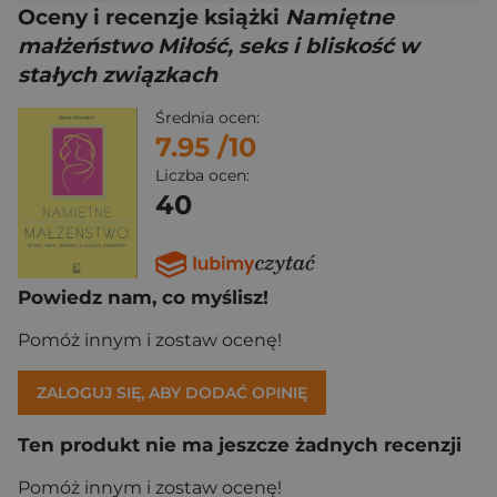
Oceny i recenzje książki
Namiętne
małżeństwo Miłość, seks i bliskość w
stałych związkach
Średnia ocen:
7.95
/10
Liczba ocen:
40
Powiedz nam, co myślisz!
Pomóż innym i zostaw ocenę!
ZALOGUJ SIĘ, ABY DODAĆ OPINIĘ
Ten produkt nie ma jeszcze żadnych recenzji
Pomóż innym i zostaw ocenę!