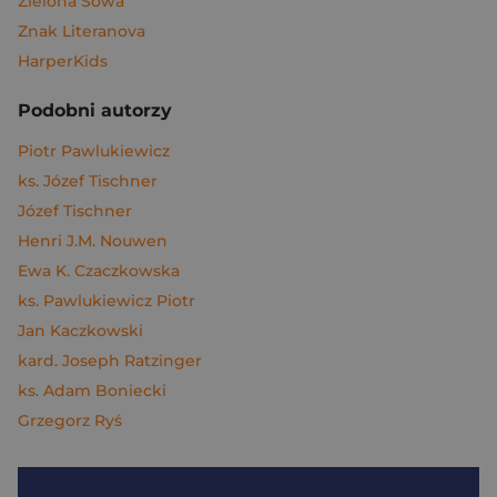
Zielona Sowa
Znak Literanova
HarperKids
Podobni autorzy
Piotr Pawlukiewicz
ks. Józef Tischner
Józef Tischner
Henri J.M. Nouwen
Ewa K. Czaczkowska
ks. Pawlukiewicz Piotr
Jan Kaczkowski
kard. Joseph Ratzinger
ks. Adam Boniecki
Grzegorz Ryś