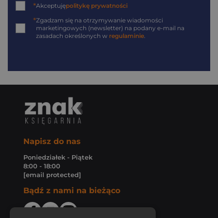
*
Akceptuję
politykę prywatności
*
Zgadzam się na otrzymywanie wiadomości
marketingowych (newsletter) na podany
e-mail
na
zasadach określonych w
regulaminie
.
Napisz do nas
Poniedziałek - Piątek
8:00 - 18:00
[email protected]
Bądź z nami na bieżąco