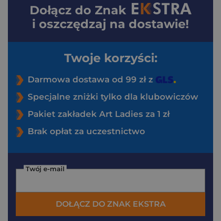
Dołącz do
Znak
i oszczędzaj na dostawie!
Twoje korzyści:
Darmowa dostawa od 99 zł z
Specjalne zniżki tylko dla klubowiczów
Pakiet zakładek Art Ladies za 1 zł
Brak opłat za uczestnictwo
Twój e-mail
DOŁĄCZ DO ZNAK EKSTRA