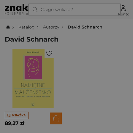
Czego szukasz?
Konto
Katalog
Autorzy
David Schnarch
David Schnarch
KSIĄŻKA
89,27 zł