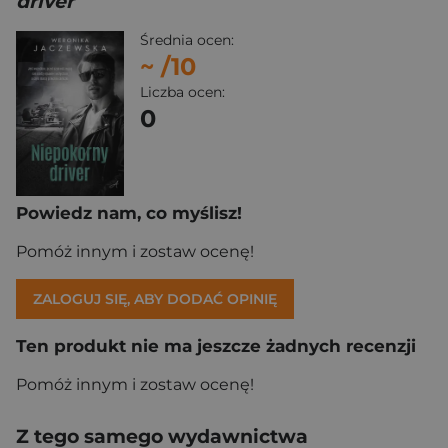
driver
Średnia ocen:
~
/10
Liczba ocen:
0
Powiedz nam, co myślisz!
Pomóż innym i zostaw ocenę!
ZALOGUJ SIĘ, ABY DODAĆ OPINIĘ
Ten produkt nie ma jeszcze żadnych recenzji
Pomóż innym i zostaw ocenę!
Z tego samego wydawnictwa