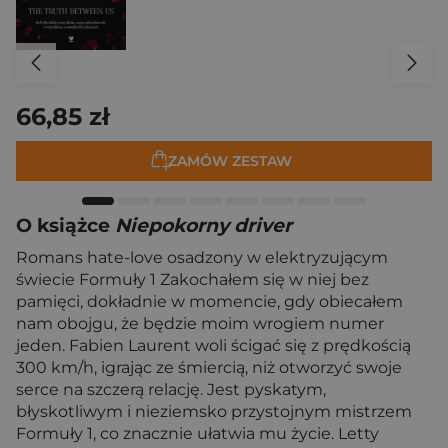
66,85 zł
ZAMÓW ZESTAW
O książce
Niepokorny driver
Romans hate-love osadzony w elektryzującym
świecie Formuły 1 Zakochałem się w niej bez
pamięci, dokładnie w momencie, gdy obiecałem
nam obojgu, że będzie moim wrogiem numer
jeden. Fabien Laurent woli ścigać się z prędkością
300 km/h, igrając ze śmiercią, niż otworzyć swoje
serce na szczerą relację. Jest pyskatym,
błyskotliwym i nieziemsko przystojnym mistrzem
Formuły 1, co znacznie ułatwia mu życie. Letty