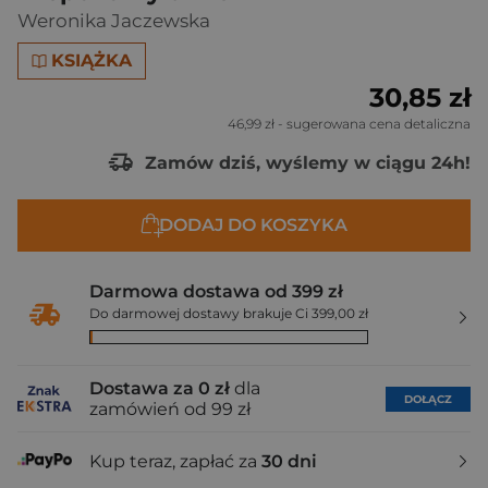
Weronika Jaczewska
KSIĄŻKA
30,85 zł
46,99 zł
- sugerowana cena detaliczna
Zamów dziś, wyślemy w ciągu 24h!
DODAJ DO KOSZYKA
Darmowa dostawa od 399 zł
Do darmowej dostawy brakuje Ci 399,00 zł
Dostawa za 0 zł
dla
DOŁĄCZ
zamówień od 99 zł
Kup teraz, zapłać za
30 dni