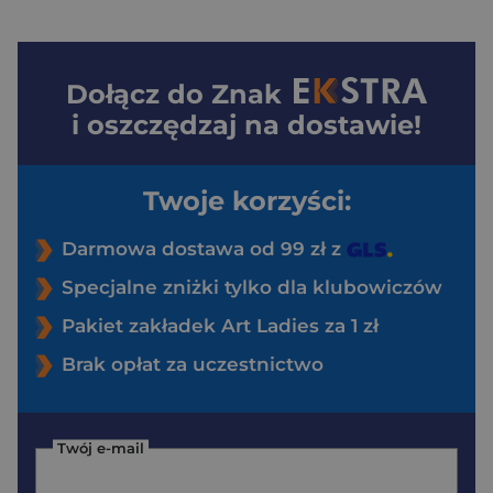
Dołącz do
Znak
i oszczędzaj na dostawie!
Twoje korzyści:
Darmowa dostawa od 99 zł z
Specjalne zniżki tylko dla klubowiczów
Pakiet zakładek Art Ladies za 1 zł
Brak opłat za uczestnictwo
Twój e-mail