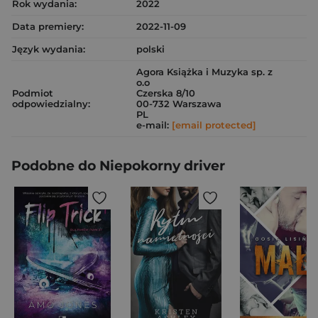
Rok wydania:
2022
Data premiery:
2022-11-09
Język wydania:
polski
Agora Książka i Muzyka sp. z
o.o
Podmiot
Czerska 8/10
odpowiedzialny:
00-732 Warszawa
PL
e-mail:
[email protected]
Podobne do Niepokorny driver