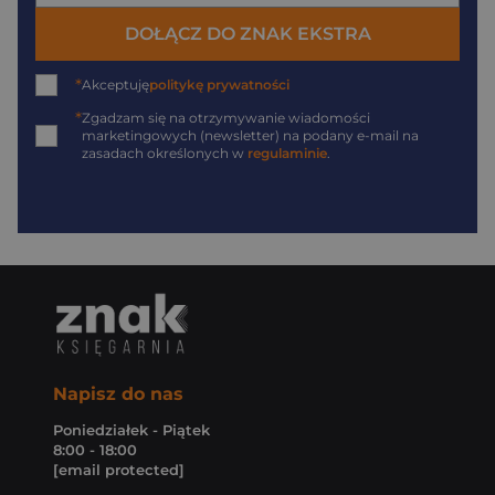
DOŁĄCZ DO ZNAK EKSTRA
*
Akceptuję
politykę prywatności
*
Zgadzam się na otrzymywanie wiadomości
marketingowych (newsletter) na podany
e-mail
na
zasadach określonych w
regulaminie
.
Napisz do nas
Poniedziałek - Piątek
8:00 - 18:00
[email protected]