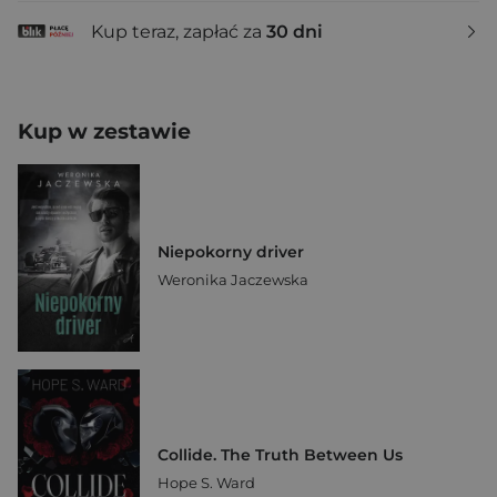
Kup teraz, zapłać za
30 dni
Kup w zestawie
Niepokorny driver
Weronika Jaczewska
Collide. The Truth Between Us
Hope S. Ward