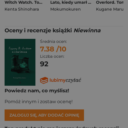
Witch Watch. Tom 12
Lato, kiedy umarł Hikaru. Tom 7
Overlord. Tom 
Kenta Shinohara
Mokumokuren
Oceny i recenzje książki
Niewinna
Średnia ocen:
7.38
/10
Liczba ocen:
92
Powiedz nam, co myślisz!
Pomóż innym i zostaw ocenę!
ZALOGUJ SIĘ, ABY DODAĆ OPINIĘ