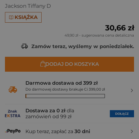
Jackson Tiffany D
KSIĄŻKA
30,66 zł
49,90 zł
- sugerowana cena detaliczna
Zamów teraz, wyślemy w poniedziałek.
DODAJ DO KOSZYKA
Darmowa dostawa od 399 zł
Do darmowej dostawy brakuje Ci 399,00 zł
Dostawa za 0 zł
dla
DOŁĄCZ
zamówień od 99 zł
Kup teraz, zapłać za
30 dni