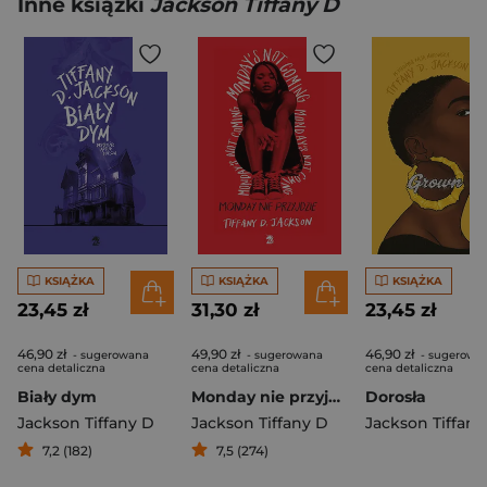
Inne książki
Jackson Tiffany D
KSIĄŻKA
KSIĄŻKA
KSIĄŻKA
23,45 zł
31,30 zł
23,45 zł
46,90 zł
49,90 zł
46,90 zł
- sugerowana
- sugerowana
- sugerowa
cena detaliczna
cena detaliczna
cena detaliczna
Biały dym
Monday nie przyjdzie
Dorosła
Jackson Tiffany D
Jackson Tiffany D
Jackson Tiffany
7,2 (182)
7,5 (274)