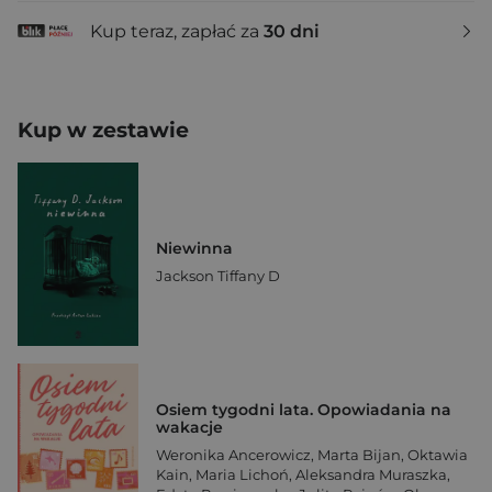
Kup teraz, zapłać za
30 dni
Kup w zestawie
Niewinna
Jackson Tiffany D
Osiem tygodni lata. Opowiadania na
wakacje
Weronika Ancerowicz
,
Marta Bijan
,
Oktawia
Kain
,
Maria Lichoń
,
Aleksandra Muraszka
,