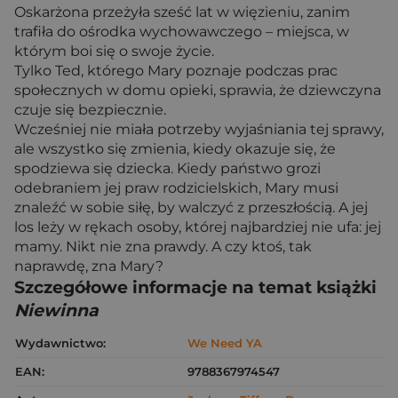
Oskarżona przeżyła sześć lat w więzieniu, zanim
trafiła do ośrodka wychowawczego – miejsca, w
którym boi się o swoje życie.
Tylko Ted, którego Mary poznaje podczas prac
społecznych w domu opieki, sprawia, że dziewczyna
czuje się bezpiecznie.
Wcześniej nie miała potrzeby wyjaśniania tej sprawy,
ale wszystko się zmienia, kiedy okazuje się, że
spodziewa się dziecka. Kiedy państwo grozi
odebraniem jej praw rodzicielskich, Mary musi
znaleźć w sobie siłę, by walczyć z przeszłością. A jej
los leży w rękach osoby, której najbardziej nie ufa: jej
mamy. Nikt nie zna prawdy. A czy ktoś, tak
naprawdę, zna Mary?
Szczegółowe informacje na temat książki
Niewinna
Wydawnictwo:
We Need YA
EAN:
9788367974547