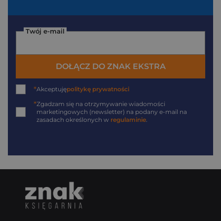
Twój e-mail
DOŁĄCZ DO ZNAK EKSTRA
*
Akceptuję
politykę prywatności
*
Zgadzam się na otrzymywanie wiadomości
marketingowych (newsletter) na podany
e-mail
na
zasadach określonych w
regulaminie
.