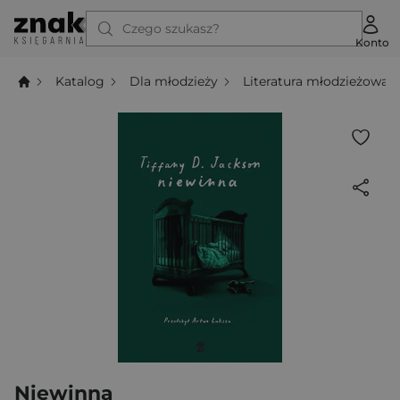
Czego szukasz?
Konto
Katalog
Dla młodzieży
Literatura młodzieżowa
Niewinna