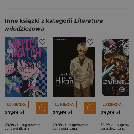
Inne książki z kategorii
Literatura
młodzieżowa
KSIĄŻKA
KSIĄŻKA
KSIĄŻKA
27,89 zł
27,89 zł
29,99 zł
29,99 zł
29,99 zł
32,99 zł
- sugerowana
- sugerowana
- sugerowa
cena detaliczna
cena detaliczna
cena detaliczna