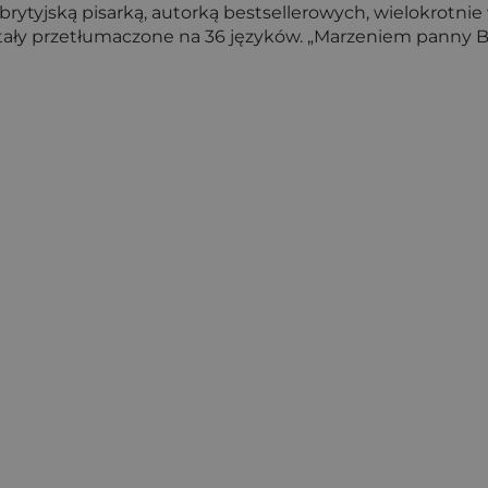
 brytyjską pisarką, autorką bestsellerowych, wielokrotnie 
tały przetłumaczone na 36 języków. „Marzeniem panny Be