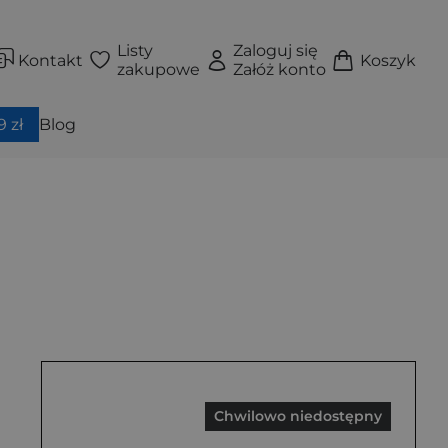
Listy
Zaloguj się
Kontakt
Koszyk
zakupowe
Załóż konto
 zł
Blog
Chwilowo niedostępny