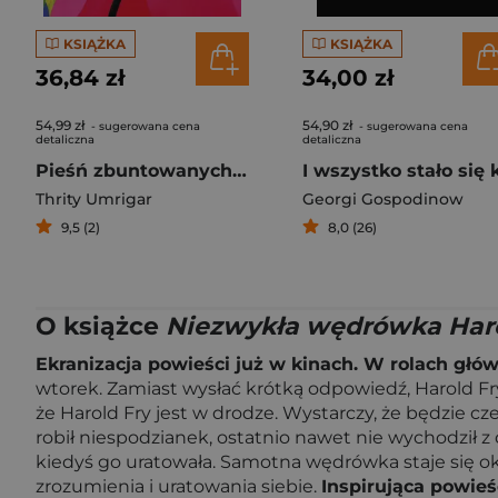
KSIĄŻKA
KSIĄŻKA
36,84 zł
34,00 zł
54,99 zł
54,90 zł
- sugerowana cena
- sugerowana cena
detaliczna
detaliczna
Pieśń zbuntowanych serc
Thrity Umrigar
Georgi Gospodinow
9,5 (2)
8,0 (26)
O książce
Niezwykła wędrówka Haro
Ekranizacja powieści już w kinach. W rolach głó
wtorek. Zamiast wysłać krótką odpowiedź, Harold Fry
że Harold Fry jest w drodze. Wystarczy, że będzie c
robił niespodzianek, ostatnio nawet nie wychodził z 
kiedyś go uratowała. Samotna wędrówka staje się oka
zrozumienia i uratowania siebie.
Inspirująca powie