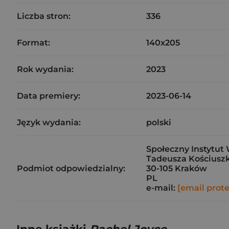
Liczba stron:
336
Format:
140x205
Rok wydania:
2023
Data premiery:
2023-06-14
Język wydania:
polski
Społeczny Instytut 
Tadeusza Kościuszk
Podmiot odpowiedzialny:
30-105 Kraków
PL
e-mail:
[email prot