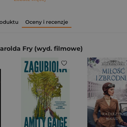
roduktu
Oceny i recenzje
rolda Fry (wyd. filmowe)