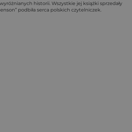
wyróżnianych historii. Wszystkie jej książki sprzedały
nson” podbiła serca polskich czytelniczek.