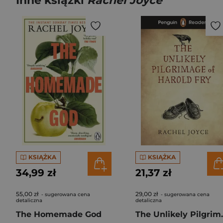
Inne książki
Rachel Joyce
KSIĄŻKA
KSIĄŻKA
34,99 zł
21,37 zł
55,00 zł
29,00 zł
- sugerowana cena
- sugerowana cena
detaliczna
detaliczna
The Homemade God
The Unlikely Pilgrimage