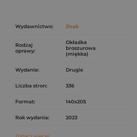
Wydawnictwo:
Znak
Okładka
Rodzaj
broszurowa
oprawy:
(miękka)
Wydanie:
Drugie
Liczba stron:
336
Format:
140x205
Rok wydania:
2023
Zobacz więcej