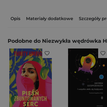
Opis
Materiały dodatkowe
Szczegóły p
Podobne do Niezwykła wędrówka Ha