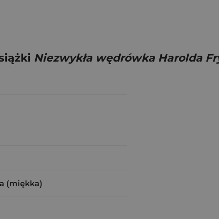
siążki
Niezwykła wędrówka Harolda Fry
a (miękka)