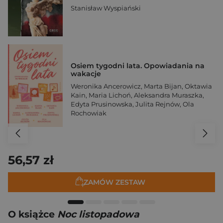
Stanisław Wyspiański
Osiem tygodni lata. Opowiadania na
wakacje
Weronika Ancerowicz
,
Marta Bijan
,
Oktawia
Kain
,
Maria Lichoń
,
Aleksandra Muraszka
,
Edyta Prusinowska
,
Julita Rejnów
,
Ola
Rochowiak
56,57 zł
ZAMÓW ZESTAW
O książce
Noc listopadowa