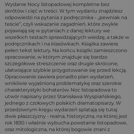
Wydanie Nocy listopadowej kompletne bez
skrótów i cięć w treści. W tym wydaniu znajdziesz
odpowiedzi na pytania z podręcznika - „pewniak na
teście”, czyli wskazanie zagadnień, które zwykle
pojawiają się w pytaniach z danej lektury we
wszelkich testach sprawdzających wiedzę, a także w
podręcznikach i na klasówkach. Książka zawiera
pełen tekst lektury. Na końcu książki zamieszczono
opracowanie, w którym znajduje się bardzo
szczegółowe streszczenie oraz drugie skrócone,
ułatwiające szybkie przygotowanie się przed lekcją.
Opracowanie zawiera ponadto plan wydarzeń,
wnikliwie wyjaśnioną problematykę oraz szerokie
charakterystyki bohaterów. Noc listopadowa to
utwór napisany przez Stanisława Wyspiańskiego,
jednego z czołowych polskich dramatopisarzy. W
przedziwnym kręgu wydarzeń splatają się tutaj
dwie płaszczyzny - realna, historyczna, na której jest
rok 1830 i właśnie wybucha powstanie listopadowe,
oraz mitologiczna, na której bogowie znani z