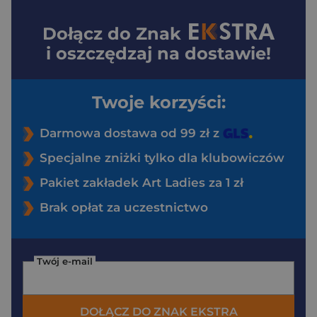
Dołącz do
Znak
i oszczędzaj na dostawie!
Twoje korzyści:
Darmowa dostawa od 99 zł z
Specjalne zniżki tylko dla klubowiczów
Pakiet zakładek Art Ladies za 1 zł
Brak opłat za uczestnictwo
Twój e-mail
DOŁĄCZ DO ZNAK EKSTRA