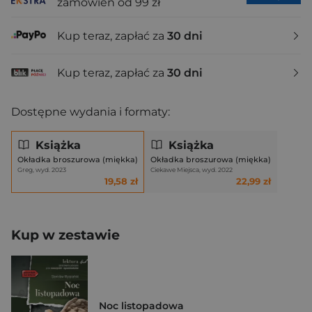
zamówień od 99 zł
Kup teraz, zapłać za
30 dni
Kup teraz, zapłać za
30 dni
Dostępne wydania i formaty:
Książka
Książka
Okładka broszurowa (miękka)
Okładka broszurowa (miękka)
Greg, wyd. 2023
Ciekawe Miejsca, wyd. 2022
19,58 zł
22,99 zł
Kup w zestawie
Noc listopadowa