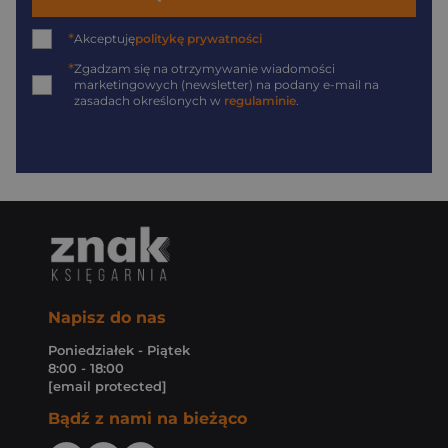
*
Akceptuję
politykę prywatności
*
Zgadzam się na otrzymywanie wiadomości
marketingowych (newsletter) na podany
e-mail
na
zasadach określonych w
regulaminie
.
Napisz do nas
Poniedziałek - Piątek
8:00 - 18:00
[email protected]
Bądź z nami na bieżąco