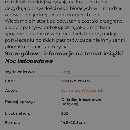
mitologii greckiej wpływają na los powstania i
decydują o przyszłości osób biorących w nim udział,
zarówno po jednej, jak i po drugiej stronie.
Wiadomo z historii, że powstanie zostało przegrane,
ale perspektywa ontologiczna, jaką umożliwia
spojrzenie na nie oczami greckich bogów, nadaje
poświęceniu polskich patriotów zupełnie inny sens i
gloryfikuje ofiarę z ich życia.
Szczegółowe informacje na temat książki
Noc listopadowa
Wydawnictwo:
Greg
EAN:
9788375179927
Autor:
Stanisław Wyspiański
Okładka broszurowa
Rodzaj oprawy:
(miękka)
Liczba stron:
252
Format:
14.5x20.5cm