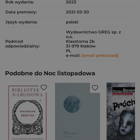
Rok wydania:
2023
Data premiery:
2021-03-30
Język wydania:
polski
Wydawnictwo GREG sp. z
o.o.
Podmiot
Klasztorna 2b
odpowiedzialny:
31-979 Kraków
PL
e-mail:
[email protected]
Podobne do Noc listopadowa