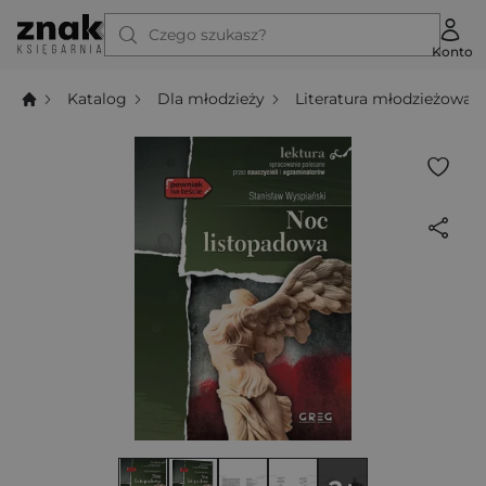
Czego szukasz?
Konto
Katalog
Dla młodzieży
Literatura młodzieżowa