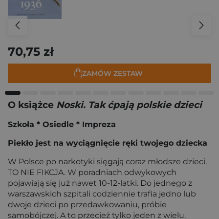
70,75 zł
ZAMÓW ZESTAW
O książce
Noski. Tak ćpają polskie dzieci
Szkoła * Osiedle * Impreza
Piekło jest na wyciągnięcie ręki twojego dziecka
W Polsce po narkotyki sięgają coraz młodsze dzieci.
TO NIE FIKCJA. W poradniach odwykowych
pojawiają się już nawet 10-12-latki. Do jednego z
warszawskich szpitali codziennie trafia jedno lub
dwoje dzieci po przedawkowaniu, próbie
samobójczej. A to przecież tylko jeden z wielu.