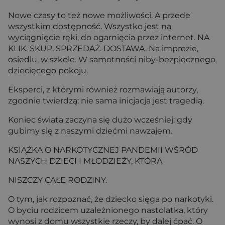
Nowe czasy to też nowe możliwości. A przede
wszystkim dostępność. Wszystko jest na
wyciągnięcie ręki, do ogarnięcia przez internet. NA
KLIK. SKUP. SPRZEDAŻ. DOSTAWA. Na imprezie,
osiedlu, w szkole. W samotności niby-bezpiecznego
dziecięcego pokoju.
Eksperci, z którymi również rozmawiają autorzy,
zgodnie twierdzą: nie sama inicjacja jest tragedią.
Koniec świata zaczyna się dużo wcześniej: gdy
gubimy się z naszymi dziećmi nawzajem.
KSIĄŻKA O NARKOTYCZNEJ PANDEMII WŚRÓD
NASZYCH DZIECI I MŁODZIEŻY, KTÓRA
NISZCZY CAŁE RODZINY.
O tym, jak rozpoznać, że dziecko sięga po narkotyki.
O byciu rodzicem uzależnionego nastolatka, który
wynosi z domu wszystkie rzeczy, by dalej ćpać. O