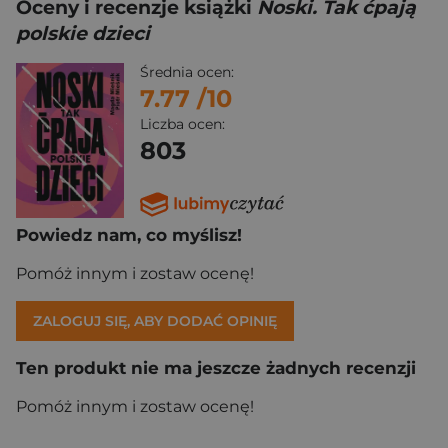
Oceny i recenzje książki
Noski. Tak ćpają
polskie dzieci
Średnia ocen:
7.77
/10
Liczba ocen:
803
Powiedz nam, co myślisz!
Pomóż innym i zostaw ocenę!
ZALOGUJ SIĘ, ABY DODAĆ OPINIĘ
Ten produkt nie ma jeszcze żadnych recenzji
Pomóż innym i zostaw ocenę!