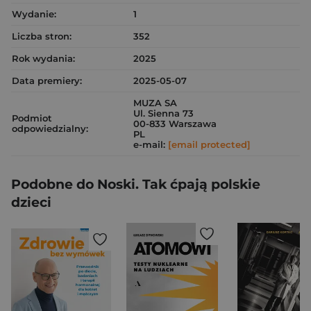
Wydanie:
1
Liczba stron:
352
Rok wydania:
2025
Data premiery:
2025-05-07
MUZA SA
Ul. Sienna 73
Podmiot
00-833 Warszawa
odpowiedzialny:
PL
e-mail:
[email protected]
Podobne do Noski. Tak ćpają polskie
dzieci