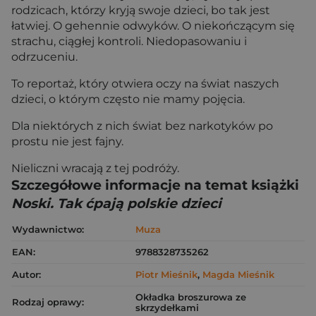
rodzicach, którzy kryją swoje dzieci, bo tak jest
łatwiej. O gehennie odwyków. O niekończącym się
strachu, ciągłej kontroli. Niedopasowaniu i
odrzuceniu.
To reportaż, który otwiera oczy na świat naszych
dzieci, o którym często nie mamy pojęcia.
Dla niektórych z nich świat bez narkotyków po
prostu nie jest fajny.
Nieliczni wracają z tej podróży.
Szczegółowe informacje na temat książki
Noski. Tak ćpają polskie dzieci
Wydawnictwo:
Muza
EAN:
9788328735262
Autor:
Piotr Mieśnik
,
Magda Mieśnik
Okładka broszurowa ze
Rodzaj oprawy:
skrzydełkami