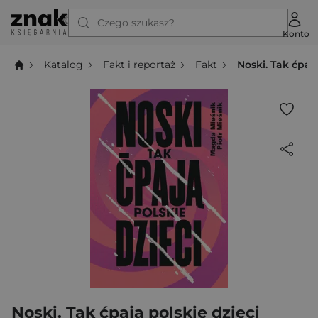
Czego szukasz?
Konto
Katalog
Fakt i reportaż
Fakt
Noski. Tak ćpają
Noski. Tak ćpają polskie dzieci