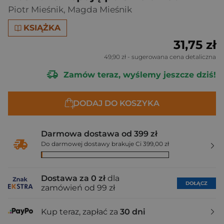
Piotr Mieśnik
,
Magda Mieśnik
KSIĄŻKA
31,75 zł
49,90 zł
- sugerowana cena detaliczna
Zamów teraz, wyślemy jeszcze dziś!
DODAJ DO KOSZYKA
Darmowa dostawa od 399 zł
Do darmowej dostawy brakuje Ci 399,00 zł
Dostawa za 0 zł
dla
DOŁĄCZ
zamówień od 99 zł
Kup teraz, zapłać za
30 dni