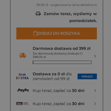
39,90 zł
- sugerowana cena detaliczna
Zamów teraz, wyślemy w
poniedziałek.
DODAJ DO KOSZYKA
Darmowa dostawa od 399 zł
Do darmowej dostawy brakuje Ci
399,00 zł
Dostawa za 0 zł
dla
DOŁĄCZ
zamówień od 99 zł
Kup teraz, zapłać za
30 dni
Kup teraz, zapłać za
30 dni