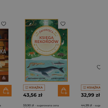
KSIĄŻKA
KSIĄŻKA
43,56 zł
32,99 zł
59,90 zł
44,99 zł
a
- sugerowana cena
- sugerowa