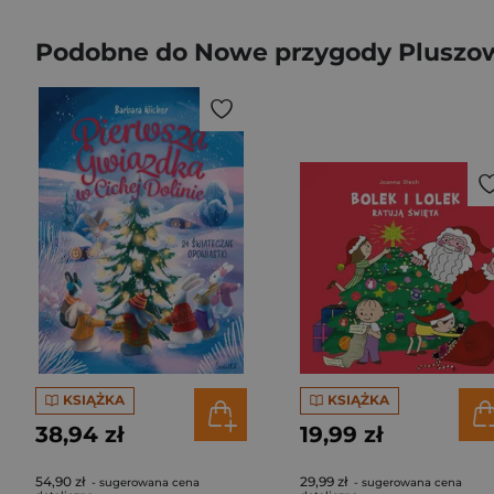
Podobne do Nowe przygody Pluszo
KSIĄŻKA
KSIĄŻKA
38,94 zł
19,99 zł
54,90 zł
29,99 zł
- sugerowana cena
- sugerowana cena