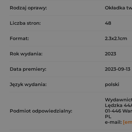
Rodzaj oprawy:
Okładka t
Liczba stron:
48
Format:
2.3x2.1cm
Rok wydania:
2023
Data premiery:
2023-09-13
Język wydania:
polski
Wydawnict
Lędzka 44
Podmiot odpowiedzialny:
01-446 Wa
PL
e-mail:
[em