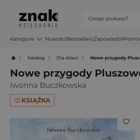
Kategorie
Nowości
Bestsellery
Zapowiedzi
Promo
Katalog
Dla dzieci
Nowe przygody Plus
Nowe przygody Pluszow
Iwonna Buczkowska
KSIĄŻKA