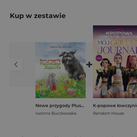
Kup w zestawie
+
Nowe przygody Pluszowego Zajączka
Iwonna Buczkowska
Random House