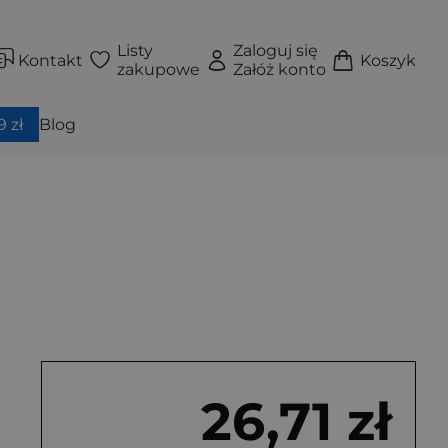
Listy
Zaloguj się
Kontakt
Koszyk
zakupowe
Załóż konto
 zł
Blog
26,71 zł