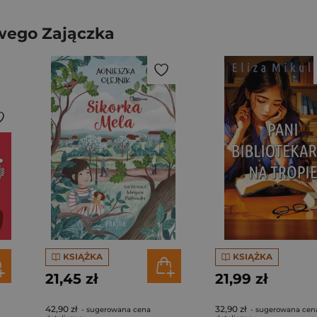
wego Zajączka
KSIĄŻKA
KSIĄŻKA
21,45 zł
21,99 zł
42,90 zł
32,90 zł
- sugerowana cena
- sugerowana cen