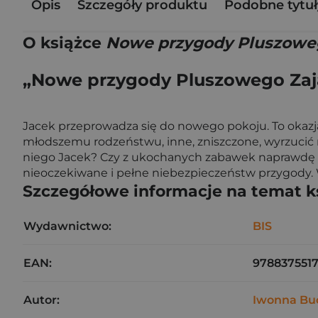
Opis
Szczegóły produktu
Podobne tytuł
O książce
Nowe przygody Pluszowe
„Nowe przygody Pluszowego Zaj
Jacek przeprowadza się do nowego pokoju. To okazja
młodszemu rodzeństwu, inne, zniszczone, wyrzucić n
niego Jacek? Czy z ukochanych zabawek naprawdę si
nieoczekiwane i pełne niebezpieczeństw przygody. W
Szczegółowe informacje na temat k
Wydawnictwo:
BIS
EAN:
978837551
Autor:
Iwonna Bu