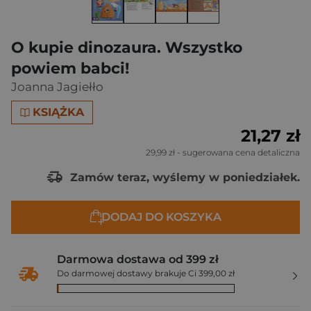
O kupie dinozaura. Wszystko
powiem babci!
Joanna Jagiełło
KSIĄŻKA
21,27 zł
29,99 zł
- sugerowana cena detaliczna
Zamów teraz, wyślemy w poniedziałek.
DODAJ DO KOSZYKA
Darmowa dostawa od 399 zł
Do darmowej dostawy brakuje Ci 399,00 zł