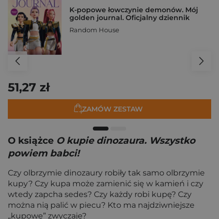
K-popowe łowczynie demonów. Mój
golden journal. Oficjalny dziennik
Random House
51,27 zł
ZAMÓW ZESTAW
O książce
O kupie dinozaura. Wszystko
powiem babci!
Czy olbrzymie dinozaury robiły tak samo olbrzymie
kupy? Czy kupa może zamienić się w kamień i czy
wtedy zapcha sedes? Czy każdy robi kupę? Czy
można nią palić w piecu? Kto ma najdziwniejsze
„kupowe” zwyczaje?