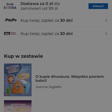
Dostawa za 0 zł
dla
DOŁĄCZ
zamówień od 99 zł
Kup teraz, zapłać za
30 dni
Kup teraz, zapłać za
30 dni
Kup w zestawie
O kupie dinozaura. Wszystko powiem
babci!
Joanna Jagiełło