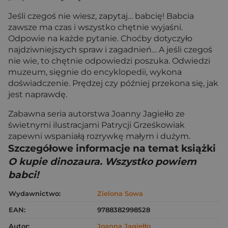
Jeśli czegoś nie wiesz, zapytaj… babcię! Babcia
zawsze ma czas i wszystko chętnie wyjaśni.
Odpowie na każde pytanie. Choćby dotyczyło
najdziwniejszych spraw i zagadnień… A jeśli czegoś
nie wie, to chętnie odpowiedzi poszuka. Odwiedzi
muzeum, sięgnie do encyklopedii, wykona
doświadczenie. Prędzej czy później przekona się, jak
jest naprawdę.
Zabawna seria autorstwa Joanny Jagiełło ze
świetnymi ilustracjami Patrycji Grześkowiak
zapewni wspaniałą rozrywkę małym i dużym.
Szczegółowe informacje na temat książki
O kupie dinozaura. Wszystko powiem
babci!
Wydawnictwo:
Zielona Sowa
EAN:
9788382998528
Autor:
Joanna Jagiełło