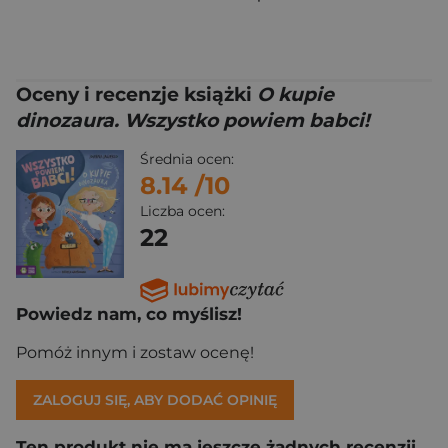
Oceny i recenzje książki
O kupie
dinozaura. Wszystko powiem babci!
Średnia ocen:
8.14
/10
Liczba ocen:
22
Powiedz nam, co myślisz!
Pomóż innym i zostaw ocenę!
ZALOGUJ SIĘ, ABY DODAĆ OPINIĘ
Ten produkt nie ma jeszcze żadnych recenzji