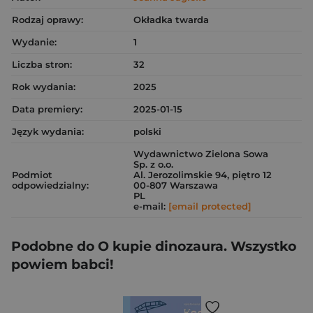
Rodzaj oprawy:
Okładka twarda
Wydanie:
1
Liczba stron:
32
Rok wydania:
2025
Data premiery:
2025-01-15
Język wydania:
polski
Wydawnictwo Zielona Sowa
Sp. z o.o.
Podmiot
Al. Jerozolimskie 94, piętro 12
odpowiedzialny:
00-807 Warszawa
PL
e-mail:
[email protected]
Podobne do O kupie dinozaura. Wszystko
powiem babci!