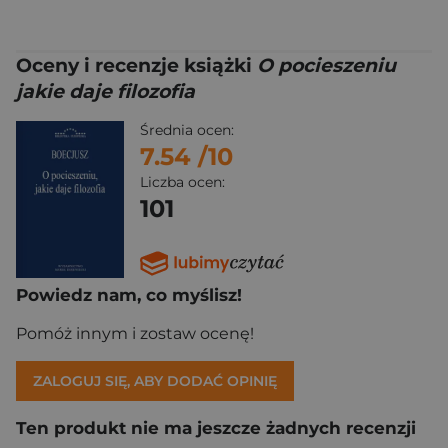
Oceny i recenzje książki
O pocieszeniu
jakie daje filozofia
Średnia ocen:
7.54
/10
Liczba ocen:
101
Powiedz nam, co myślisz!
Pomóż innym i zostaw ocenę!
ZALOGUJ SIĘ, ABY DODAĆ OPINIĘ
Ten produkt nie ma jeszcze żadnych recenzji