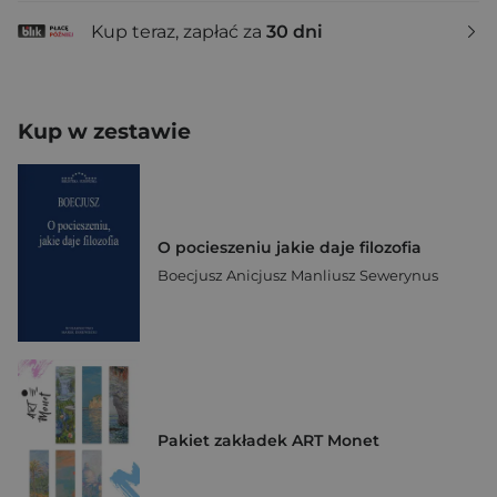
Kup teraz, zapłać za
30 dni
Kup w zestawie
O pocieszeniu jakie daje filozofia
Boecjusz Anicjusz Manliusz Sewerynus
Pakiet zakładek ART Monet