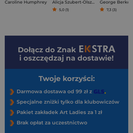
Caroline Humphrey
Alicja Szubert-Olszewska
George Berkel
5,0 (1)
7,3 (3)
Dołącz do
Znak
i oszczędzaj na dostawie!
Twoje korzyści:
Darmowa dostawa od 99 zł z
Specjalne zniżki tylko dla klubowiczów
Pakiet zakładek Art Ladies za 1 zł
Brak opłat za uczestnictwo