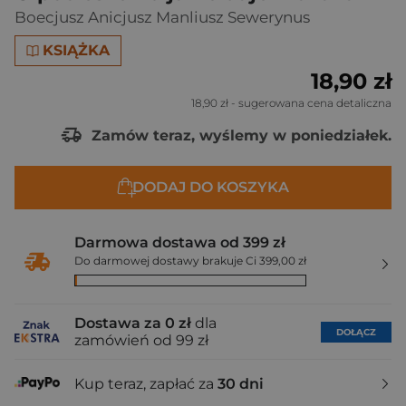
Boecjusz Anicjusz Manliusz Sewerynus
KSIĄŻKA
18,90 zł
18,90 zł
- sugerowana cena detaliczna
Zamów teraz, wyślemy w poniedziałek.
DODAJ DO KOSZYKA
Darmowa dostawa od 399 zł
Do darmowej dostawy brakuje Ci 399,00 zł
Dostawa za 0 zł
dla
DOŁĄCZ
zamówień od 99 zł
Kup teraz, zapłać za
30 dni