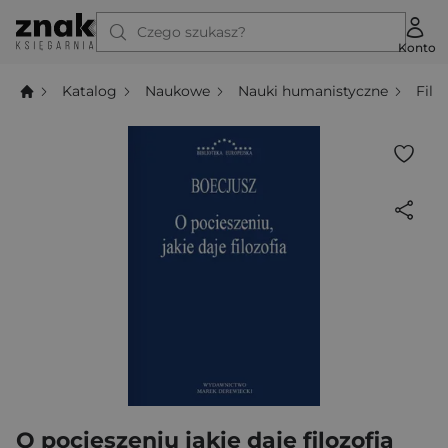
Czego szukasz?
Konto
Katalog
Naukowe
Nauki humanistyczne
Filo
O pocieszeniu jakie daje filozofia