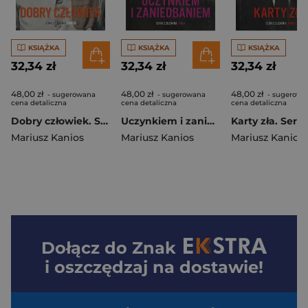
KSIĄŻKA
KSIĄŻKA
KSIĄŻKA
32,34 zł
32,34 zł
32,34 zł
48,00 zł
48,00 zł
48,00 zł
- sugerowana
- sugerowana
- sugerowa
cena detaliczna
cena detaliczna
cena detaliczna
Dobry człowiek. Seriaz z Zuzanną. Tom 3
Uczynkiem i zaniedbaniem. Seriaz z Zuzanną. Tom 1
Mariusz Kanios
Mariusz Kanios
Mariusz Kanios
Dołącz do
Znak
i oszczędzaj na dostawie!