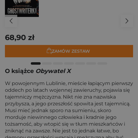
68,90 zł
ZAMÓW ZESTAW
O książce
Obywatel X
W powojennym Lublinie, mieście łapiącym pierwszy
oddech po latach wojennej zawieruchy, pojawia się
tajemniczy mężczyzna. Nikt nie zna nazwiska
przybysza, a jego przeszłość spowita jest tajemnicą.
Musi mieć jednak sporo na sumieniu, skoro
morduje niewinnego człowieka i kradnie jego
tożsamość, aby wtopić się w tłum mieszkańców i
zniknąć na zawsze. Nie jest to jednak łatwe, bo
demony przeszłości wracają i mężczyzna aby żyć,