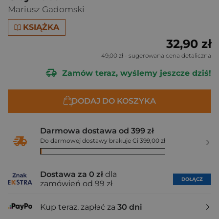
Mariusz Gadomski
KSIĄŻKA
32,90 zł
49,00 zł
- sugerowana cena detaliczna
Zamów teraz, wyślemy jeszcze dziś!
DODAJ DO KOSZYKA
Darmowa dostawa od 399 zł
Do darmowej dostawy brakuje Ci 399,00 zł
Dostawa za 0 zł
dla
DOŁĄCZ
zamówień od 99 zł
Kup teraz, zapłać za
30 dni