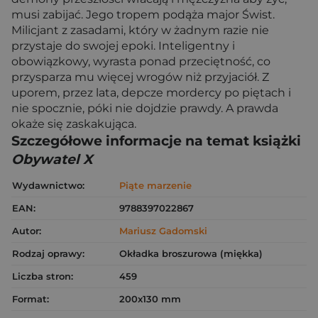
musi zabijać. Jego tropem podąża major Świst.
Milicjant z zasadami, który w żadnym razie nie
przystaje do swojej epoki. Inteligentny i
obowiązkowy, wyrasta ponad przeciętność, co
przysparza mu więcej wrogów niż przyjaciół. Z
uporem, przez lata, depcze mordercy po piętach i
nie spocznie, póki nie dojdzie prawdy. A prawda
okaże się zaskakująca.
Szczegółowe informacje na temat książki
Obywatel X
Wydawnictwo:
Piąte marzenie
EAN:
9788397022867
Autor:
Mariusz Gadomski
Rodzaj oprawy:
Okładka broszurowa (miękka)
Liczba stron:
459
Format:
200x130 mm